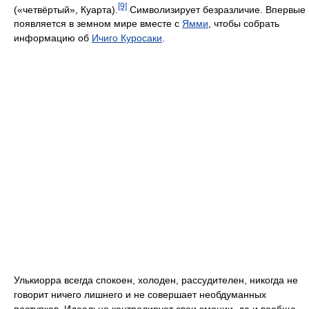
[9]
(«четвёртый», Куарта).
Символизирует безразличие. Впервые
появляется в земном мире вместе с
Ямми
, чтобы собрать
информацию об
Ичиго Куросаки
.
Улькиорра всегда спокоен, холоден, рассудителен, никогда не
говорит ничего лишнего и не совершает необдуманных