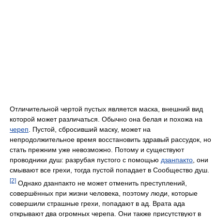
Отличительной чертой пустых является маска, внешний вид
которой может различаться. Обычно она белая и похожа на
череп
. Пустой, сбросивший маску, может на
непродолжительное время восстановить здравый рассудок, но
стать прежним уже невозможно. Потому и существуют
проводники душ: разрубая пустого с помощью
дзанпакто
, они
смывают все грехи, тогда пустой попадает в Сообщество душ.
[2]
Однако дзанпакто не может отменить преступлений,
совершённых при жизни человека, поэтому люди, которые
совершили страшные грехи, попадают в ад. Врата ада
открывают два огромных черепа. Они также присутствуют в