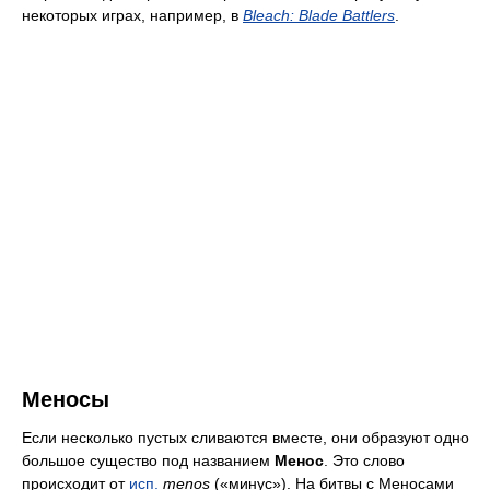
некоторых играх, например, в
Bleach: Blade Battlers
.
Меносы
Если несколько пустых сливаются вместе, они образуют одно
большое существо под названием
Менос
. Это слово
происходит от
исп.
menos
(«минус»). На битвы с Меносами