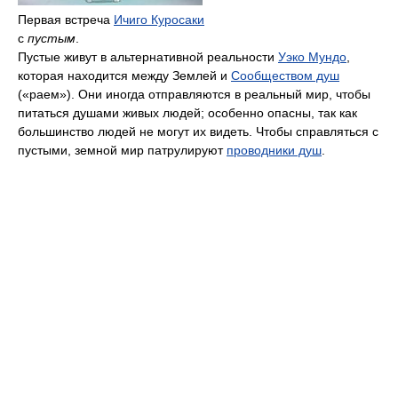
Первая встреча
Ичиго Куросаки
с
пустым
.
Пустые живут в альтернативной реальности
Уэко Мундо
,
которая находится между Землей и
Сообществом душ
(«раем»). Они иногда отправляются в реальный мир, чтобы
питаться душами живых людей; особенно опасны, так как
большинство людей не могут их видеть. Чтобы справляться с
пустыми, земной мир патрулируют
проводники душ
.