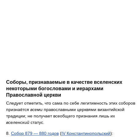
Соборы, признаваемые в качестве вселенских
некоторыми богословами и иерархами
Православной церкви
Следует отметить, что сама по себе легитимность этих соборов
признаётся
всеми
православными церквями византийской
традиции; не получает всеобщего признания лишь их
вселенский
статус.
8.
Собор 879 — 880 годов
(
IV Константинопольский
):