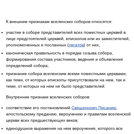
К внешним признакам вселенских соборов относятся:
участие в соборе представителей всех поместных церквей в
лице предстоятелей церквей, епископов или их заместителей,
уполномоченных и посланных (
легатов
) от них;
каноническая правильность в порядке созыва собора,
формирования состава участников, ведения и объявления
определений собора;
признание собора вселенским всеми поместными церквами,
как теми, от которых епископы присутствовали на нем, так и
теми, от которых на нем не было представителей.
Внутренние признаки вселенских соборов:
соответствие его постановлений
Священному Писанию
,
апостольскому преданию, вероучению и правилам вселенской
церкви всех предшествующих веков;
единодушное выражение на нем вероучения, которого все