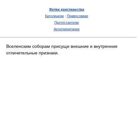
Ветви христианства
Католицизм
·
Православие
Протестантизм
Антитринитарии
Вселенским соборам присущи внешние и внутренние
отличительные признаки.