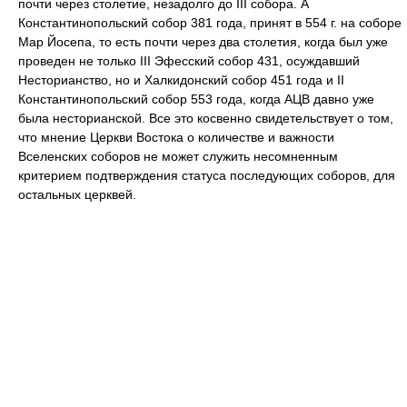
почти через столетие, незадолго до III собора. А
Константинопольский собор 381 года, принят в 554 г. на соборе
Мар Йосепа, то есть почти через два столетия, когда был уже
проведен не только III Эфесский собор 431, осуждавший
Несторианство, но и Халкидонский собор 451 года и II
Константинопольский собор 553 года, когда АЦВ давно уже
была несторианской. Все это косвенно свидетельствует о том,
что мнение Церкви Востока о количестве и важности
Вселенских соборов не может служить несомненным
критерием подтверждения статуса последующих соборов, для
остальных церквей.