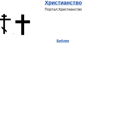
Христианство
Портал:Христианство
· ‎
Библия