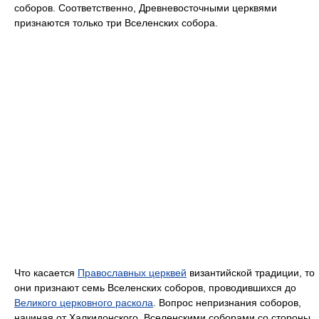
соборов. Соответственно, Древневосточными церквями
признаются только три Вселенских собора.
Что касается
Православных церквей
византийской традиции, то
они признают семь Вселенских соборов, проводившихся до
Великого церковного раскола
. Вопрос непризнания соборов,
начиная от Халкидонского, Вселенскими соборами со стороны