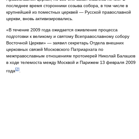
последнее время сторонники созыва собора, в том числе в
крупнейшей из поместных церквей — Русской православной
церкви, вновь активизировались.
«В течение 2009 года ожидается оживление процесса
подготовки к великому и святому Всеправославному собору
Восточной Церкви» — заявил секретарь Отдела внешних
церковных связей Московского Патриархата по
межправославным отношениям протоиерей Николай Балашов
в ходе телемоста между Москвой и Парижем 13 февраля 2009
[2]
года
.