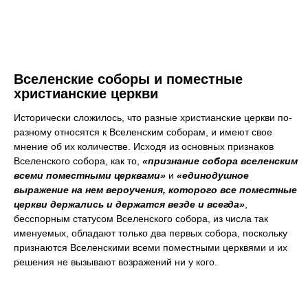
Вселенские соборы и поместные
христианские церкви
Исторически сложилось, что разные христианские церкви по-
разному относятся к Вселенским соборам, и имеют свое
мнение об их количестве. Исходя из основных признаков
Вселенского собора, как то,
«признание собора вселенским
всеми поместными церквами»
и
«единодушное
выражение на нем вероучения, которого все поместные
церкви держались и держатся везде и всегда»
,
бесспорным статусом Вселенского собора, из числа так
именуемых, обладают только два первых собора, поскольку
признаются Вселенскими всеми поместными церквями и их
решения не вызывают возражений ни у кого.