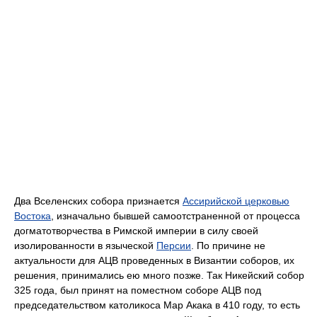
Два Вселенских собора признается
Ассирийской церковью
Востока
, изначально бывшей самоотстраненной от процесса
догматотворчества в Римской империи в силу своей
изолированности в языческой
Персии
. По причине не
актуальности для АЦВ проведенных в Византии соборов, их
решения, принимались ею много позже. Так Никейский собор
325 года, был принят на поместном соборе АЦВ под
председательством католикоса Мар Акака в 410 году, то есть