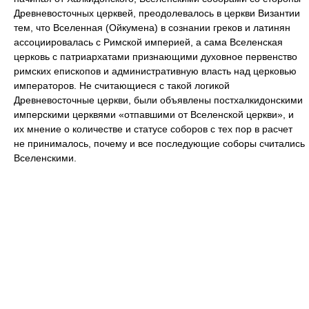
Древневосточных церквей, преодолевалось в церкви Византии
тем, что Вселенная (Ойкумена) в сознании греков и латинян
ассоциировалась с Римской империей, а сама Вселенская
церковь с патриархатами признающими духовное первенство
римских епископов и административную власть над церковью
императоров. Не считающиеся с такой логикой
Древневосточные церкви, были объявлены постхалкидонскими
имперскими церквями «отпавшими от Вселенской церкви», и
их мнение о количестве и статусе соборов с тех пор в расчет
не принималось, почему и все последующие соборы считались
Вселенскими.