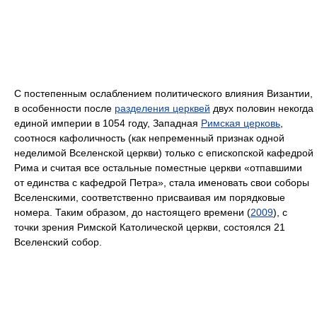
С постепенным ослаблением политического влияния Византии,
в особенности после
разделения церквей
двух половин некогда
единой империи в 1054 году, Западная
Римская церковь
,
соотнося кафоличность (как непременный признак одной
неделимой Вселенской церкви) только с епископской кафедрой
Рима и считая все остальные поместные церкви «отпавшими
от единства с кафедрой Петра», стала именовать свои соборы
Вселенскими, соответственно присваивая им порядковые
номера. Таким образом, до настоящего времени (
2009
), с
точки зрения Римской Католической церкви, состоялся 21
Вселенский собор.