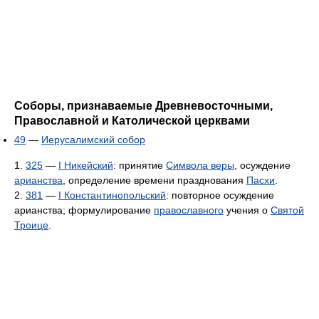
Соборы, признаваемые Древневосточными,
Православной и Католической церквами
49
—
Иерусалимский собор
1.
325
—
I Никейский
: принятие
Символа веры
, осуждение
арианства
, определение времени празднования
Пасхи
.
2.
381
—
I Константинопольский
: повторное осуждение
арианства; формулирование
православного
учения о
Святой
Троице
.