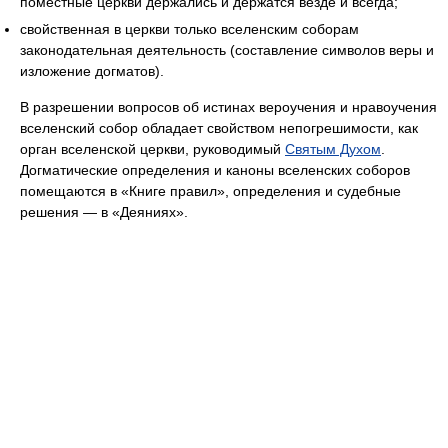
поместные церкви держались и держатся везде и всегда;
свойственная в церкви только вселенским соборам
законодательная деятельность (составление символов веры и
изложение догматов).
В разрешении вопросов об истинах вероучения и нравоучения
вселенский собор обладает свойством непогрешимости, как
орган вселенской церкви, руководимый
Святым Духом
.
Догматические определения и каноны вселенских соборов
помещаются в «Книге правил», определения и судебные
решения — в «Деяниях».