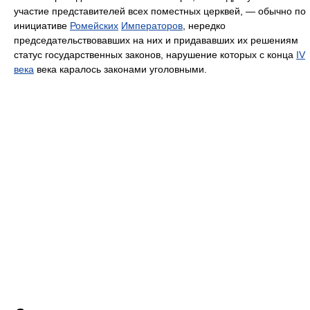
участие представителей всех поместных церквей, — обычно по
инициативе
Ромейских
Императоров
, нередко
председательствовавших на них и придававших их решениям
статус государственных законов, нарушение которых c конца
IV
века
века каралось законами уголовными.