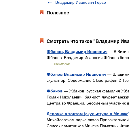
Владимир Иванович Герье
Полезное
Смотреть что такое "Владимир Ива
Жбанов, Владимир Иванович
— В Википе
Жбанов. Владимир Иванович Жбанов белор.
…
Википедия
Жбанов Владимир Иванович
— Владимир
скульптор. Содержание 1 Биография 2 Тво
Жбанов
— Жбанов русская фамилия Жбано
Роман Николаевич баянист, лауреат межд
Центра во Франции. Бессменый участник
Девочка с зонтом (скульптура в Минске
Михайловском парке около Привокзальной
Список памятников Минска Памятник Чижи