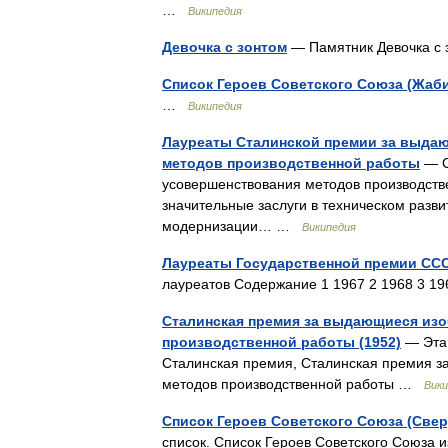
…
Википедия
Девочка с зонтом
— Памятник Девочка с
Список Героев Советского Союза (Жаб
…
Википедия
Лауреаты Сталинской премии за выда
методов производственной работы
— С
усовершенствования методов производст
значительные заслуги в техническом разви
модернизации… …
Википедия
Лауреаты Государственной премии СССР
лауреатов Содержание 1 1967 2 1968 3 1
Сталинская премия за выдающиеся изо
производственной работы (1952)
— Эта 
Сталинская премия, Сталинская премия з
методов производственной работы …
Вики
Список Героев Советского Союза (Свер
список. Список Героев Советского Союза