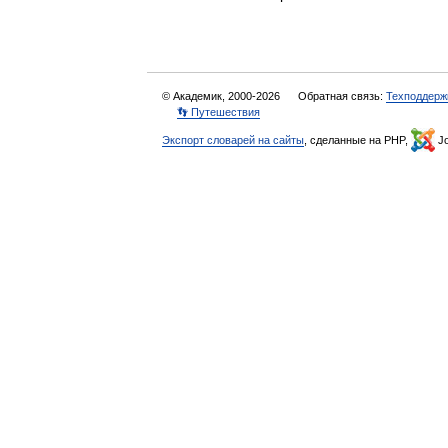
© Академик, 2000-2026
Обратная связь:
Техподдерж
👣 Путешествия
Экспорт словарей на сайты
, сделанные на PHP,
Jo