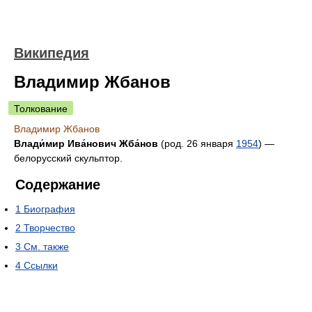
Википедия
Владимир Жбанов
Толкование
Владимир Жбанов
Влади́мир Ива́нович Жба́нов
(род. 26 января
1954
) —
белорусский скульптор.
Содержание
1
Биография
2
Творчество
3
См. также
4
Ссылки