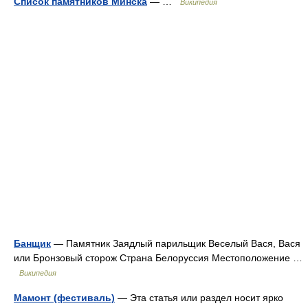
Список памятников Минска
— …
Википедия
Банщик
— Памятник Заядлый парильщик Веселый Вася, Вася
или Бронзовый сторож Страна Белоруссия Местоположение …
Википедия
Мамонт (фестиваль)
— Эта статья или раздел носит ярко