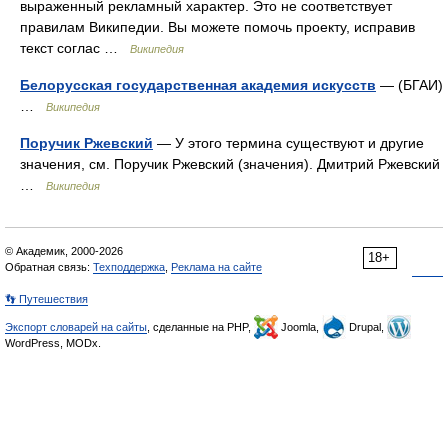
выраженный рекламный характер. Это не соответствует
правилам Википедии. Вы можете помочь проекту, исправив
текст соглас …
Википедия
Белорусская государственная академия искусств
— (БГАИ)
…
Википедия
Поручик Ржевский
— У этого термина существуют и другие
значения, см. Поручик Ржевский (значения). Дмитрий Ржевский
…
Википедия
© Академик, 2000-2026
18+
Обратная связь:
Техподдержка
,
Реклама на сайте
👣 Путешествия
Экспорт словарей на сайты
, сделанные на PHP,
Joomla,
Drupal,
WordPress, MODx.