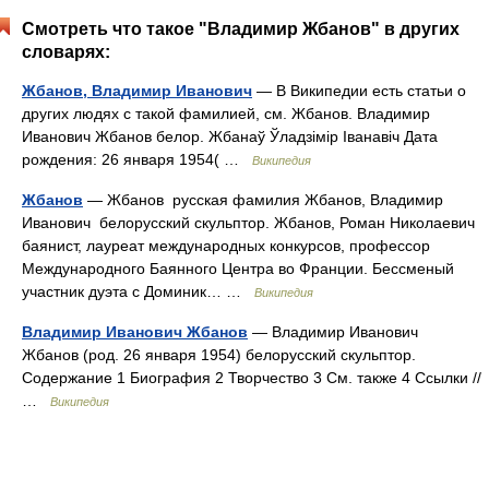
Смотреть что такое "Владимир Жбанов" в других
словарях:
Жбанов, Владимир Иванович
— В Википедии есть статьи о
других людях с такой фамилией, см. Жбанов. Владимир
Иванович Жбанов белор. Жбанаў Ўладзiмiр Iванавiч Дата
рождения: 26 января 1954( …
Википедия
Жбанов
— Жбанов русская фамилия Жбанов, Владимир
Иванович белорусский скульптор. Жбанов, Роман Николаевич
баянист, лауреат международных конкурсов, профессор
Международного Баянного Центра во Франции. Бессменый
участник дуэта с Доминик… …
Википедия
Владимир Иванович Жбанов
— Владимир Иванович
Жбанов (род. 26 января 1954) белорусский скульптор.
Содержание 1 Биография 2 Творчество 3 См. также 4 Ссылки //
…
Википедия