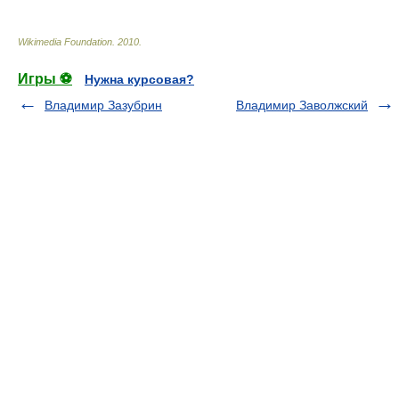
Wikimedia Foundation
.
2010
.
Игры ⚽
Нужна курсовая?
Владимир Зазубрин
Владимир Заволжский