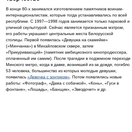
В конце 80-х занимался изготовлением памятников воинам-
интернационалистам, которые тогда устанавливались по всей
республике. С 1997—1998 годов занимается только парковой и
уличной скульптурой. Сейчас является признанным мэтром,
его работы украшают центральные места Белорусской
столицы. Первой появилась «Девушка на скамейке»
(«Минчанка») в Михайловском сквере, затем
«Прикуривающий» (памятник амбициозного кинопродюссера,
оплаченный им самим). После трагедии в подземном переходе
Минского метро, когда в давке, возникшей из-за дождя, погибло
53 человека, большинство из которых молодые девушки,
появилась
«Девочка с зонтиком»
. Потом появлялись новые
работы: «Фотограф», «Дама с собачкой», «Конь», «Гуси в
фонтане», «Лошадь», «Банщик», «Звездочет» и др.