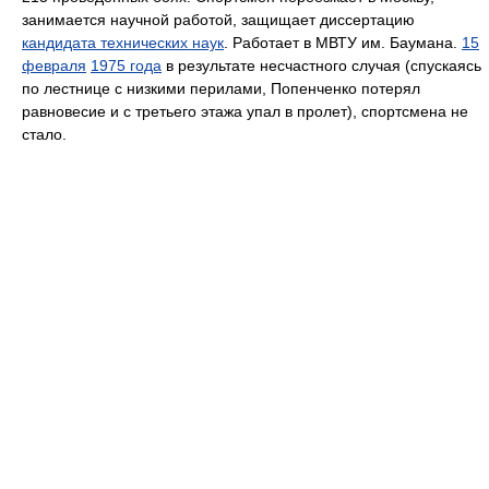
занимается научной работой, защищает диссертацию
кандидата технических наук
. Работает в МВТУ им. Баумана.
15
февраля
1975 года
в результате несчастного случая (спускаясь
по лестнице с низкими перилами, Попенченко потерял
равновесие и с третьего этажа упал в пролет), спортсмена не
стало.