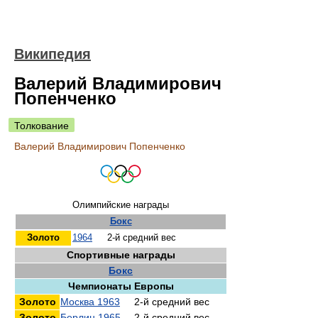
Википедия
Валерий Владимирович
Попенченко
Толкование
Валерий Владимирович Попенченко
Олимпийские награды
Бокс
Золото
1964
2-й средний вес
Спортивные награды
Бокс
Чемпионаты Европы
Золото
Москва 1963
2-й средний вес
Золото
Берлин 1965
2-й средний вес