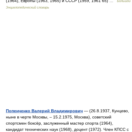
(1964), Европы (1963, 1965) и СССР (1959, 1961 65) …
Большой
Энциклопедический словарь
Попенченко Валерий Владимирович
— (26.8.1937, Кунцево,
ныне в черте Москвы, ‒ 15.2.1975, Москва), советский
спортсмен боксёр, заслуженный мастер спорта (1964),
кандидат технических наук (1968), доцент (1972). Член КПСС с