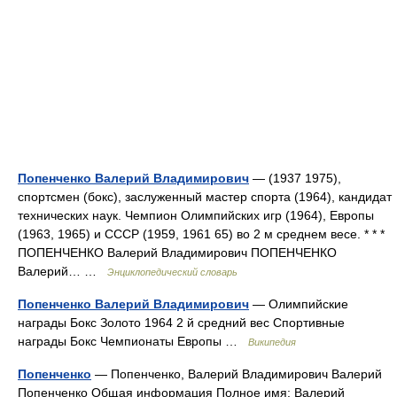
Попенченко Валерий Владимирович
— (1937 1975),
спортсмен (бокс), заслуженный мастер спорта (1964), кандидат
технических наук. Чемпион Олимпийских игр (1964), Европы
(1963, 1965) и СССР (1959, 1961 65) во 2 м среднем весе. * * *
ПОПЕНЧЕНКО Валерий Владимирович ПОПЕНЧЕНКО
Валерий… …
Энциклопедический словарь
Попенченко Валерий Владимирович
— Олимпийские
награды Бокс Золото 1964 2 й средний вес Спортивные
награды Бокс Чемпионаты Европы …
Википедия
Попенченко
— Попенченко, Валерий Владимирович Валерий
Попенченко Общая информация Полное имя: Валерий