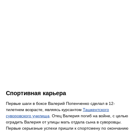
Спортивная карьера
Первые шаги в боксе Валерий Попенченко сделал в 12-
тилетнем возрасте, являясь курсантом
Ташкентского
суворовского училища
. Отец Валерия погиб на войне, с целью
оградить Валерия от улицы мать отдала сына в суворовцы.
Первые серьезные успехи пришли к спортсмену по окончанию