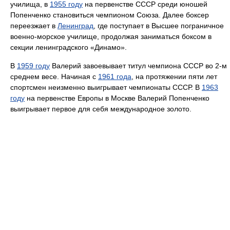
училища, в
1955 году
на первенстве СССР среди юношей
Попенченко становиться чемпионом Союза. Далее боксер
переезжает в
Ленинград
, где поступает в Высшее пограничное
военно-морское училище, продолжая заниматься боксом в
секции ленинградского «Динамо».
В
1959 году
Валерий завоевывает титул чемпиона СССР во 2-м
среднем весе. Начиная с
1961 года
, на протяжении пяти лет
спортсмен неизменно выигрывает чемпионаты СССР. В
1963
году
на первенстве Европы в Москве Валерий Попенченко
выигрывает первое для себя международное золото.