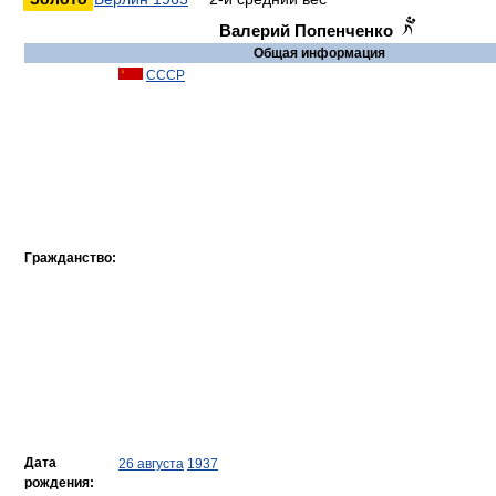
Валерий Попенченко
Общая информация
СССР
Гражданство:
Дата
26 августа
1937
рождения: