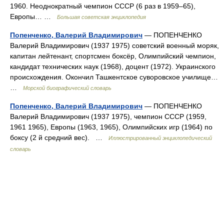
1960. Неоднократный чемпион СССР (6 раз в 1959‒65),
Европы… …
Большая советская энциклопедия
Попенченко, Валерий Владимирович
— ПОПЕНЧЕНКО
Валерий Владимирович (1937 1975) советский военный моряк,
капитан лейтенант, спортсмен боксёр, Олимпийский чемпион,
кандидат технических наук (1968), доцент (1972). Украинского
происхождения. Окончил Ташкентское суворовское училище…
…
Морской биографический словарь
Попенченко, Валерий Владимирович
— ПОПЕНЧЕНКО
Валерий Владимирович (1937 1975), чемпион СССР (1959,
1961 1965), Европы (1963, 1965), Олимпийских игр (1964) по
боксу (2 й средний вес). …
Иллюстрированный энциклопедический
словарь