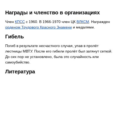
Награды и членство в организациях
Член
КПСС
с 1960. В 1966-1970 член ЦК
ВЛКСМ
. Награжден
орденом Трудового Красного Знамени
и медалями.
Гибель
Погиб в результате несчастного случая, упав в пролёт
лестницы МВТУ. После его гибели пролёт был затянут сеткой.
До сих пор не установлено, была это случайность или
самоубийство.
Литература