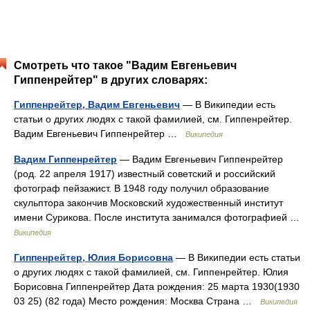
Смотреть что такое "Вадим Евгеньевич
Гиппенрейтер" в других словарях:
Гиппенрейтер, Вадим Евгеньевич
— В Википедии есть
статьи о других людях с такой фамилией, см. Гиппенрейтер.
Вадим Евгеньевич Гиппенрейтер …
Википедия
Вадим Гиппенрейтер
— Вадим Евгеньевич Гиппенрейтер
(род. 22 апреля 1917) известный советский и российский
фотограф пейзажист. В 1948 году получил образование
скульптора закончив Московский художественный институт
имени Сурикова. После института занимался фотографией …
Википедия
Гиппенрейтер, Юлия Борисовна
— В Википедии есть статьи
о других людях с такой фамилией, см. Гиппенрейтер. Юлия
Борисовна Гиппенрейтер Дата рождения: 25 марта 1930(1930
03 25) (82 года) Место рождения: Москва Страна …
Википедия