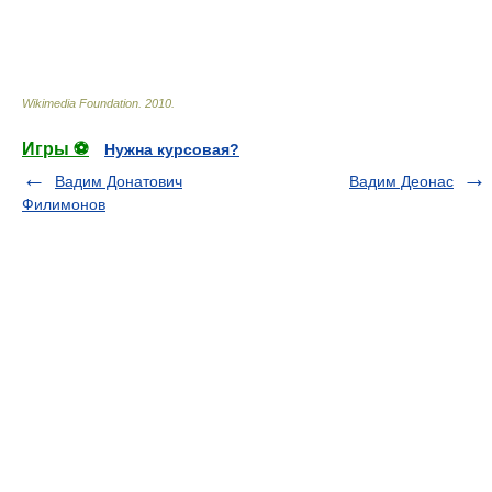
Wikimedia Foundation
.
2010
.
Игры ⚽
Нужна курсовая?
Вадим Донатович
Вадим Деонас
Филимонов