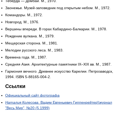
Теберда — Домбай. М., 1970.
Заонежье. Музей-заповедник под открытым небом. М., 1972.
Командоры. М., 1972.
Новгород. М., 1976.
Вершины впереди. В горах Кабардино-Балкарии. М., 1978.
Рождение вулкана. М., 1979.
Мещерская сторона. М., 1981.
Мелодии русского леса. М., 1983.
Времена года. М., 1987.
Средняя Азия. Архитектурные памятники IX–XIX вв. М., 1987.
Гармония вечного. Древнее искусство Карелии. Петрозаводск,
1994. ISBN 5-88165-004-2.
Ссылки
Официальный сайт фотографа
Наталия Колесова
. Вадим Евгеньевич Гиппенрейтер\\журнал
"Весь Мир", №20 (5.1999)