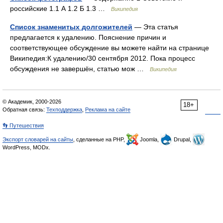
российские 1.1 А 1.2 Б 1.3 …
Википедия
Список знаменитых долгожителей
— Эта статья
предлагается к удалению. Пояснение причин и
соответствующее обсуждение вы можете найти на странице
Википедия:К удалению/30 сентября 2012. Пока процесс
обсуждения не завершён, статью мож …
Википедия
© Академик, 2000-2026
18+
Обратная связь:
Техподдержка
,
Реклама на сайте
👣 Путешествия
Экспорт словарей на сайты
, сделанные на PHP,
Joomla,
Drupal,
WordPress, MODx.