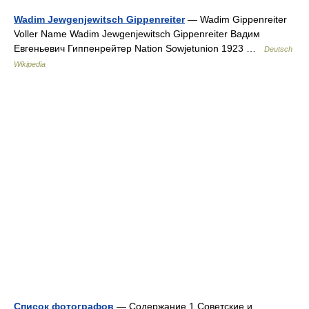
Wadim Jewgenjewitsch Gippenreiter
— Wadim Gippenreiter
Voller Name Wadim Jewgenjewitsch Gippenreiter Вадим
Евгеньевич Гиппенрейтер Nation Sowjetunion 1923 …
Deutsch
Wikipedia
Список фотографов
— Содержание 1 Советские и