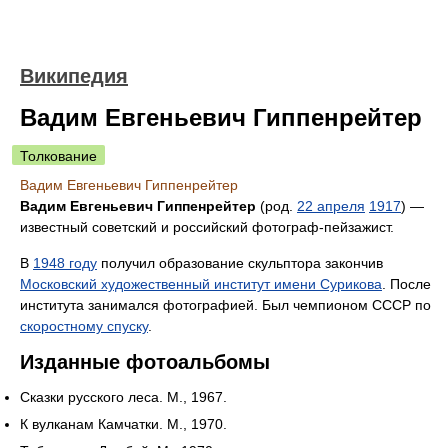
Википедия
Вадим Евгеньевич Гиппенрейтер
Толкование
Вадим Евгеньевич Гиппенрейтер
Вадим Евгеньевич Гиппенрейтер
(род.
22 апреля
1917
) —
известный советский и российский фотограф-пейзажист.
В
1948 году
получил образование скульптора закончив
Московский художественный институт имени Сурикова
. После
института занимался фотографией. Был чемпионом СССР по
скоростному спуску
.
Изданные фотоальбомы
Сказки русского леса. М., 1967.
К вулканам Камчатки. М., 1970.