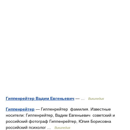
Гиппенрейтер Вадим Евгеньевич
— …
Википедия
Гиппенрейтер
— Гиппенрейтер фамилия. Известные
носители: Гиппенрейтер, Вадим Евгеньевич советский и
российский фотограф Гиппенрейтер, Юлия Борисовна
российский психолог …
Википедия