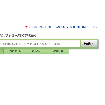
Запомнить сайт
Словарь на свой сайт
RU
едии на Академике
Найти!
Переводы
Книги
Игры ⚽