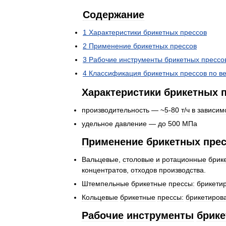
Содержание
1
Характеристики
брикетных
прессов
2
Применение
брикетных
прессов
3
Рабочие
инструменты
брикетных
прессо
4
Классификация
брикетных
прессов
по
в
Характеристики
брикетных
производительность
— ~
5
-
80
т
/
ч
в
зависим
удельное
давление
—
до
500
МПа
Применение
брикетных
пре
Вальцевые
,
столовые
и
ротационные
брик
концентратов
,
отходов
производства
.
Штемпельные
брикетные
прессы:
брикети
Кольцевые
брикетные
прессы:
брикетиров
Рабочие
инструменты
брик