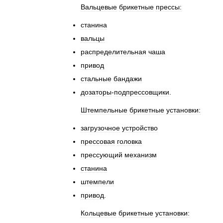
Вальцевые
брикетные
прессы:
станина
вальцы
распределительная
чаша
привод
стальные
бандажи
дозаторы
-
подпрессовщики
.
Штемпельные
брикетные
установки:
загрузочное
устройство
прессовая
головка
прессующий
механизм
станина
штемпели
привод
.
Кольцевые
брикетные
установки: