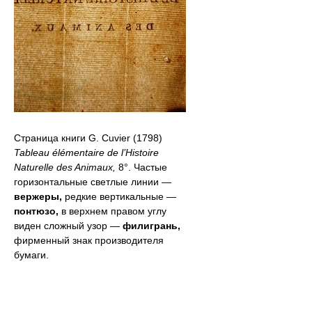
Страница книги G. Cuvier (1798)
Tableau élémentaire de l’Histoire
Naturelle des Animaux,
8°. Частые
горизонтальные светлые линии —
вержеры,
редкие вертикальные —
понтюзо,
в верхнем правом углу
виден сложный узор —
филигрань,
фирменный знак производителя
бумаги.