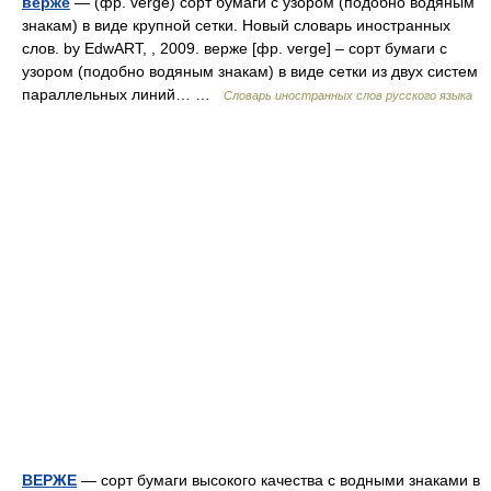
верже
— (фр. verge) сорт бумаги с узором (подобно водяным
знакам) в виде крупной сетки. Новый словарь иностранных
слов. by EdwART, , 2009. верже [фр. verge] – сорт бумаги с
узором (подобно водяным знакам) в виде сетки из двух систем
параллельных линий… …
Словарь иностранных слов русского языка
ВЕРЖЕ
— сорт бумаги высокого качества с водными знаками в