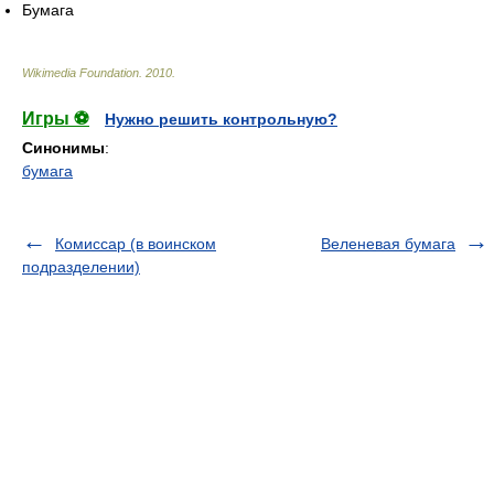
Бумага
Wikimedia Foundation
.
2010
.
Игры ⚽
Нужно решить контрольную?
Синонимы
:
бумага
Комиссар (в воинском
Веленевая бумага
подразделении)