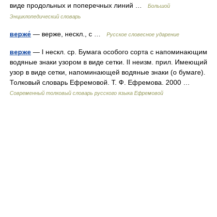
виде продольных и поперечных линий …
Большой
Энциклопедический словарь
верже́
— верже, нескл., с …
Русское словесное ударение
верже
— I нескл. ср. Бумага особого сорта с напоминающим
водяные знаки узором в виде сетки. II неизм. прил. Имеющий
узор в виде сетки, напоминающей водяные знаки (о бумаге).
Толковый словарь Ефремовой. Т. Ф. Ефремова. 2000 …
Современный толковый словарь русского языка Ефремовой