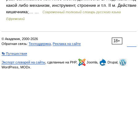
какой либо механизм, инструмент, строение и т.п. II м. Действие
кишечника;… …
Современный толковый словарь русского языка
Ефремовой
© Академик, 2000-2026
18+
Обратная связь:
Техподдержка
,
Реклама на сайте
👣 Путешествия
Экспорт словарей на сайты
, сделанные на PHP,
Joomla,
Drupal,
WordPress, MODx.