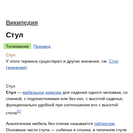
Википедия
Стул
Толкование
Перевод
Стул
У этого термина существуют и другие значения, см.
Стул
(значения)
.
Стул
Стул
—
мебельное
изделие
для сидения одного человека, со
спинкой, с подлокотниками или без них, с высотой сиденья,
функционально удобной при соотношении его с высотой
[1]
стола
.
Аналогичная мебель без спинки называется
табуретом
.
Основные части стула —
сиденье
и
спинка
, в типичном стуле