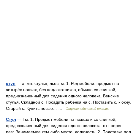
стул
— а; мн. стулья, льев; м. 1. Род мебели: предмет на
четырёх ножках, без подлокотников, обычно со спинкой,
предназначенный для сидения одного человека. Венские
стулья. Складной с. Посадить ребёнка на с. Поставить с. к окну.
Старый с. Купить новые… …
Энциклопедический словарь
Стул
— I м. 1. Предмет мебели на ножках и со спинкой,
предназначенный для сидения одного человека. отт. перен.
разг. Занимаемое кем либо место, должность. 2. Подставка под