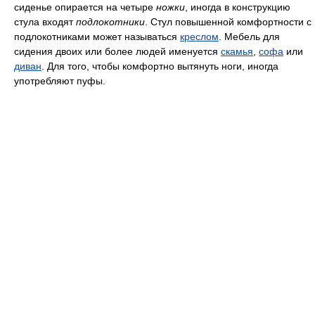
сиденье опирается на четыре
ножки
, иногда в конструкцию
стула входят
подлокотники
. Стул повышенной комфортности с
подлокотниками может называться
креслом
. Мебель для
сидения двоих или более людей именуется
скамья
,
софа
или
диван
. Для того, чтобы комфортно вытянуть ноги, иногда
употребляют пуфы.