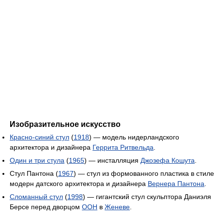
Изобразительное искусство
Красно-синий стул
(
1918
) — модель нидерландского
архитектора и дизайнера
Геррита Ритвельда
.
Один и три стула
(
1965
) — инсталляция
Джозефа Кошута
.
Стул Пантона (
1967
) — стул из формованного пластика в стиле
модерн датского архитектора и дизайнера
Вернера Пантона
.
Сломанный стул
(
1998
) — гигантский стул скульптора Даниэля
Берсе перед дворцом
ООН
в
Женеве
.