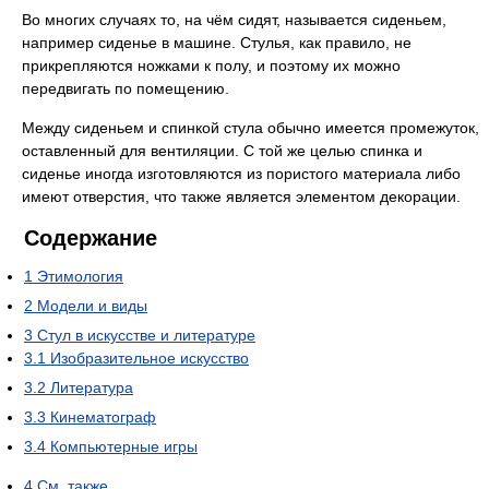
Во многих случаях то, на чём сидят, называется сиденьем,
например сиденье в машине. Стулья, как правило, не
прикрепляются ножками к полу, и поэтому их можно
передвигать по помещению.
Между сиденьем и спинкой стула обычно имеется промежуток,
оставленный для вентиляции. С той же целью спинка и
сиденье иногда изготовляются из пористого материала либо
имеют отверстия, что также является элементом декорации.
Содержание
1
Этимология
2
Модели и виды
3
Стул в искусстве и литературе
3.1
Изобразительное искусство
3.2
Литература
3.3
Кинематограф
3.4
Компьютерные игры
4
См. также