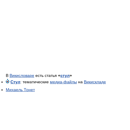
В
Викисловаре
есть статья
«
стул
»
Стул
: тематические
медиа-файлы
на
Викискладе
Михаель Тонет