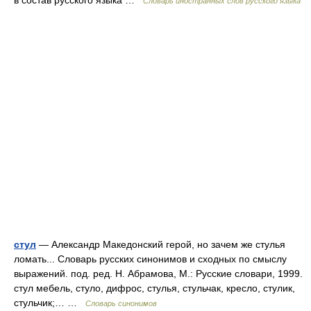
в состав русского языка …
Словарь иностранных слов русского языка
стул
— Александр Македонский герой, но зачем же стулья
ломать... Словарь русских синонимов и сходных по смыслу
выражений. под. ред. Н. Абрамова, М.: Русские словари, 1999.
стул мебель, стуло, дифрос, стулья, стульчак, кресло, стулик,
стульчик;… …
Словарь синонимов