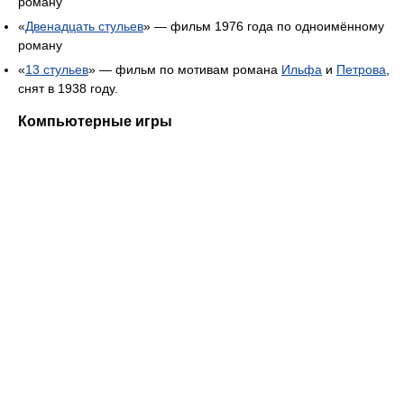
роману
«
Двенадцать стульев
» — фильм 1976 года по одноимённому
роману
«
13 стульев
» — фильм по мотивам романа
Ильфа
и
Петрова
,
снят в 1938 году.
Компьютерные игры