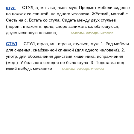
стул
— СТУЛ, а, мн. лья, льев, муж. Предмет мебели сиденье
на ножках со спинкой, на одного человека. Жёсткий, мягкий с.
Сесть на с. Встать со стула. Сидеть между двух стульев
(перен.: в каком н. деле, споре занимать колеблющуюся,
двусмысленную позицию;… …
Толковый словарь Ожегова
СТУЛ
— СТУЛ, стула, мн. стулья, стульев, муж. 1. Род мебели
для сиденья, снабженной спинкой (для одного человека). 2.
употр. для обозначения действия кишечника, испражнения
(мед.). У больного сегодня не было стула. 3. Подставка под
какой нибудь механизм …
Толковый словарь Ушакова