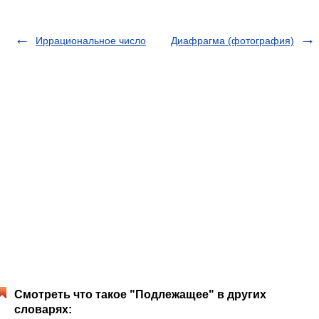
Иррациональное число
Диафрагма (фотография)
Смотреть что такое "Подлежащее" в других
словарях: