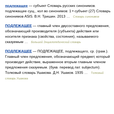
подлежащее
— субъект Словарь русских синонимов.
подлежащее сущ., кол во синонимов: 1 • субъект (27) Словарь
синонимов ASIS. В.Н. Тришин. 2013 …
Словарь синонимов
ПОДЛЕЖАЩЕЕ
— главный член двусоставного предложения,
обозначающий производителя (субъекта) действия или
носителя признака (свойства, состояния), называемого
сказуемым …
Большой Энциклопедический словарь
ПОДЛЕЖАЩЕЕ
— ПОДЛЕЖАЩЕЕ, подлежащего, ср. (грам.).
Главный член предложения, обозначающий предмет, который
производит действие, выраженное вторым главным членом
предложения сказуемым. (букв. перевод лат. subjectum).
Толковый словарь Ушакова. Д.Н. Ушаков. 1935 …
Толковый
словарь Ушакова