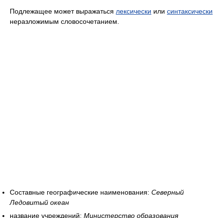
Подлежащее может выражаться
лексически
или
синтаксически
неразложимым словосочетанием.
Составные географические наименования:
Северный
Ледовитый океан
название учреждений:
Министерство образования