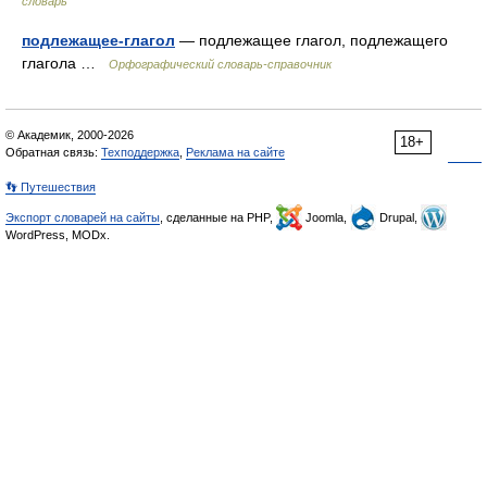
словарь
подлежащее-глагол
— подлежащее глагол, подлежащего
глагола …
Орфографический словарь-справочник
© Академик, 2000-2026
18+
Обратная связь:
Техподдержка
,
Реклама на сайте
👣 Путешествия
Экспорт словарей на сайты
, сделанные на PHP,
Joomla,
Drupal,
WordPress, MODx.