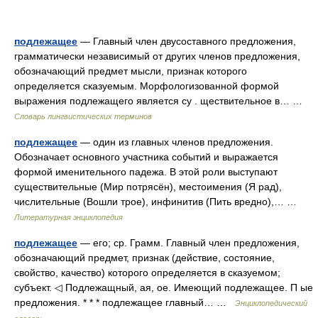
подлежащее
— Главный член двусоставного предложения,
грамматически независимый от других членов предложения,
обозначающий предмет мысли, признак которого
определяется сказуемым. Морфологизованной формой
выражения подлежащего является су . ществительное в… …
Словарь лингвистических терминов
подлежащее
— один из главных членов предложения.
Обозначает основного участника событий и выражается
формой именительного падежа. В этой роли выступают
существительные (Мир потрясён), местоимения (Я рад),
числительные (Вошли трое), инфинитив (Пить вредно),… …
Литературная энциклопедия
подлежащее
— его; ср. Грамм. Главный член предложения,
обозначающий предмет, признак (действие, состояние,
свойство, качество) которого определяется в сказуемом;
субъект. ◁ Подлежащный, ая, ое. Имеющий подлежащее. П ые
предложения. * * * подлежащее главный… …
Энциклопедический