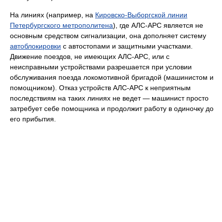
На линиях (например, на
Кировско-Выборгской линии
Петербургского метрополитена
), где АЛС-АРС является не
основным средством сигнализации, она дополняет систему
автоблокировки
с автостопами и защитными участками.
Движение поездов, не имеющих АЛС-АРС, или с
неисправными устройствами разрешается при условии
обслуживания поезда локомотивной бригадой (машинистом и
помощником). Отказ устройств АЛС-АРС к неприятным
последствиям на таких линиях не ведет — машинист просто
затребует себе помощника и продолжит работу в одиночку до
его прибытия.