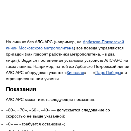
На линиях без АЛС-АРС (например, на
Арбатско-Покровской
линии
Московского метрополитена
) все поезда управляются
бригадой (как говорят работники метрополитена, «в два
лица»). Ведется постепенная установка устройств АЛС-АРС на
таких линиях. Например, на той же Арбатско-Покровской линии
АЛС-АРС оборудован участок «
Киевская
» — «
Парк Победы
» и
строящиеся за ним участки.
Показания
АЛС-АРС может иметь следующие показания:
«80», «70», «60», «40» — допускается следование со
скоростью не выше указанной;
«0» — «требуется остановка»;