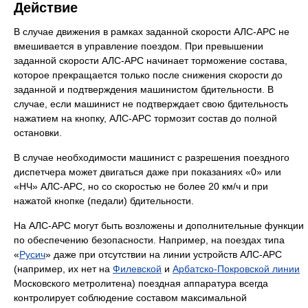
Действие
В случае движения в рамках заданной скорости АЛС-АРС не
вмешивается в управление поездом. При превышении
заданной скорости АЛС-АРС начинает торможение состава,
которое прекращается только после снижения скорости до
заданной и подтверждения машинистом бдительности. В
случае, если машинист не подтверждает свою бдительность
нажатием на кнопку, АЛС-АРС тормозит состав до полной
остановки.
В случае необходимости машинист с разрешения поездного
диспетчера может двигаться даже при показаниях «0» или
«НЧ» АЛС-АРС, но со скоростью не более 20 км/ч и при
нажатой кнопке (педали) бдительности.
На АЛС-АРС могут быть возложены и дополнительные функции
по обеспечению безопасности. Например, на поездах типа
«
Русич
» даже при отсутствии на линии устройств АЛС-АРС
(например, их нет на
Филевской
и
Арбатско-Покровской линии
Московского метролитена) поездная аппаратура всегда
контролирует соблюдение составом максимальной