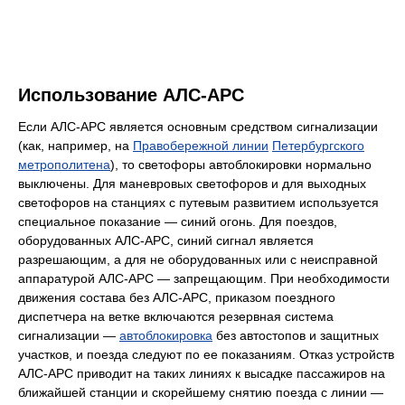
Использование АЛС-АРС
Если АЛС-АРС является основным средством сигнализации
(как, например, на
Правобережной линии
Петербургского
метрополитена
), то светофоры автоблокировки нормально
выключены. Для маневровых светофоров и для выходных
светофоров на станциях с путевым развитием используется
специальное показание — синий огонь. Для поездов,
оборудованных АЛС-АРС, синий сигнал является
разрешающим, а для не оборудованных или с неисправной
аппаратурой АЛС-АРС — запрещающим. При необходимости
движения состава без АЛС-АРС, приказом поездного
диспетчера на ветке включаются резервная система
сигнализации —
автоблокировка
без автостопов и защитных
участков, и поезда следуют по ее показаниям. Отказ устройств
АЛС-АРС приводит на таких линиях к высадке пассажиров на
ближайшей станции и скорейшему снятию поезда с линии —