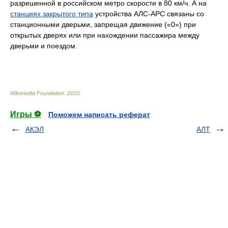
разрешенной в российском метро скорости в 80 км/ч. А на
станциях закрытого типа
устройства АЛС-АРС связаны со
станционными дверьми, запрещая движение («0») при
открытых дверях или при нахождении пассажира между
дверьми и поездом.
Wikimedia Foundation
.
2010
.
Игры ⚽
Поможем написать реферат
АКЭЛ
АЛТ