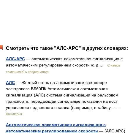
Смотреть что такое "АЛС-АРС" в других словарях:
АЛС-АРС
— автоматическая локомотивная сигнализация с
автоматическим регулированием скорости ж. д …
Словарь
сокращений и аббревиатур
АЛС
— Желтый огонь на локомотивном светофоре
электровоза ВЛ60ПК Автоматическая локомотивная
сигнализация (АЛС) система сигнализации на рельсовом
транспорте, передающая сигнальные показания на пост
управления подвижного состава (например, в кабину… …
Википедия
Автоматическая локомотивная сигнализация с
автоматическим регулированием скорости
— (АЛС АРС)