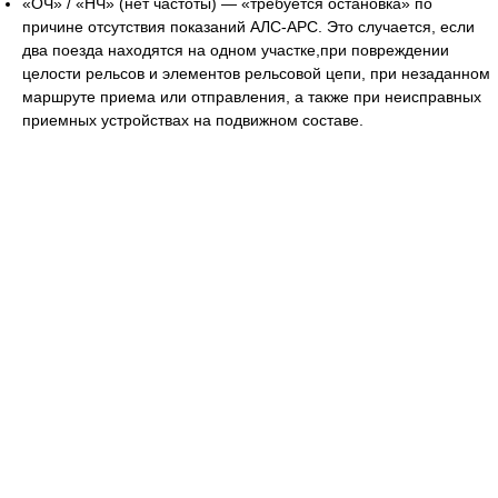
«ОЧ» / «НЧ» (нет частоты) — «требуется остановка» по
причине отсутствия показаний АЛС-АРС. Это случается, если
два поезда находятся на одном участке,при повреждении
целости рельсов и элементов рельсовой цепи, при незаданном
маршруте приема или отправления, а также при неисправных
приемных устройствах на подвижном составе.