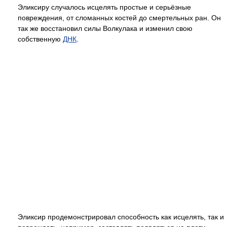
Эликсиру случалось исцелять простые и серьёзные
повреждения, от сломанных костей до смертельных ран. Он
так же восстановил силы Волкулака и изменил свою
собственную
ДНК
.
Эликсир продемонстрировал способность как исцелять, так и