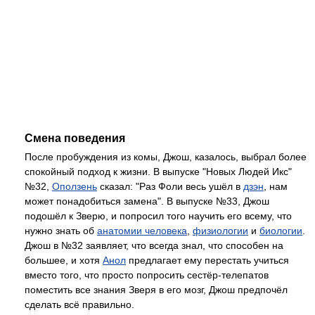
Смена поведения
После пробуждения из комы, Джош, казалось, выбрал более
спокойный подход к жизни. В выпуске "Новых Людей Икс"
№32,
Оползень
сказал: "Раз Фоли весь ушёл в
дзэн
, нам
может понадобиться замена". В выпуске №33, Джош
подошёл к Зверю, и попросил того научить его всему, что
нужно знать об
анатомии человека
,
физиологии
и
биологии
.
Джош в №32 заявляет, что всегда знал, что способен на
большее, и хотя
Анол
предлагает ему перестать учиться
вместо того, что просто попросить сестёр-телепатов
поместить все знания Зверя в его мозг, Джош предпочёл
сделать всё правильно.