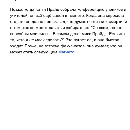
Позже, когда Китти Прайд собрала конференцию учеников и
учителей, он всё ещё сидел в темноте. Когда она спросила
его, что он делает, он сказал, что думает о жизни и смерти, и
о том, как он может давать и забирать их. "Со всем, на что
способны мои силы... В самом деле, мисс Прайд... Есть что-
то, чего я
не могу
сделать?" Это пугает её, и она быстро
уходит. Позже, на встрече факультетов, она думает, что он
может стать следующим
Магнето
.