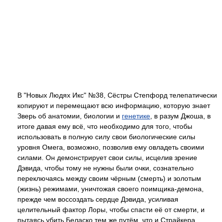
В "Новых Людях Икс" №38, Сёстры Степфорд телепатически
копируют и перемещают всю информацию, которую знает
Зверь об анатомии, биологии и
генетике
, в разум Джоша, в
итоге давая ему всё, что необходимо для того, чтобы
использовать в полную силу свои биологические силы
уровня Омега, возможно, позволив ему овладеть своими
силами. Он демонстрирует свои силы, исцелив зрение
Дэвида, чтобы тому не нужны были очки, сознательно
переключаясь между своим чёрным (смерть) и золотым
(жизнь) режимами, уничтожая своего поимщика-демона,
прежде чем воссоздать сердце Дэвида, усиливая
целительный фактор Лоры, чтобы спасти её от смерти, и
пытаясь убить Беласко тем же путём, что и Страйкера.