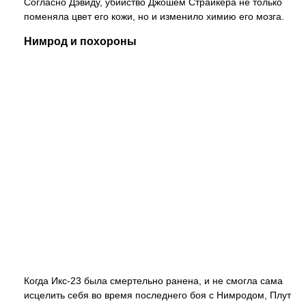
Согласно Дэвиду, убийство Джошем Страйкера не только
поменяла цвет его кожи, но и изменило химию его мозга.
Нимрод и похороны
Когда Икс-23 была смертельно ранена, и не смогла сама
исцелить себя во время последнего боя с Нимродом, Плут