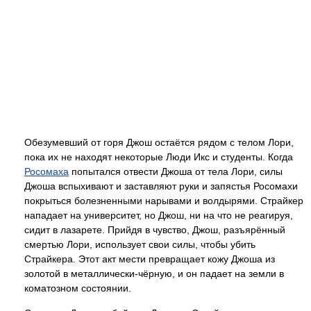
Обезумевший от горя Джош остаётся рядом с телом Лори,
пока их не находят некоторые Люди Икс и студенты. Когда
Росомаха
попытался отвести Джоша от тела Лори, силы
Джоша вспыхивают и заставляют руки и запястья Росомахи
покрыться болезненными нарывами и волдырями. Страйкер
нападает на университет, но Джош, ни на что не реагируя,
сидит в лазарете. Прийдя в чувство, Джош, разъярённый
смертью Лори, использует свои силы, чтобы убить
Страйкера. Этот акт мести превращает кожу Джоша из
золотой в металлически-чёрную, и он падает на земли в
коматозном состоянии.