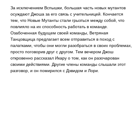
За исключением Вспышки, большая часть новых мутантов
осуждают Джоша за его связь с учительницей. Кончается
тем, что Новые Мутанты стали грызться между собой, что
повлияло на их способность работать в команде.
Озабоченная будущем своей команды, Ветряная
Танцовщица предлагает всем отправиться в поход с
палатками, чтобы они могли разобраться в своих проблемах,
просто поговорив друг с другом. Тем вечером Джош
откровенно рассказал Икару о том, как он разочарован
своими действиями. Другие члены команды слышали этот
разговор, и он помирился с Дэвидом и Лори.