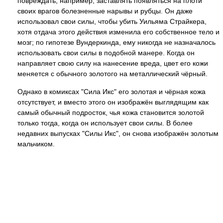
повреждать, например, заставлять появляться на плоти
своих врагов болезненные нарывы и рубцы. Он даже
использовал свои силы, чтобы убить Уильяма Страйкера,
хотя отдача этого действия изменила его собственное тело и
мозг; по гипотезе Вундеркинда, ему никогда не назначалось
использовать свои силы в подобной манере. Когда он
направляет свою силу на нанесение вреда, цвет его кожи
меняется с обычного золотого на металлический чёрный.
Однако в комиксах "Сила Икс" его золотая и чёрная кожа
отсутствует, и вместо этого он изображён выглядящим как
самый обычный подросток, чья кожа становится золотой
только тогда, когда он использует свои силы. В более
недавних выпусках "Силы Икс", он снова изображён золотым
мальчиком.