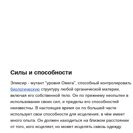
Силы и способности
Эликсир - мутант "уровня Омега", способный контролировать
биологическую
структуру любой органической материи,
включая его собственной тело. Он по прежнему неопытен в
использовании своих сил, и пределы его способностей
неизвестны. В настоящее время он по большей части
использует свои способности для исцеления, в чём имеет
много опыта. Он должен находиться на близком расстоянии
от того, кого исцеляет, но может исцелять сквозь одежду.