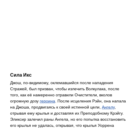
Сила Икс
Джош, по-видимому, оклемавшийся после нападения
Стражей, был призван, чтобы излечить Волкулака, после
того, как её намеренно отравили Очистители, вколов
огромную дозу
героина
. После исцеления Рэйн, она напала
на Джоша, продвигаясь к своей истинной цели,
Ангелу
,
отрывая ему крылья и доставляя их Преподобному Крэйгу.
Эликсир залечил раны Ангела, но его попытка восстановить
его крылья не удалась, открывая, что крылья Уоррена