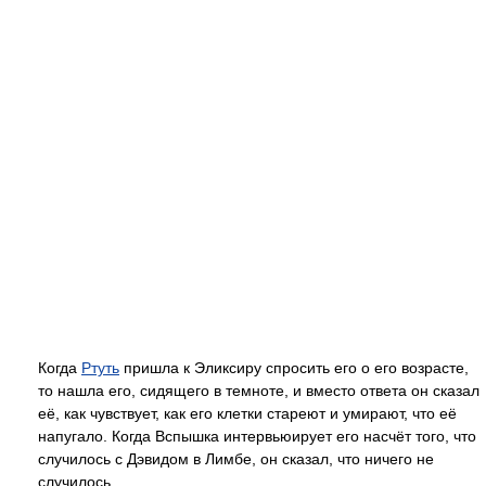
Когда
Ртуть
пришла к Эликсиру спросить его о его возрасте,
то нашла его, сидящего в темноте, и вместо ответа он сказал
её, как чувствует, как его клетки стареют и умирают, что её
напугало. Когда Вспышка интервьюирует его насчёт того, что
случилось с Дэвидом в Лимбе, он сказал, что ничего не
случилось.