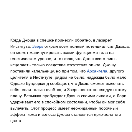
Когда Джоша в спешке принесли обратно, в лазарет
Института,
Зверь
открыл всем полный потенциал сил Джоша:
он может манипулировать всеми функциями тела на
генетическом уровне, и тот факт, что Джош всего лишь
исцеляет - только следствие отсутствия опыта. Джошу
поставили капельницу, но при том, что
Архангела
, другого
целителя в Институте, рядом не было, надежды было мало.
Однако Вундеркинд сообщает, что Джош сможет вылечить
себя, если только очнётся, и Зверь неохотно следует этому
плану. Вспышка пробуждает Джоша своими силами, а Лори
удерживает его в спокойном состоянии, чтобы он мог себя
вылечить. Этот процесс имеет неожиданный побочный
эффект: кожа и волосы Джоша становятся ярко-золотого
цвета.