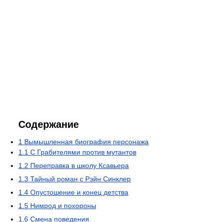
Содержание
1
Вымышленная биография персонажа
1.1
С Грабителями против мутантов
1.2
Переправка в школу Ксавьера
1.3
Тайный роман с Рэйн Синклер
1.4
Опустошение и конец детства
1.5
Нимрод и похороны
1.6
Смена поведения