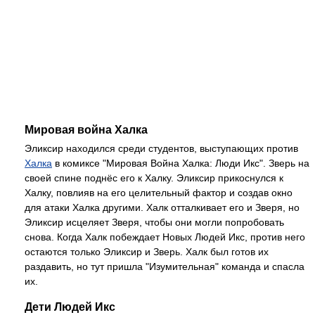
Мировая война Халка
Эликсир находился среди студентов, выступающих против
Халка
в комиксе "Мировая Война Халка: Люди Икс". Зверь на
своей спине поднёс его к Халку. Эликсир прикоснулся к
Халку, повлияв на его целительный фактор и создав окно
для атаки Халка другими. Халк отталкивает его и Зверя, но
Эликсир исцеляет Зверя, чтобы они могли попробовать
снова. Когда Халк побеждает Новых Людей Икс, против него
остаются только Эликсир и Зверь. Халк был готов их
раздавить, но тут пришла "Изумительная" команда и спасла
их.
Дети Людей Икс