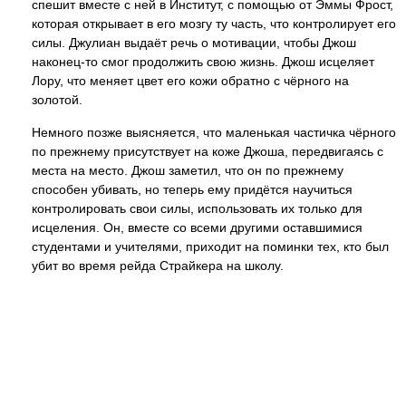
спешит вместе с ней в Институт, с помощью от Эммы Фрост,
которая открывает в его мозгу ту часть, что контролирует его
силы. Джулиан выдаёт речь о мотивации, чтобы Джош
наконец-то смог продолжить свою жизнь. Джош исцеляет
Лору, что меняет цвет его кожи обратно с чёрного на
золотой.
Немного позже выясняется, что маленькая частичка чёрного
по прежнему присутствует на коже Джоша, передвигаясь с
места на место. Джош заметил, что он по прежнему
способен убивать, но теперь ему придётся научиться
контролировать свои силы, использовать их только для
исцеления. Он, вместе со всеми другими оставшимися
студентами и учителями, приходит на поминки тех, кто был
убит во время рейда Страйкера на школу.