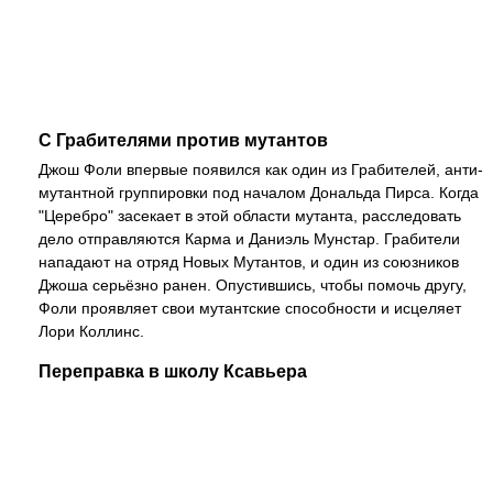
С Грабителями против мутантов
Джош Фоли впервые появился как один из Грабителей, анти-
мутантной группировки под началом Дональда Пирса. Когда
"Церебро" засекает в этой области мутанта, расследовать
дело отправляются Карма и Даниэль Мунстар. Грабители
нападают на отряд Новых Мутантов, и один из союзников
Джоша серьёзно ранен. Опустившись, чтобы помочь другу,
Фоли проявляет свои мутантские способности и исцеляет
Лори Коллинс.
Переправка в школу Ксавьера