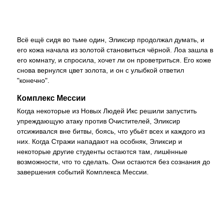
Всё ещё сидя во тьме один, Эликсир продолжал думать, и
его кожа начала из золотой становиться чёрной. Лоа зашла в
его комнату, и спросила, хочет ли он проветриться. Его коже
снова вернулся цвет золота, и он с улыбкой ответил
"конечно".
Комплекс Мессии
Когда некоторые из Новых Людей Икс решили запустить
упреждающую атаку против Очистителей, Эликсир
отсиживался вне битвы, боясь, что убьёт всех и каждого из
них. Когда Стражи нападают на особняк, Эликсир и
некоторые другие студенты остаются там, лишённые
возможности, что то сделать. Они остаются без сознания до
завершения событий Комплекса Мессии.