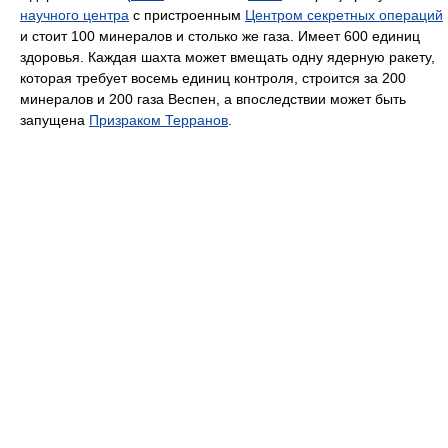
научного центра
с пристроенным
Центром секретных операций
и стоит 100 минералов и столько же газа. Имеет 600 единиц
здоровья. Каждая шахта может вмещать одну ядерную ракету,
которая требует восемь единиц контроля, строится за 200
минералов и 200 газа Веспен, а впоследствии может быть
запущена
Призраком Терранов
.