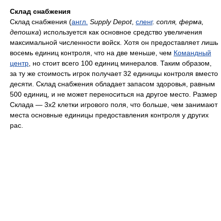
Склад снабжения
Склад снабжения (
англ.
Supply Depot
,
сленг
.
сопля, ферма,
депошка
) используется как основное средство увеличения
максимальной численности войск. Хотя он предоставляет лишь
восемь единиц контроля, что на две меньше, чем
Командный
центр
, но стоит всего 100 единиц минералов. Таким образом,
за ту же стоимость игрок получает 32 единицы контроля вместо
десяти. Склад снабжения обладает запасом здоровья, равным
500 единиц, и не может переноситься на другое место. Размер
Склада — 3x2 клетки игрового поля, что больше, чем занимают
места основные единицы предоставления контроля у других
рас.