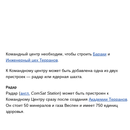
Командный центр необходим, чтобы строить
Бараки
и
Инженерный цех Терранов
.
К Командному центру может быть добавлена одна из двух
пристроек — радар или ядерная шахта.
Радар
Радар (
англ.
ComSat Station
) может быть пристроен к
Командному Центру сразу после создания
Академии Терранов
.
Он стоит 50 минералов и газа Веспен и имеет 750 единиц
здоровья.