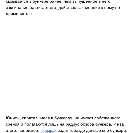
скрывается в бункере ранее, чем выпущенное в него
заклинание настигает его, действие заклинания к нему не
применяется.
Юниты, спрятавшиеся в бункерах, не имеют собственного
зрения и полагаются лишь на радиус обзора бункера. Из-за
этого, например,
Призрак
видит гораздо дальше вне бункера,