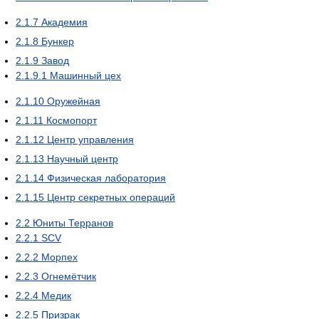
2.1.7
Академия
2.1.8
Бункер
2.1.9
Завод
2.1.9.1
Машинный цех
2.1.10
Оружейная
2.1.11
Космопорт
2.1.12
Центр управления
2.1.13
Научный центр
2.1.14
Физическая лаборатория
2.1.15
Центр секретных операций
2.2
Юниты Терранов
2.2.1
SCV
2.2.2
Морпех
2.2.3
Огнемётчик
2.2.4
Медик
2.2.5
Призрак