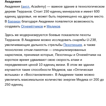
Академия
Академия (
англ.
Academy
) — важное здание в технологическом
дереве Терранов. Стоит 150 единиц минералов и имеет 600
единиц здоровья, не может быть перемещено на другое место.
В
Бараках
благодаря Академии появляется возможность
создавать
Огнемётчиков
и
Медиков
.
Здесь же модернизируются боевые показатели пехоты
Терранов. В Академии можно исследовать
снаряды U-238
,
увеличивающие дальность стрельбы
Пехотинцев
, а также
технологию
стим-пакетов
— специализированных
наркотиков, принимая которые, Пехотинцы и Огнемётчики на
короткое время удваивают свою скорость атаки и
передвижения ценой 10 единиц жизни. В этом же здании
изучаются такие способности Медиков, как «Оптическая
вспышка» и «Восстановление». В Академии также можно
увеличить максимальное количество энергии Медика от 200 до
250 единиц.