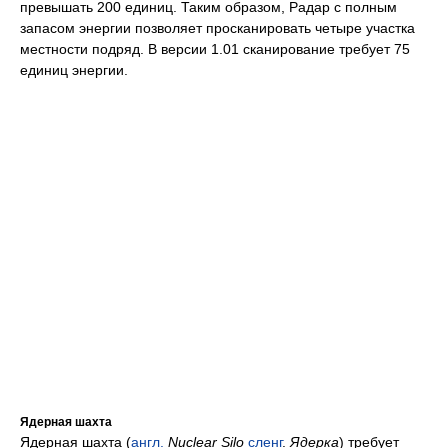
превышать 200 единиц. Таким образом, Радар с полным
запасом энергии позволяет просканировать четыре участка
местности подряд. В версии 1.01 сканирование требует 75
единиц энергии.
Ядерная шахта
Ядерная шахта (
англ.
Nuclear Silo
сленг
.
Ядерка
) требует