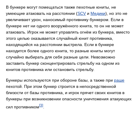
В бункере могут помещаться также пехотные юниты, не
умеющие атаковать на расстоянии (
SCV
и
Медики
), но это не
увеличивает урон, наносимый противнику бункером. Если в
бункере нет ни одного вооружённого юнита, то он не может
атаковать. Игрок не может управлять огнём из бункера, вместо
этого целью оказывается случайный юнит противника,
находящийся на расстоянии выстрела. Если в бункере
находится более одного юнита, то разные юниты могут
случайно выбирать для себя разные цели. Невозможно
заставить бункер сконцентрировать стрельбу на одном из
юнитов противника или остановить стрельбу.
Бункеры используются при обороне базы, а также при
раше
пехотой. При этом бункер строится в непосредственной
близости от базы противника, и игрок прячет своих юнитов в
бункеры при возникновении опасности уничтожения атакующих
[3]
сил противником
.