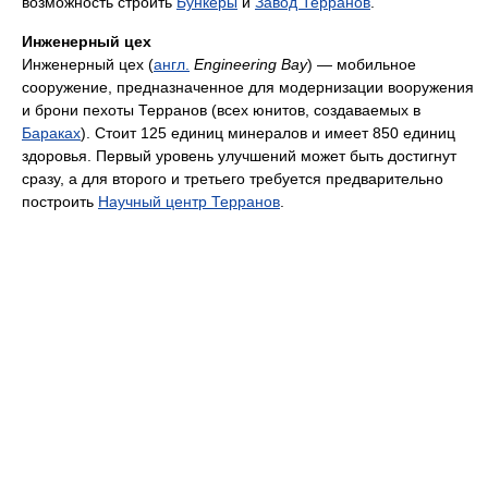
возможность строить
Бункеры
и
Завод Терранов
.
Инженерный цех
Инженерный цех (
англ.
Engineering Bay
) — мобильное
сооружение, предназначенное для модернизации вооружения
и брони пехоты Терранов (всех юнитов, создаваемых в
Бараках
). Стоит 125 единиц минералов и имеет 850 единиц
здоровья. Первый уровень улучшений может быть достигнут
сразу, а для второго и третьего требуется предварительно
построить
Научный центр Терранов
.