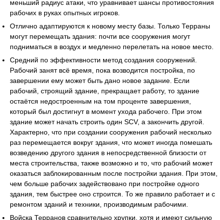
меньший радиус атаки, что уравнивает шансы противостояния
рабочих в руках опытных игроков.
Отлично адаптируются к новому месту базы. Только Терраны
могут перемещать здания: почти все сооружения могут
подниматься в воздух и медленно перелетать на новое место.
Средний по эффективности метод создания сооружений.
Рабочий занят всё время, пока возводится постройка, по
завершении ему может быть дано новое задание. Если
рабочий, строящий здание, прекращает работу, то здание
остаётся недостроенным на том проценте завершения,
который был достигнут в момент ухода рабочего. При этом
здание может начать строить один SCV, а закончить другой.
Характерно, что при создании сооружения рабочий несколько
раз перемещается вокруг здания, что может иногда помешать
возведению другого здания в непосредственной близости от
места строительства, также возможно и то, что рабочий может
оказаться заблокированным после постройки здания. При этом,
чем больше рабочих задействовано при постройке одного
здания, тем быстрее оно строится. То же правило работает и с
ремонтом зданий и техники, производимым рабочими.
Войска Терранов сравнительно хрупки, хотя и имеют сильную