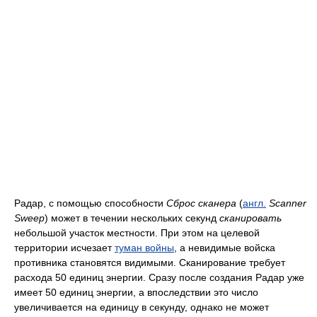
Радар, с помощью способности
Сброс сканера
(
англ.
Scanner
Sweep
) может в течении нескольких секунд
сканировать
небольшой участок местности. При этом на целевой
территории исчезает
туман войны
, а невидимые войска
противника становятся видимыми. Сканирование требует
расхода 50 единиц энергии. Сразу после создания Радар уже
имеет 50 единиц энергии, а впоследствии это число
увеличивается на единицу в секунду, однако не может