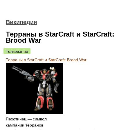
Википедия
Терраны в StarCraft и StarCraft:
Brood War
Толкование
Терраны в StarCraft и StarCraft: Brood War
Пехотинец — символ
кампании терранов