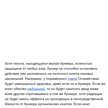
Хотя пехота, находящаяся внутри бункера, полностью
защищена от любых атак, бункер не способен остановить
действие уже наложенных на пехотного юнита игровых
заклинаний. Например, у поражённого
чумой
Огнемётчика
будет уменьшаться здоровье, даже если он в бункере. Если же
юнит облучён
радиацией
, то он будет наносить вред также
всем другим спрятавшимся в том же бункере, хотя радиация
не будет иметь эффекта на проходящих в непосредственной
близости от бункера органических юнитов. Если юнит