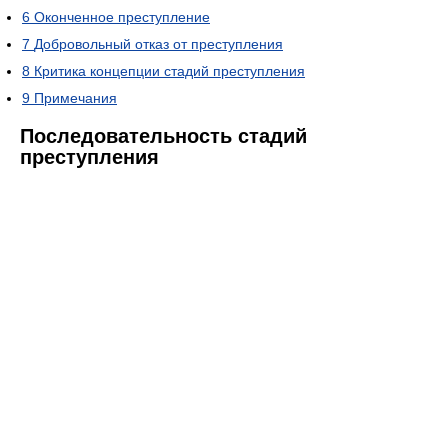
6
Оконченное преступление
7
Добровольный отказ от преступления
8
Критика концепции стадий преступления
9
Примечания
Последовательность стадий
преступления