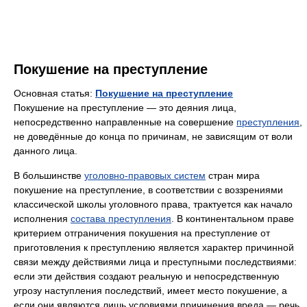
Покушение на преступление
Основная статья:
Покушение на преступление
Покушение на преступление — это деяния лица,
непосредственно направленные на совершение
преступления
,
не доведённые до конца по причинам, не зависящим от воли
данного лица.
В большинстве
уголовно-правовых систем
стран мира
покушение на преступление, в соответствии с воззрениями
классической школы уголовного права, трактуется как начало
исполнения
состава преступления
. В континентальном праве
критерием отграничения покушения на преступление от
приготовления к преступлению является характер причинной
связи между действиями лица и преступными последствиями:
если эти действия создают реальную и непосредственную
угрозу наступления последствий, имеет место покушение, а
если они являются лишь условиями причинения вреда — речь