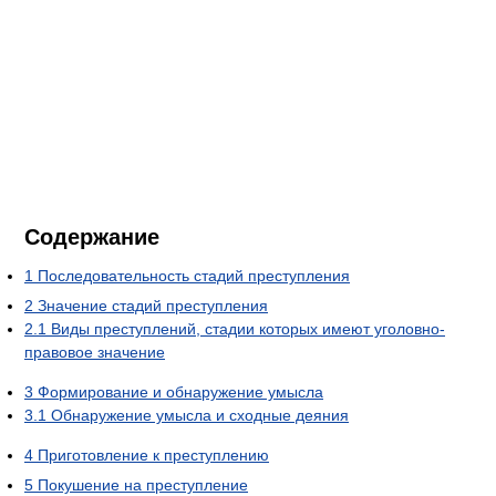
Содержание
1
Последовательность стадий преступления
2
Значение стадий преступления
2.1
Виды преступлений, стадии которых имеют уголовно-
правовое значение
3
Формирование и обнаружение умысла
3.1
Обнаружение умысла и сходные деяния
4
Приготовление к преступлению
5
Покушение на преступление