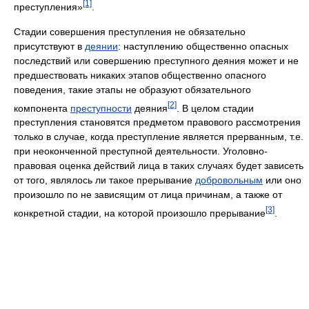
[1]
преступления»
.
Стадии совершения преступления не обязательно
присутствуют в
деянии
: наступлению общественно опасных
последствий или совершению преступного деяния может и не
предшествовать никаких этапов общественно опасного
поведения, такие этапы не образуют обязательного
[2]
компонента
преступности
деяния
. В целом стадии
преступления становятся предметом правового рассмотрения
только в случае, когда преступление является прерванным, т.е.
при неоконченной преступной деятельности. Уголовно-
правовая оценка действий лица в таких случаях будет зависеть
от того, являлось ли такое прерывание
добровольным
или оно
произошло по не зависящим от лица причинам, а также от
[3]
конкретной стадии, на которой произошло прерывание
.