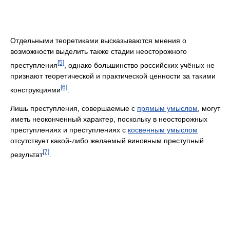
Отдельными теоретиками высказываются мнения о
возможности выделить также стадии неосторожного
[5]
преступления
, однако большинство российских учёных не
признают теоретической и практической ценности за такими
[6]
конструкциями
.
Лишь преступления, совершаемые с
прямым умыслом
, могут
иметь неоконченный характер, поскольку в неосторожных
преступлениях и преступлениях с
косвенным умыслом
отсутствует какой-либо желаемый виновным преступный
[7]
результат
.