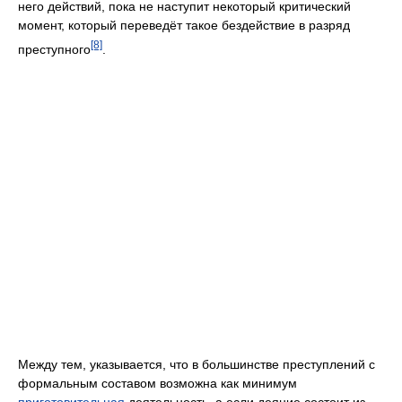
него действий, пока не наступит некоторый критический
момент, который переведёт такое бездействие в разряд
[8]
преступного
.
Между тем, указывается, что в большинстве преступлений с
формальным составом возможна как минимум
приготовительная
деятельность, а если деяние состоит из