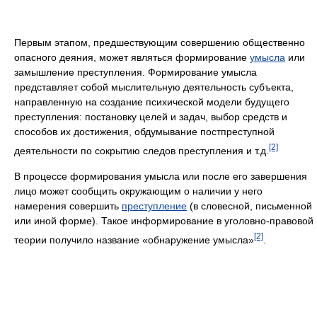
Первым этапом, предшествующим совершению общественно
опасного деяния, может являться формирование
умысла
или
замышление преступления. Формирование умысла
представляет собой мыслительную деятельность субъекта,
направленную на создание психической модели будущего
преступления: постановку целей и задач, выбор средств и
способов их достижения, обдумывание постпреступной
[2]
деятельности по сокрытию следов преступления и т.д.
В процессе формирования умысла или после его завершения
лицо может сообщить окружающим о наличии у него
намерения совершить
преступление
(в словесной, письменной
или иной форме). Такое информирование в уголовно-правовой
[2]
теории получило название «обнаружение умысла»
.