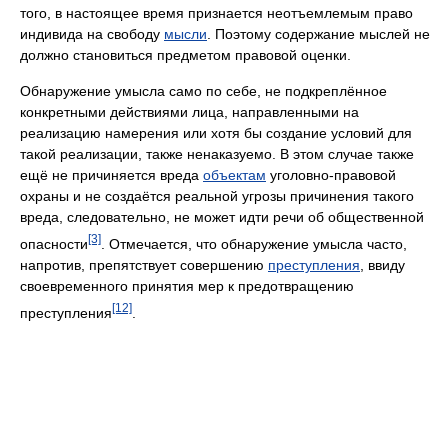
того, в настоящее время признается неотъемлемым право
индивида на свободу
мысли
. Поэтому содержание мыслей не
должно становиться предметом правовой оценки.
Обнаружение умысла само по себе, не подкреплённое
конкретными действиями лица, направленными на
реализацию намерения или хотя бы создание условий для
такой реализации, также ненаказуемо. В этом случае также
ещё не причиняется вреда
объектам
уголовно-правовой
охраны и не создаётся реальной угрозы причинения такого
вреда, следовательно, не может идти речи об общественной
[3]
опасности
. Отмечается, что обнаружение умысла часто,
напротив, препятствует совершению
преступления
, ввиду
своевременного принятия мер к предотвращению
[12]
преступления
.