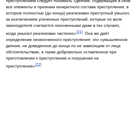
преступлением следует понимать «деяние, содержащее в себе
все элементы и признаки конкретного состава преступления, в
котором полностью (до конца) реализован преступный умысел,
за исключением усеченных преступлений, которые по воле
законодателя считаются оконченными даже в тех случаях,
[21]
когда умысел реализован частично»
. Она же даёт
определение неоконченного преступления: это «умышленное
деяние, не доведенное до конца по не зависящим от лица
обстоятельствам, а также добровольно оставленное при
приготовлении к преступлению и покушении на
[22]
преступление»
.