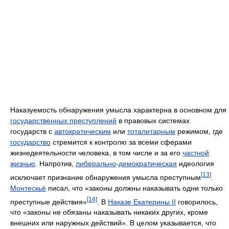
Наказуемость обнаружения умысла характерна в основном для
государственных преступлений
в правовых системах
государств с
автократическим
или
тоталитарным
режимом, где
государство
стремится к контролю за всеми сферами
жизнедеятельности человека, в том числе и за его
частной
жизнью
. Напротив,
либерально
-
демократическая
идеология
[13]
исключает признание обнаружения умысла преступным
.
Монтескьё
писал, что «законы должны наказывать одни только
[14]
преступные действия»
. В
Наказе Екатерины II
говорилось,
что «законы не обязаны наказывать никаких других, кроме
внешних или наружных действий». В целом указывается, что