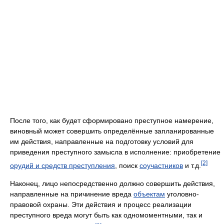
После того, как будет сформировано преступное намерение,
виновный может совершить определённые запланированные
им действия, направленные на подготовку условий для
приведения преступного замысла в исполнение: приобретение
[2]
орудий и средств преступления
, поиск
соучастников
и т.д.
Наконец, лицо непосредственно должно совершить действия,
направленные на причинение вреда
объектам
уголовно-
правовой охраны. Эти действия и процесс реализации
преступного вреда могут быть как одномоментными, так и