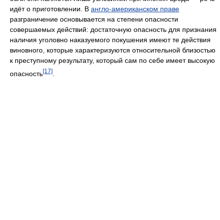
идёт о приготовлении. В
англо-американском праве
разграничение основывается на степени опасности
совершаемых действий: достаточную опасность для признания
наличия уголовно наказуемого покушения имеют те действия
виновного, которые характеризуются относительной близостью
к преступному результату, который сам по себе имеет высокую
[17]
опасность
.