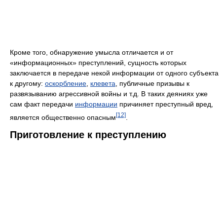
Кроме того, обнаружение умысла отличается и от
«информационных» преступлений, сущность которых
заключается в передаче некой информации от одного субъекта
к другому:
оскорбление
,
клевета
, публичные призывы к
развязыванию агрессивной войны и т.д. В таких деяниях уже
сам факт передачи
информации
причиняет преступный вред,
[12]
является общественно опасным
.
Приготовление к преступлению