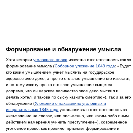
Формирование и обнаружение умысла
Хотя истории
уголовного права
известна ответственность как за
формирование умысла (
Соборное уложение 1649 года
: «Будет
кто каким умышлением учнет мыслить на государьское
здоровье злое дело, а про то его злое умышление кто известит,
и по тому извету про то его злое умышление сыщется
допряма, что он царское величество злое дело мыслил и
делать хотел, и такова по сыску казнить смертию»), так и за его
обнаружение (
Уложение о наказаниях уголовных и
исправительных 1845 года
устанавливало ответственность за
«изъявление на словах, или письменно, или каким-либо иным
действием намерения учинить преступление»), современное
уголовное право, как правило, признаёт формирование и