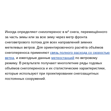
Иногда определяют
снегоперенос
в м³ снега, перемещённого
за часть зимы или за всю зиму через метр фронта
снеговетрового потока для всех направлений зимних
метелевых ветров. Для ориентировочного расчёта объёмов
снегопереноса применяют
связь полного расхода со скоростью
ветра
, и ежегодные данные
метеостанций
по ветровому
режиму. В результате получают многолетние ряды годовых
объёмов снегопереноса и их статистические характеристики,
которые используют при проектировании снегозащитных
постоянных сооружений.