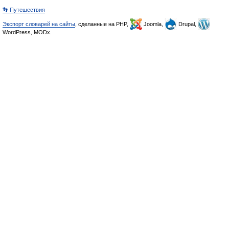
👣 Путешествия
Экспорт словарей на сайты
, сделанные на PHP,
Joomla,
Drupal,
WordPress, MODx.