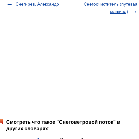
Снегирёв, Александр
Снегоочиститель (путевая
машина)
Смотреть что такое "Снеговетровой поток" в
других словарях: