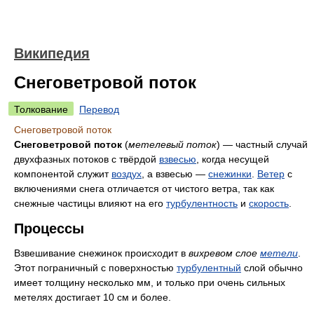
Википедия
Снеговетровой поток
Толкование
Перевод
Снеговетровой поток
Снеговетровой поток
(
метелевый поток
) — частный случай
двухфазных потоков с твёрдой
взвесью
, когда несущей
компонентой служит
воздух
, а взвесью —
снежинки
.
Ветер
с
включениями снега отличается от чистого ветра, так как
снежные частицы влияют на его
турбулентность
и
скорость
.
Процессы
Взвешивание снежинок происходит в
вихревом слое
метели
.
Этот пограничный с поверхностью
турбулентный
слой обычно
имеет толщину несколько мм, и только при очень сильных
метелях достигает 10 см и более.