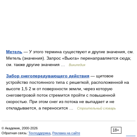
Метель
— У этого термина существуют и другие значения, см.
Метель (значения). Запрос «Вьюга» перенаправляется сюда;
см. также другие значения …
Википедия
Забор снегопередувающего действия
— щитовое
устройство постоянного типа с решеткой, расположенной на
высоте 1,5 2 м от поверхности земли, через которую
снеговетровой поток стремится пройти с повышенной
скоростью. При этом снег из потока не выпадает и не
откладывается, а переносится …
Строительный словарь
© Академик, 2000-2026
18+
Обратная связь:
Техподдержка
,
Реклама на сайте