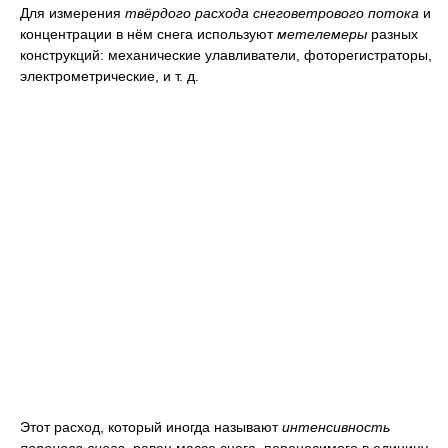
Для измерения
твёрдого расхода снеговетрового потока
и
концентрации в нём снега используют
метелемеры
разных
конструкций: механические улавливатели, фоторегистраторы,
электрометрические, и т. д.
Этот расход, который иногда называют
интенсивность