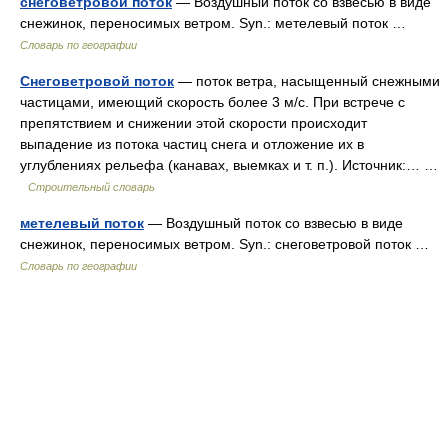
снеговетровой поток
— Воздушный поток со взвесью в виде
снежинок, переносимых ветром. Syn.: метелевый поток …
Словарь по географии
Снеговетровой поток
— поток ветра, насыщенный снежными
частицами, имеющий скорость более 3 м/с. При встрече с
препятствием и снижении этой скорости происходит
выпадение из потока частиц снега и отложение их в
углублениях рельефа (канавах, выемках и т. п.). Источник:… …
Строительный словарь
метелевый поток
— Воздушный поток со взвесью в виде
снежинок, переносимых ветром. Syn.: снеговетровой поток …
Словарь по географии