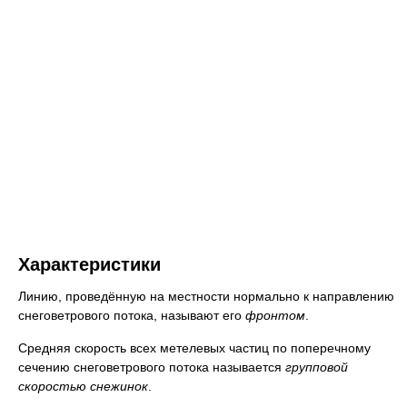
Характеристики
Линию, проведённую на местности нормально к направлению
снеговетрового потока, называют его
фронтом
.
Средняя скорость всех метелевых частиц по поперечному
сечению снеговетрового потока называется
групповой
скоростью снежинок
.