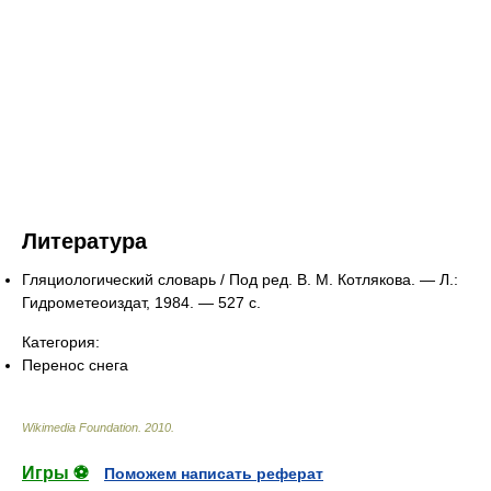
Литература
Гляциологический словарь / Под ред. В. М. Котлякова. — Л.:
Гидрометеоиздат, 1984. — 527 с.
Категория:
Перенос снега
Wikimedia Foundation
.
2010
.
Игры ⚽
Поможем написать реферат