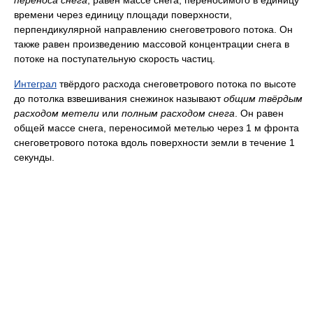
переноса снега
, равен массе снега, переносимого в единицу
времени через единицу площади поверхности,
перпендикулярной направлению снеговетрового потока. Он
также равен произведению массовой концентрации снега в
потоке на поступательную скорость частиц.
Интеграл
твёрдого расхода снеговетрового потока по высоте
до потолка взвешивания снежинок называют
общим твёрдым
расходом метели
или
полным расходом снега
. Он равен
общей массе снега, переносимой метелью через 1 м фронта
снеговетрового потока вдоль поверхности земли в течение 1
секунды.