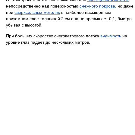
непосредственно над поверхностью
снежного покрова
, но даже
при
сверхсильных метелях
в наиболее насыщенном
приземном слое толщиной 2 см она не превышает 0,1, быстро
убывая с высотой.
При больших скоростях снеговетрового потока
видимость
на
уровне глаз падает до нескольких метров.