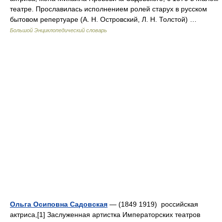
театре. Прославилась исполнением ролей старух в русском
бытовом репертуаре (А. Н. Островский, Л. Н. Толстой) …
Большой Энциклопедический словарь
Ольга Осиповна Садовская
— (1849 1919) российская
актриса,[1] Заслуженная артистка Императорских театров