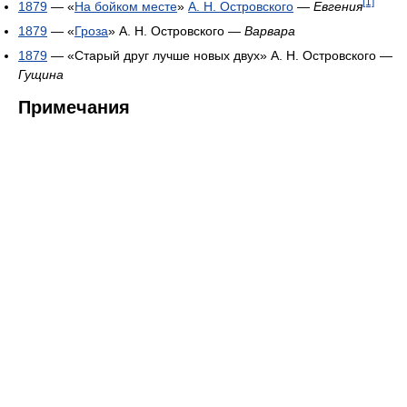
[1]
1879
— «
На бойком месте
»
А. Н. Островского
—
Евгения
1879
— «
Гроза
» А. Н. Островского —
Варвара
1879
— «Старый друг лучше новых двух» А. Н. Островского —
Гущина
Примечания