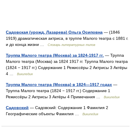
Садовская (урожд. Лазарева) Ольга Осиповна
— (1846
1919) драматическая актриса, в труппе Малого театра с 1881 г.
и до конца жизни …
Словарь литературных типов
Труппа Малого театра (Москва) за 1824-1917 гг.
— Труппа
Малого театра (Москва) за 1824 1917 гг. Труппа Малого театра
(1824 − 1917 гг.) Содержание 1 Режиссёры 2 Актрисы 3 Актёры
4 …
Википедия
Труппа Малого театра (Москва) в 1824—1917 годах
—
Труппа Малого театра (1824 − 1917 гг.) Содержание 1
Режиссёры 2 Актрисы 3 Актёры 4 Примечания …
Википедия
Садовский
— Садовский: Содержание 1 Фамилия 2
Географические объекты Фамилия …
Википедия