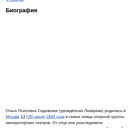
Биография
Ольга Осиповна Садовская (урождённая Лазарева) родилась в
Москве
13
(25) июня
1849 года
в семье певца оперной труппы
императорских театров. От отца она унаследовала