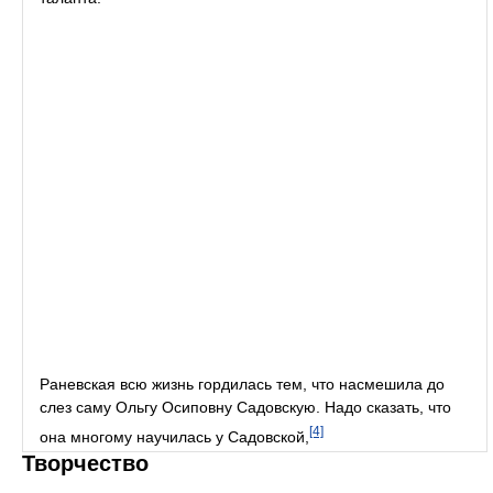
Раневская всю жизнь гордилась тем, что насмешила до
слез саму Ольгу Осиповну Садовскую. Надо сказать, что
[4]
она многому научилась у Садовской,
Творчество