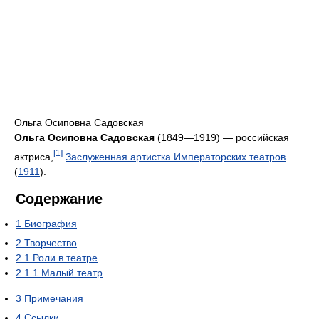
Ольга Осиповна Садовская
Ольга Осиповна Садовская
(1849—1919) — российская
[1]
актриса,
Заслуженная артистка Императорских театров
(
1911
).
Содержание
1
Биография
2
Творчество
2.1
Роли в театре
2.1.1
Малый театр
3
Примечания
4
Ссылки