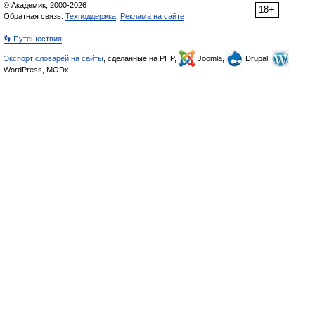
© Академик, 2000-2026
18+
Обратная связь:
Техподдержка
,
Реклама на сайте
👣 Путешествия
Экспорт словарей на сайты
, сделанные на PHP,
Joomla,
Drupal,
WordPress, MODx.