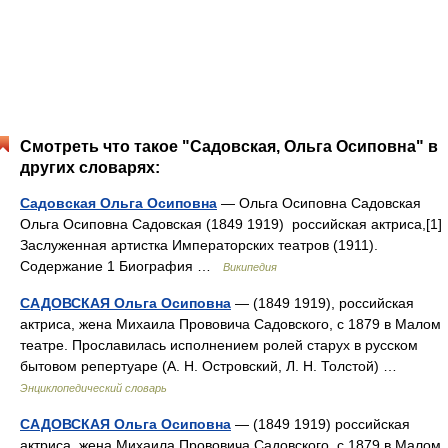
Смотреть что такое "Садовская, Ольга Осиповна" в
других словарях:
Садовская Ольга Осиповна
— Ольга Осиповна Садовская
Ольга Осиповна Садовская (1849 1919) российская актриса,[1]
Заслуженная артистка Императорских театров (1911).
Содержание 1 Биография …
Википедия
САДОВСКАЯ Ольга Осиповна
— (1849 1919), российская
актриса, жена Михаила Прововича Садовского, с 1879 в Малом
театре. Прославилась исполнением ролей старух в русском
бытовом репертуаре (А. Н. Островский, Л. Н. Толстой) …
Энциклопедический словарь
САДОВСКАЯ Ольга Осиповна
— (1849 1919) российская
актриса, жена Михаила Прововича Садовского, с 1879 в Малом