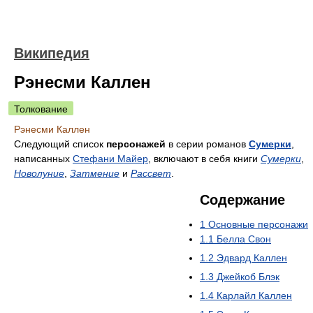
Википедия
Рэнесми Каллен
Толкование
Рэнесми Каллен
Следующий список
персонажей
в серии романов
Сумерки
,
написанных
Стефани Майер
, включают в себя книги
Сумерки
,
Новолуние
,
Затмение
и
Рассвет
.
Содержание
1
Основные персонажи
1.1
Белла Свон
1.2
Эдвард Каллен
1.3
Джейкоб Блэк
1.4
Карлайл Каллен