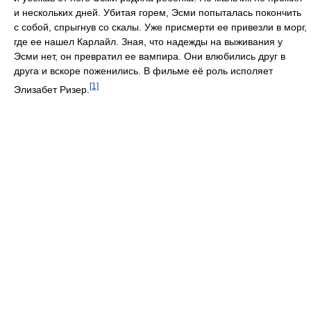
и нескольких дней. Убитая горем, Эсми попыталась покончить
с собой, спрыгнув со скалы. Уже присмерти ее привезли в морг,
где ее нашел Карлайл. Зная, что надежды на выживания у
Эсми нет, он превратил ее вампира. Они влюбились друг в
друга и вскоре поженились. В фильме её роль исполяет
[1]
Элизабет Ризер.