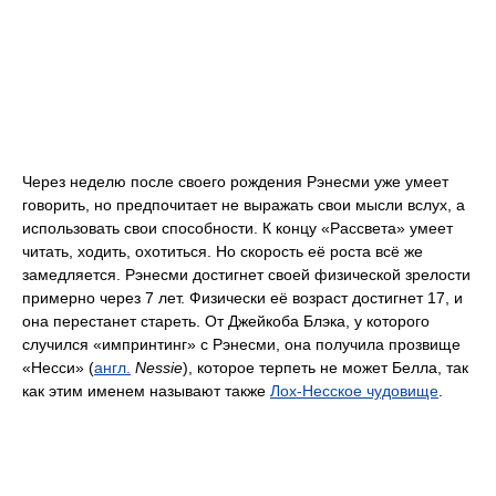
Через неделю после своего рождения Рэнесми уже умеет
говорить, но предпочитает не выражать свои мысли вслух, а
использовать свои способности. К концу «Рассвета» умеет
читать, ходить, охотиться. Но скорость её роста всё же
замедляется. Рэнесми достигнет своей физической зрелости
примерно через 7 лет. Физически её возраст достигнет 17, и
она перестанет стареть. От Джейкоба Блэка, у которого
случился «импринтинг» с Рэнесми, она получила прозвище
«Несси» (
англ.
Nessie
), которое терпеть не может Белла, так
как этим именем называют также
Лох-Несское чудовище
.