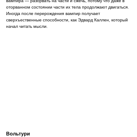
вампира — разорвать на части и сжечь, потому что даже в
оторванном состоянии части их тела продолжают двигаться.
Иногда после перерождения вампир получает
сверхъественные способности, как Эдвард Каллен, который
начал читать мысли.
Вольтури