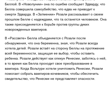
Беллой. В «Новолунии» она по ошибке сообщает Эдварду, что
Белла совершила самоубийство, что едва не приводит к
смерти Эдварда. В «Затмении» Розали рассказывает о своем
прошлом Белле с надеждами, что та останется человеком. Она
также присоединяется к борьбе против группы диких
новорожденных вампиров.
В «Рассвете» Белла объединяется с Розали после
обнаружения, что она беременна, зная, что Розали всегда
хотела детей. Розали встаёт на сторону Беллы на протяжение
всей беременности, защищая ее выбор, чтобы оставить
ребенка. Розали действует как опекун Ренесми, заботясь о ней,
в то время как Белла проходит свое преобразование в
вампира. Когда Вольтури хотели уничтожить Ренесми, Розали
помогает собрать вампиров-кочевников, чтобы обеспечить
свидетельство, что Ренесми не представляет опасности.