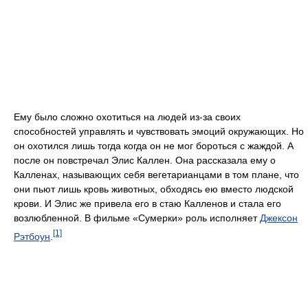
Ему было сложно охотиться на людей из-за своих
способностей управлять и чувствовать эмоций окружающих. Но
он охотился лишь тогда когда он не мог бороться с жаждой. А
после он повстречал Элис Каллен. Она рассказала ему о
Калленах, называющих себя вегетарианцами в том плане, что
они пьют лишь кровь животных, обходясь ею вместо людской
крови. И Элис же привела его в стаю Калленов и стала его
возлюбленной. В фильме «Сумерки» роль исполняет
Джексон
[1]
Рэтбоун
.