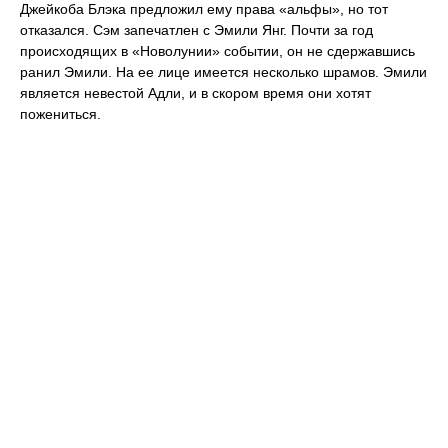
Джейкоба Блэка предложил ему права «альфы», но тот
отказался. Сэм запечатлен с Эмили Янг. Почти за год
происходящих в «Новолунии» событии, он не сдержавшись
ранил Эмили. На ее лице имеется несколько шрамов. Эмили
является невестой Адли, и в скором время они хотят
пожениться.