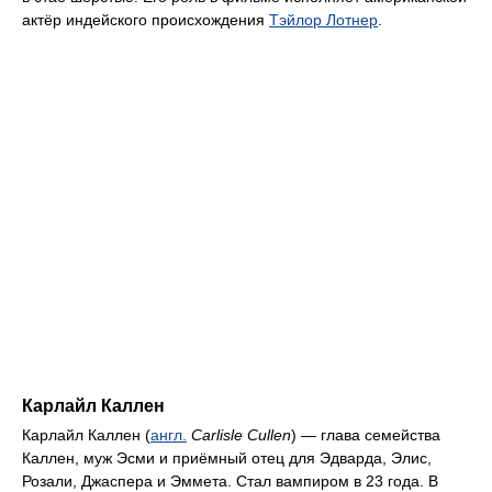
актёр индейского происхождения
Тэйлор Лотнер
.
Карлайл Каллен
Карлайл Каллен (
англ.
Carlisle Cullen
) — глава семейства
Каллен, муж Эсми и приёмный отец для Эдварда, Элис,
Розали, Джаспера и Эммета. Стал вампиром в 23 года. В