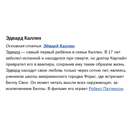
Эдвард Каллен
Основная статья
:
Эдвард Каллен
Эдвард — самый первый ребёнок в семье Каллен. В 17 лет
заболел испанкой и находился при смерти, но доктор Карлайл
превратил его в вампира, сохранив ему таким образом жизнь.
Эдвард находит свою любовь только через сотню лет, являясь
учеником школы американского городка Форкс, где встречает
Беллу Свон. Он может читать мысли всех окружающих, за
исключением Беллы. В фильме его играет
Роберт Паттинсон
.