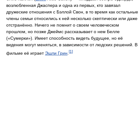
возлюбленная Джаспера и одна из первых, кто завязал
дружеские отношения с Бэллой Свон, в то время как остальные
члены семьи относились к ней несколько скептически или даже
отстранённо. Ничего не помнит о своем человеческом
прошлом, но позже Джеймс рассказывает о нем Белле
(«Сумерки»). Имеет способность видеть будущее, но её
видения могут меняться, в зависимости от людских решений. В
[1]
фильме её играет
Эшли Грин
.