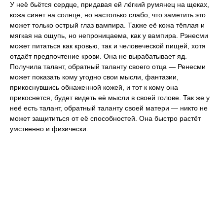
У неё бьётся сердце, придавая ей лёгкий румянец на щеках,
кожа сияет на солнце, но настолько слабо, что заметить это
может только острый глаз вампира. Также её кожа тёплая и
мягкая на ощупь, но непроницаема, как у вампира. Рэнесми
может питаться как кровью, так и человеческой пищей, хотя
отдаёт предпочтение крови. Она не вырабатывает яд.
Получила талант, обратный таланту своего отца — Ренесми
может показать кому угодно свои мысли, фантазии,
прикоснувшись обнаженной кожей, и тот к кому она
прикоснется, будет видеть её мысли в своей голове. Так же у
неё есть талант, обратный таланту своей матери — никто не
может защититься от её способностей. Она быстро растёт
умственно и физически.