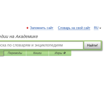
Запомнить сайт
Словарь на свой сайт
RU
едии на Академике
Найти!
Переводы
Книги
Игры ⚽