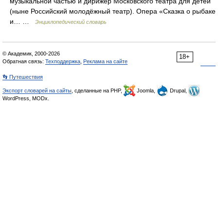
музыкальной частью и дирижёр Московского театра для детей
(ныне Российский молодёжный театр). Опера «Сказка о рыбаке
и… …
Энциклопедический словарь
© Академик, 2000-2026
18+
Обратная связь:
Техподдержка
,
Реклама на сайте
👣 Путешествия
Экспорт словарей на сайты
, сделанные на PHP,
Joomla,
Drupal,
WordPress, MODx.