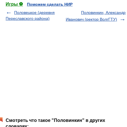
Игры ⚽
Поможем сделать НИР
Половецкое (деревня
Половинкин, Александр
Переславского района)
Иванович (ректор ВолгГТУ)
Смотреть что такое "Половинкин" в других
словарях: