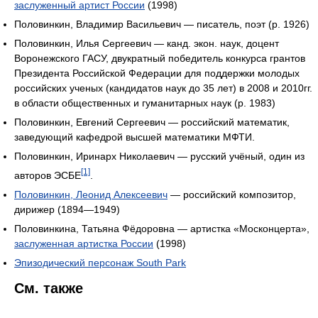
заслуженный артист России
(1998)
Половинкин, Владимир Васильевич — писатель, поэт (р. 1926)
Половинкин, Илья Сергеевич — канд. экон. наук, доцент
Воронежского ГАСУ, двукратный победитель конкурса грантов
Президента Российской Федерации для поддержки молодых
российских ученых (кандидатов наук до 35 лет) в 2008 и 2010гг.
в области общественных и гуманитарных наук (р. 1983)
Половинкин, Евгений Сергеевич — российский математик,
заведующий кафедрой высшей математики МФТИ.
Половинкин, Иринарх Николаевич — русский учёный, один из
[1]
авторов ЭСБЕ
.
Половинкин, Леонид Алексеевич
— российский композитор,
дирижер (1894—1949)
Половинкина, Татьяна Фёдоровна — артистка «Москонцерта»,
заслуженная артистка России
(1998)
Эпизодический персонаж South Park
См. также