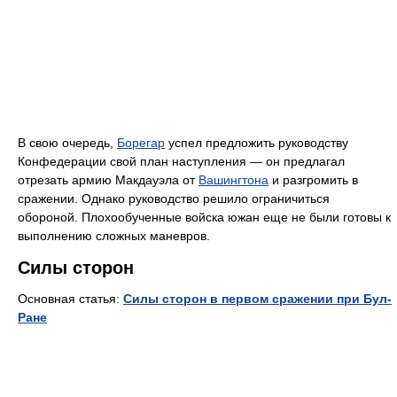
В свою очередь,
Борегар
успел предложить руководству
Конфедерации свой план наступления — он предлагал
отрезать армию Макдауэла от
Вашингтона
и разгромить в
сражении. Однако руководство решило ограничиться
обороной. Плохообученные войска южан еще не были готовы к
выполнению сложных маневров.
Силы сторон
Основная статья:
Силы сторон в первом сражении при Бул-
Ране