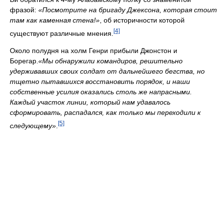
фразой:
«Посмотрите на бригаду Джексона, которая стоит
там как каменная стена!»
, об историчности которой
[4]
существуют различные мнения.
Около полудня на холм Генри прибыли Джонстон и
Борегар.
«Мы обнаружили командиров, решительно
удерживавших своих солдат от дальнейшего бегства, но
тщетно пытавшихся восстановить порядок, и наши
собственные усилия оказались столь же напрасными.
Каждый участок линии, который нам удавалось
сформировать, распадался, как только мы переходили к
[5]
следующему»
.