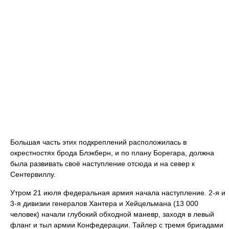
Большая часть этих подкреплений расположилась в
окрестностях брода Блэкберн, и по плану Борегара, должна
была развивать своё наступление отсюда и на север к
Сентервиллу.
Утром 21 июля федеральная армия начала наступление. 2-я и
3-я дивизии генералов Хантера и Хейцельмана (13 000
человек) начали глубокий обходной маневр, заходя в левый
фланг и тыл армии Конфедерации. Тайлер с тремя бригадами