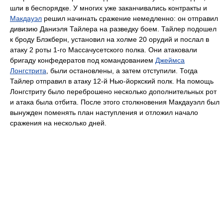
шли в беспорядке. У многих уже заканчивались контракты и
Макдауэл
решил начинать сражение немедленно: он отправил
дивизию Даниэля Тайлера на разведку боем. Тайлер подошел
к броду Блэкберн, установил на холме 20 орудий и послал в
атаку 2 роты 1-го Массачусетского полка. Они атаковали
бригаду конфедератов под командованием
Джеймса
Лонгстрита
, были остановлены, а затем отступили. Тогда
Тайлер отправил в атаку 12-й Нью-йоркский полк. На помощь
Лонгстриту было переброшено несколько дополнительных рот
и атака была отбита. После этого столкновения Макдауэлл был
вынужден поменять план наступления и отложил начало
сражения на несколько дней.