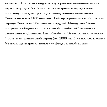
начал в 9:15 отвлекающую атаку в районе каменного моста
через реку Бул-Ран. У моста они встретили отряд южан:
половину бригады Кука под командованием полковника
Эванса — всего 1100 человек. Тайлер ограничился обстрелом
отряда Эванса из 30-фунтовых орудий. Между тем Эванс
получил сообщение от сигнальной службы:
«Следите за
своим левым флангом. Вас обходят»
. Эванс оставил у моста
4 роты и отправил свой отряд (ок. 1000 чел.) на восток, к холму
Метьюз, где встретил половину федеральной армии.