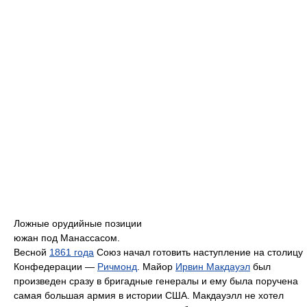
Ложные орудийные позиции
южан под Манассасом.
Весной
1861 года
Союз начал готовить наступление на столицу
Конфедерации —
Ричмонд
. Майор
Ирвин Макдауэл
был
произведен сразу в бригадные генералы и ему была поручена
самая большая армия в истории США. Макдауэлл не хотел