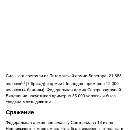
Силы юга состояли из Потомакской армии Борегара, 21 883
[1]
человек
(7 бригад) и армии Шенандоа, примерно 12 000
человек (4 бригады). Федеральная армия Северовосточной
Вирджинии насчитывал примерно 35 000 человек и была
сведена в пять дивизий.
Сражение
Федеральная армия появилась у Сентервилла 18 июля.
Непривычные к маршам солдаты были измучены, голодны, и