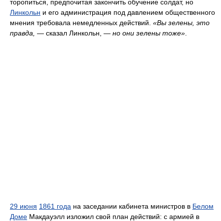
торопиться, предпочитая закончить обучение солдат, но
Линкольн
и его администрация под давлением общественного
мнения требовала немедленных действий.
«Вы зелены, это
правда,
— сказал Линкольн,
— но они зелены тоже»
.
29 июня
1861 года
на заседании кабинета министров в
Белом
Доме
Макдауэлл изложил свой план действий: с армией в