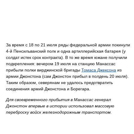
За время с 18 по 21 июля ряды федеральной армии покинули
4-й Пенсильванский полк и одна артиллерийская батарея (у
солдат истек срок контракта). В то же время южане получили
подкрепления: вечером 19 июля на станцию Манассас
прибыли полки вирджинской бригады
Томаса Джексона
из
армии Джонстона (сам Джонстон прибыл в полдень 20 июля).
Таким образом, северянам не удалось предотвратить
соединения армий Джонстона и Борегара.
Для своевременного прибытия в Манассас генерал
Джонстон впервые в истории использовал массовую
переброску войск железнодорожным транспортом.