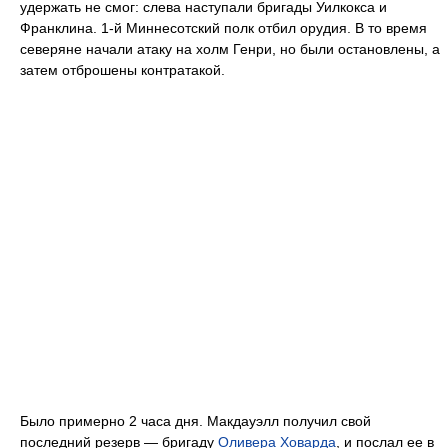
удержать не смог: слева наступали бригады Уилкокса и
Франклина. 1-й Миннесотский полк отбил орудия. В то время
северяне начали атаку на холм Генри, но были остановлены, а
затем отброшены контратакой.
Было примерно 2 часа дня. Макдауэлл получил свой
последний резерв — бригаду
Оливера Ховарда
, и послал ее в