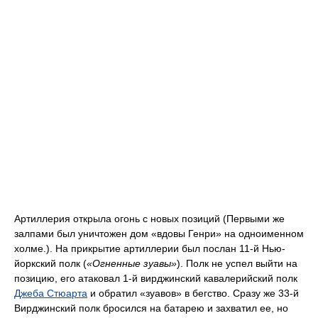
Артиллерия открыла огонь с новых позиций (Первыми же
залпами был уничтожен дом «вдовы Генри» на одноименном
холме.). На прикрытие артиллерии был послан 11-й Нью-
йоркский полк (
«Огненные зуавы»
). Полк не успел выйти на
позицию, его атаковал 1-й вирджинский кавалерийский полк
Джеба Стюарта
и обратил «зуавов» в бегство. Сразу же 33-й
Вирджинский полк бросился на батарею и захватил ее, но