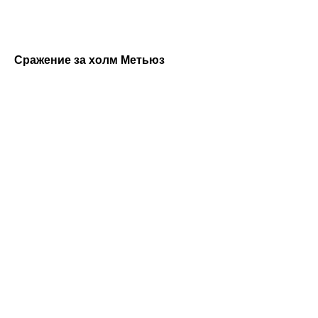
Сражение за холм Метьюз