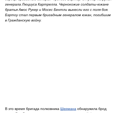
генерала Люциуса Картрелла. Чернокожие солдаты-южане
братья Амос Рукер и Мосес Бентли вынесли его с поля боя.
Бэртоу стал первым бригадным генералом южан, погибшим
в Гражданскую войну.
В это время бригада полковника
Шермана
обнаружила брод