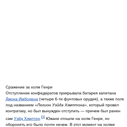
Сражение за холм Генри
Отступление конфедератов прикрывала батарея капитана
Джона Имбодена
(четыре 6-ти фунтовых орудия), а также полк
под названием
«Легион Уэйда Хэмптона»
, который провел
контратаку, но был вынужден отступить — причем был ранен
[3]
сам
Уэйд Хэмптон
.
Южане отошли на холм Генри, но
оборонять его было почти нечем. В этот момент на холме