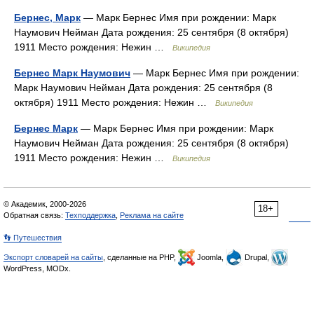
Бернес, Марк
— Марк Бернес Имя при рождении: Марк
Наумович Нейман Дата рождения: 25 сентября (8 октября)
1911 Место рождения: Нежин …
Википедия
Бернес Марк Наумович
— Марк Бернес Имя при рождении:
Марк Наумович Нейман Дата рождения: 25 сентября (8
октября) 1911 Место рождения: Нежин …
Википедия
Бернес Марк
— Марк Бернес Имя при рождении: Марк
Наумович Нейман Дата рождения: 25 сентября (8 октября)
1911 Место рождения: Нежин …
Википедия
© Академик, 2000-2026
18+
Обратная связь:
Техподдержка
,
Реклама на сайте
👣 Путешествия
Экспорт словарей на сайты
, сделанные на PHP,
Joomla,
Drupal,
WordPress, MODx.