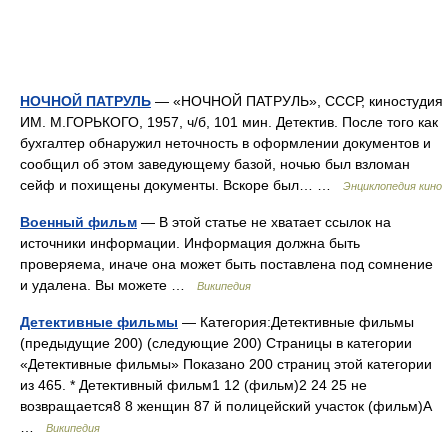
НОЧНОЙ ПАТРУЛЬ
— «НОЧНОЙ ПАТРУЛЬ», СССР, киностудия
ИМ. М.ГОРЬКОГО, 1957, ч/б, 101 мин. Детектив. После того как
бухгалтер обнаружил неточность в оформлении документов и
сообщил об этом заведующему базой, ночью был взломан
сейф и похищены документы. Вскоре был… …
Энциклопедия кино
Военный фильм
— В этой статье не хватает ссылок на
источники информации. Информация должна быть
проверяема, иначе она может быть поставлена под сомнение
и удалена. Вы можете …
Википедия
Детективные фильмы
— Категория:Детективные фильмы
(предыдущие 200) (следующие 200) Страницы в категории
«Детективные фильмы» Показано 200 страниц этой категории
из 465. * Детективный фильм1 12 (фильм)2 24 25 не
возвращается8 8 женщин 87 й полицейский участок (фильм)А
…
Википедия