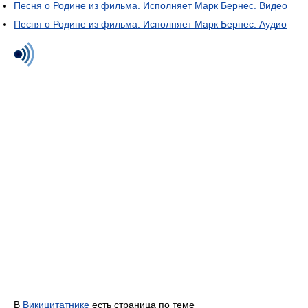
Песня о Родине из фильма. Исполняет Марк Бернес. Видео
Песня о Родине из фильма. Исполняет Марк Бернес. Аудио
В
Викицитатнике
есть страница по теме