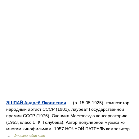
ЭШПАЙ Андрей Яковлевич
— (р. 15.05.1925), композитор,
народный артист СССР (1981), лауреат Государственной
премии СССР (1976). Окончил Московскую консерваторию
(1953, класс Е. К. Голубева). Автор популярной музыки ко
многим кинофильмам. 1957 НОЧНОЙ ПАТРУЛЬ композитор…
…
Энциклопедия кино