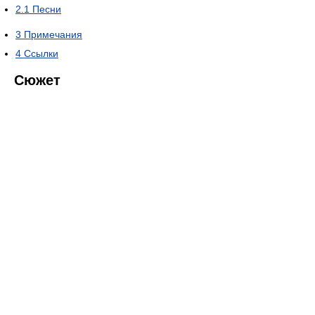
2.1
Песни
3
Примечания
4
Ссылки
Сюжет