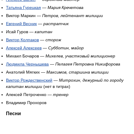
Татьяна Гурецкая
—
Мария Кречетова
Виктор Маркин —
Петров, лейтенант милиции
Евгений Весник
—
растратчик
Исай Гуров —
капитан
Виктор Колпаков
—
сторож
Алексей Алексеев
—
Субботин, майор
Михаил Бочаров —
Михелев, участковый милиционер
Людмила Чернышева
—
Пелагея Петровна Никифорова
Анатолий Мягких —
Максимов, старшина милиции
Виктор Рождественский
—
Митрохин, дежурный по городу
капитан милиции
(нет в титрах)
Алексей Петроченко —
тренер
Владимир Прохоров
Песни