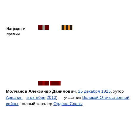
Награды и
премии
Молчанов Александр Данилович
,
25 декабря
1925
, хутор
Арпачин
-
5 октября
2010
) — участник
Великой Отечественной
войны
, полный кавалер
Ордена Славы
.