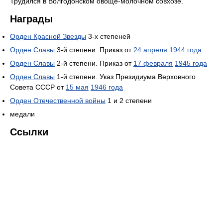
Трудился в Волгодонском овоще-молочном совхозе.
Награды
Орден Красной Звезды
3-х степеней
Орден Славы
3-й степени. Приказ от
24 апреля
1944 года
Орден Славы
2-й степени. Приказ от
17 февраля
1945 года
Орден Славы
1-й степени. Указ Президиума Верховного
Совета СССР от
15 мая
1946 года
Орден Отечественной войны
1 и 2 степени
медали
Ссылки