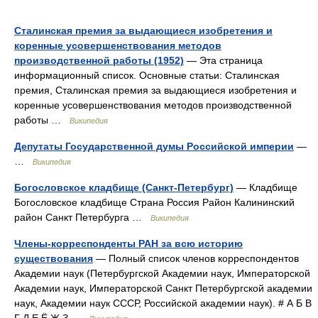
Сталинская премия за выдающиеся изобретения и
коренные усовершенствования методов
производственной работы (1952)
— Эта страница
информационный список. Основные статьи: Сталинская
премия, Сталинская премия за выдающиеся изобретения и
коренные усовершенствования методов производственной
работы …
Википедия
Депутаты Государственной думы Российской империи
—
…
Википедия
Богословское кладбище (Санкт-Петербург)
— Кладбище
Богословское кладбище Страна Россия Район Калининский
район Санкт Петербурга …
Википедия
Члены-корреспонденты РАН за всю историю
существования
— Полный список членов корреспондентов
Академии наук (Петербургской Академии наук, Императорской
Академии наук, Императорской Санкт Петербургской академии
наук, Академии наук СССР, Российской академии наук). # А Б В