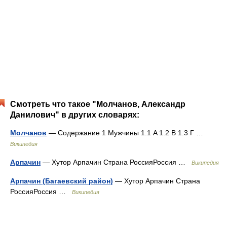
Смотреть что такое "Молчанов, Александр
Данилович" в других словарях:
Молчанов
— Содержание 1 Мужчины 1.1 A 1.2 В 1.3 Г …
Википедия
Арпачин
— Хутор Арпачин Страна РоссияРоссия …
Википедия
Арпачин (Багаевский район)
— Хутор Арпачин Страна
РоссияРоссия …
Википедия