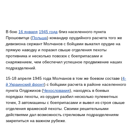
В бою
16 января
1945 года
близ населенного пункта
Прошовитце (
Польша
) командир орудийного расчета того же
дивизиона сержант Молчанов с бойцами выкатил орудие на
прямую наводку и поразил свыше отделения пехоты
противника и несколько повозок с боеприпасами и
снаряжением, чем обеспечил успешное продвижение наших
подразделений.
15-18 апреля 1945 года Молчанов в том же боевом составе (
4-
й Украинский фронт
) с бойцами расчета в районе населенного
пункта Олдржихов (
Чехословакия
), находясь в боевых
порядках пехоты, из орудия разбил несколько пулеметных
точек, 3 автомашины с боеприпасами и вывел из строя свыше
отделения вражеской пехоты. Своими решительными
действиями дал возможность стрелковым подразделениям
закрепиться на важном рубеже.