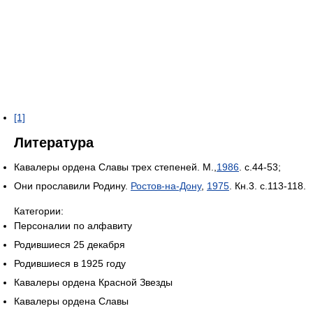
[1]
Литература
Кавалеры ордена Славы трех степеней. М.,
1986
. с.44-53;
Они прославили Родину.
Ростов-на-Дону
,
1975
. Кн.3. с.113-118.
Категории:
Персоналии по алфавиту
Родившиеся 25 декабря
Родившиеся в 1925 году
Кавалеры ордена Красной Звезды
Кавалеры ордена Славы