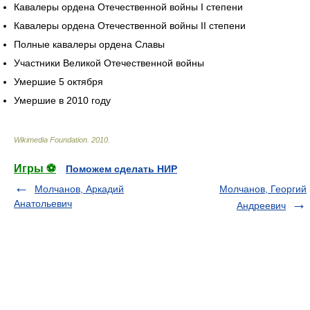
Кавалеры ордена Отечественной войны I степени
Кавалеры ордена Отечественной войны II степени
Полные кавалеры ордена Славы
Участники Великой Отечественной войны
Умершие 5 октября
Умершие в 2010 году
Wikimedia Foundation
.
2010
.
Игры ⚽
Поможем сделать НИР
Молчанов, Аркадий
Молчанов, Георгий
Анатольевич
Андреевич