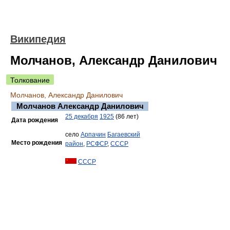
Википедия
Молчанов, Александр Данилович
Толкование
Молчанов, Александр Данилович
Молчанов Александр Данилович
25 декабря
1925
(86 лет)
Дата рождения
село
Арпачин
Багаевский
Место рождения
район
,
РСФСР
,
СССР
СССР