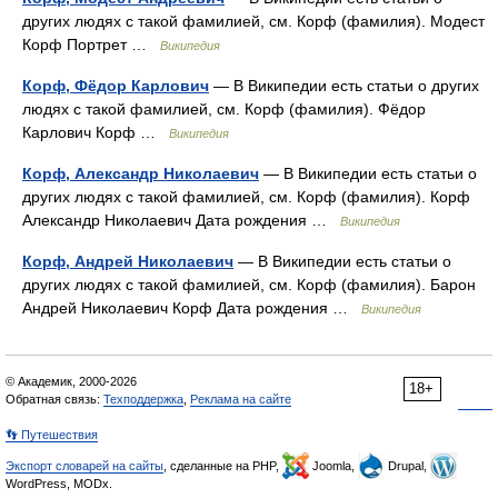
других людях с такой фамилией, см. Корф (фамилия). Модест
Корф Портрет …
Википедия
Корф, Фёдор Карлович
— В Википедии есть статьи о других
людях с такой фамилией, см. Корф (фамилия). Фёдор
Карлович Корф …
Википедия
Корф, Александр Николаевич
— В Википедии есть статьи о
других людях с такой фамилией, см. Корф (фамилия). Корф
Александр Николаевич Дата рождения …
Википедия
Корф, Андрей Николаевич
— В Википедии есть статьи о
других людях с такой фамилией, см. Корф (фамилия). Барон
Андрей Николаевич Корф Дата рождения …
Википедия
© Академик, 2000-2026
18+
Обратная связь:
Техподдержка
,
Реклама на сайте
👣 Путешествия
Экспорт словарей на сайты
, сделанные на PHP,
Joomla,
Drupal,
WordPress, MODx.