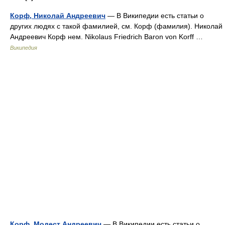
Корф, Николай Андреевич
— В Википедии есть статьи о
других людях с такой фамилией, см. Корф (фамилия). Николай
Андреевич Корф нем. Nikolaus Friedrich Baron von Korff …
Википедия
Корф, Модест Андреевич
— В Википедии есть статьи о