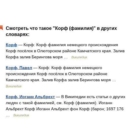
Смотреть что такое "Корф (фамилия)" в других
словарях:
Корф
— Корф: Корф фамилия немецкого происхождения
Корф посёлок в Олюторском районе Камчатского края. Залив
Корфа залив Берингова моря …
Википедия
Корф, Павел
— Корф: Корф фамилия немецкого
происхождения Корф посёлок в Олюторском районе
Камчатского края. Залив Корфа залив Берингова моря …
Википедия
Корф, Иоганн Альбрехт
— В Википедии есть статьи о других
людях с такой фамилией, см. Корф (фамилия). Иоганн
Альбрехт Корф Иоганн Альбрехт фон Корф (барон; 1697 176
…
Википедия