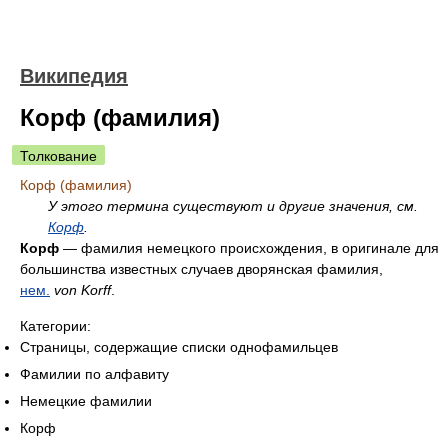
Википедия
Корф (фамилия)
Толкование
Корф (фамилия)
У этого термина существуют и другие значения, см.
Корф
.
Корф
— фамилия немецкого происхождения, в оригинале для
большинства известных случаев дворянская фамилия,
нем.
von Korff
.
Категории:
Страницы, содержащие списки однофамильцев
Фамилии по алфавиту
Немецкие фамилии
Корф