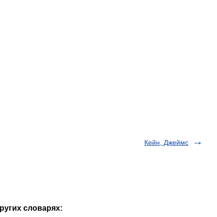
Кейн, Джеймс
других словарях: