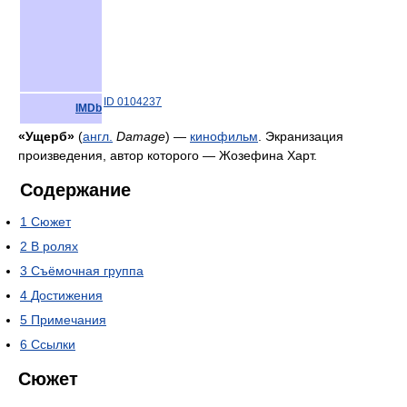
ID 0104237
IMDb
«Ущерб»
(
англ.
Damage
) —
кинофильм
. Экранизация
произведения, автор которого — Жозефина Харт.
Содержание
1
Сюжет
2
В ролях
3
Съёмочная группа
4
Достижения
5
Примечания
6
Ссылки
Сюжет