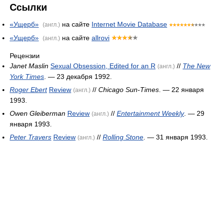
Ссылки
«Ущерб»
на сайте
Internet Movie Database
(англ.)
«Ущерб»
на сайте
allrovi
(англ.)
Рецензии
Janet Maslin
Sexual Obsession, Edited for an R
//
The New
(англ.)
York Times
. — 23 декабря 1992.
Roger Ebert
Review
//
Chicago Sun-Times
. — 22 января
(англ.)
1993.
Owen Gleiberman
Review
//
Entertainment Weekly
. — 29
(англ.)
января 1993.
Peter Travers
Review
//
Rolling Stone
. — 31 января 1993.
(англ.)