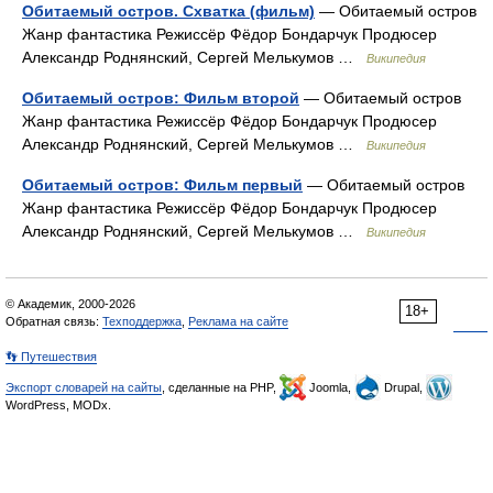
Обитаемый остров. Схватка (фильм)
— Обитаемый остров
Жанр фантастика Режиссёр Фёдор Бондарчук Продюсер
Александр Роднянский, Сергей Мелькумов …
Википедия
Обитаемый остров: Фильм второй
— Обитаемый остров
Жанр фантастика Режиссёр Фёдор Бондарчук Продюсер
Александр Роднянский, Сергей Мелькумов …
Википедия
Обитаемый остров: Фильм первый
— Обитаемый остров
Жанр фантастика Режиссёр Фёдор Бондарчук Продюсер
Александр Роднянский, Сергей Мелькумов …
Википедия
© Академик, 2000-2026
18+
Обратная связь:
Техподдержка
,
Реклама на сайте
👣 Путешествия
Экспорт словарей на сайты
, сделанные на PHP,
Joomla,
Drupal,
WordPress, MODx.