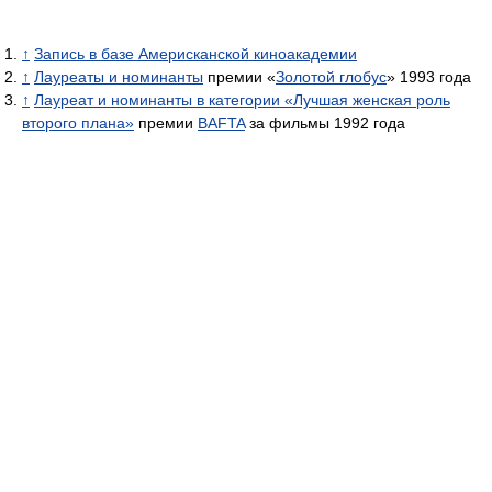
↑
Запись в базе Америсканской киноакадемии
↑
Лауреаты и номинанты
премии «
Золотой глобус
» 1993 года
↑
Лауреат и номинанты в категории «Лучшая женская роль
второго плана»
премии
BAFTA
за фильмы 1992 года