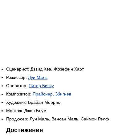
Сценарист: Дэвид Хэа, Жозефин Харт
Режиссёр:
Луи Маль
Оператор:
Питер Бизиу
Композитор:
Прайснер, Збигнев
Художник: Брайан Моррис
Монтаж: Джон Блум
Продюсер: Луи Маль, Венсан Маль, Саймон Релф
Достижения