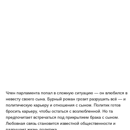
Член парламента попал в сложную ситуацию — он влюбился в
невесту своего сына. Бурный роман грозит разрушить всё — и
политическую карьеру и отношения с сыном. Политик готов
бросить карьеру, чтобы остаться с возлюбленной. Но та
предпочитает встречаться под прикрытием брака с сыном.
Любовная связь становится известной общественности и
разрушает жизнь политика.