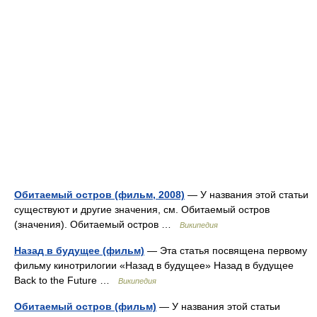
Обитаемый остров (фильм, 2008)
— У названия этой статьи
существуют и другие значения, см. Обитаемый остров
(значения). Обитаемый остров …
Википедия
Назад в будущее (фильм)
— Эта статья посвящена первому
фильму кинотрилогии «Назад в будущее» Назад в будущее
Back to the Future …
Википедия
Обитаемый остров (фильм)
— У названия этой статьи