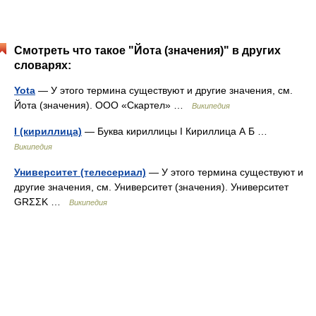
Смотреть что такое "Йота (значения)" в других
словарях:
Yota
— У этого термина существуют и другие значения, см.
Йота (значения). ООО «Скартел» …
Википедия
І (кириллица)
— Буква кириллицы І Кириллица А Б …
Википедия
Университет (телесериал)
— У этого термина существуют и
другие значения, см. Университет (значения). Университет
GRΣΣK …
Википедия