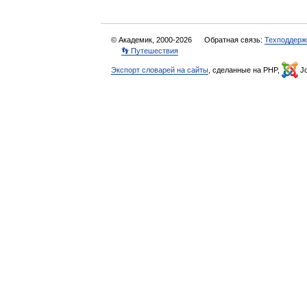
© Академик, 2000-2026
Обратная связь:
Техподдерж
👣 Путешествия
Экспорт словарей на сайты
, сделанные на PHP,
Jo