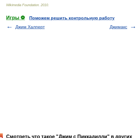
Wikimedia Foundation
.
2010
.
Игры ⚽
Поможем решить контрольную работу
Джим Халперт
Джимакс
Смотреть что такое "Джим с Пиккадилли" в других