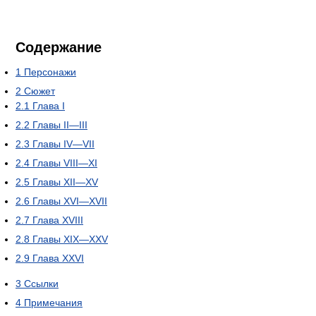
Содержание
1
Персонажи
2
Сюжет
2.1
Глава I
2.2
Главы II—III
2.3
Главы IV—VII
2.4
Главы VIII—XI
2.5
Главы XII—XV
2.6
Главы XVI—XVII
2.7
Глава XVIII
2.8
Главы XIX—XXV
2.9
Глава XXVI
3
Ссылки
4
Примечания