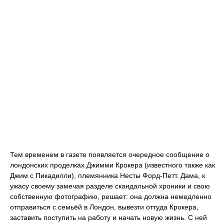
Тем временем в газете появляется очередное сообщение о
лондонских проделках Джимми Крокера (известного также как
Джим с Пикадилли), племянника Несты Форд-Петт. Дама, к
ужасу своему замечая разделе скандальной хроники и свою
собственную фотографию, решает: она должна немедленно
отправиться с семьёй в Лондон, вывезти оттуда Крокера,
заставить поступить на работу и начать новую жизнь. С ней