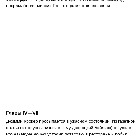
посрамлённая миссис Петт отправляется восвояси.
Главы IV—VII
Джимми Крокер просыпается в ужасном состоянии. Из газетной
статьи (которую зачитывает ему дворецкий Бэйлисс) он узнает,
что накануне ночью устроил потасовку в ресторане и побил