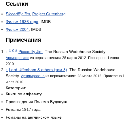
Ссылки
Piccadilly Jim
,
Project Gutenberg
Фильм 1936 года
, IMDB
Фильм 2004
, IMDB
Примечания
1
2
3
↑
Piccadilly Jim
. The Russian Wodehouse Society.
Архивировано
из первоисточника 28 марта 2012.
Проверено 1 июля
2010.
↑
Lord Uffenham & others (том 3)
. The Russian Wodehouse
Society.
Архивировано
из первоисточника 28 марта 2012.
Проверено 1
июля 2010.
Категории:
Книги по алфавиту
Произведения Пэлема Вудхауза
Романы 1917 года
Романы на английском языке