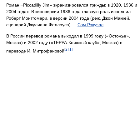
Роман «Piccadilly Jim» экранизировался трижды: в 1920, 1936 и
2004 годах. В киноверсии 1936 года главную роль исполнил
Роберт Монтгомери, в версии 2004 года (реж. Джон Маккей,
сценарий Джулиана Феллоуса) —
Сэм Рокуэлл
.
В России перевод романа выходил в 1999 году («Остожье»,
Москва) и 2002 году («ТЕРРА-Книжный клуб», Москва) в
[2]
[1]
переводе И. Митрофановой