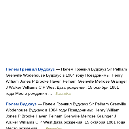
Пелем Грэнвил Вудхауз
— Пэлем Грэнвил Вудхауз Sir Pelham
Grenville Wodehouse Вудхаус в 1904 году Псевдонимы: Henry
William Jones P Brooke Haven Pelham Grenville Melrose Grainger
J Walker Williams C P West Дата рождения: 15 октября 1881
года Место рождения …
Википедия
Пэлем Вудхауз
— Пэлем Грэнвил Вудхауз Sir Pelham Grenville
Wodehouse Вудхаус в 1904 году Псевдонимы: Henry William
Jones P Brooke Haven Pelham Grenville Melrose Grainger J
Walker Williams C P West Дата рождения: 15 октября 1881 года
Место рождения …
Википедия