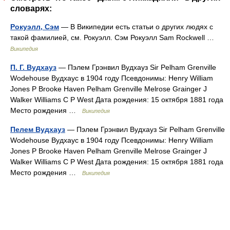
словарях:
Рокуэлл, Сэм
— В Википедии есть статьи о других людях с
такой фамилией, см. Рокуэлл. Сэм Рокуэлл Sam Rockwell …
Википедия
П. Г. Вудхауз
— Пэлем Грэнвил Вудхауз Sir Pelham Grenville
Wodehouse Вудхаус в 1904 году Псевдонимы: Henry William
Jones P Brooke Haven Pelham Grenville Melrose Grainger J
Walker Williams C P West Дата рождения: 15 октября 1881 года
Место рождения …
Википедия
Пелем Вудхауз
— Пэлем Грэнвил Вудхауз Sir Pelham Grenville
Wodehouse Вудхаус в 1904 году Псевдонимы: Henry William
Jones P Brooke Haven Pelham Grenville Melrose Grainger J
Walker Williams C P West Дата рождения: 15 октября 1881 года
Место рождения …
Википедия