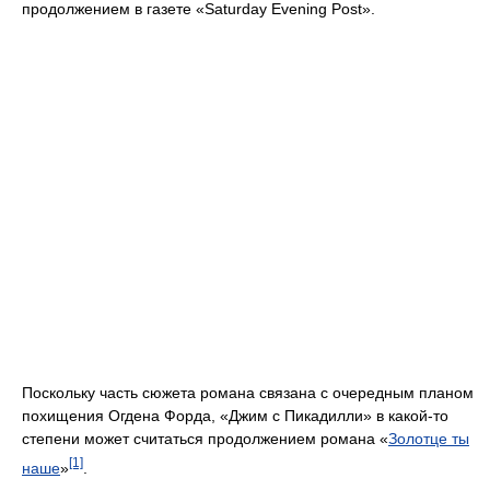
продолжением в газете «Saturday Evening Post».
Поскольку часть сюжета романа связана с очередным планом
похищения Огдена Форда, «Джим с Пикадилли» в какой-то
степени может считаться продолжением романа «
Золотце ты
[1]
наше
»
.