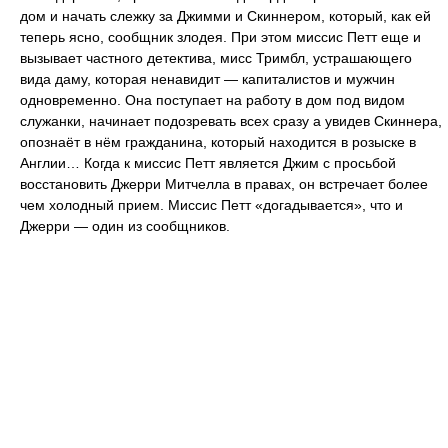
дом и начать слежку за Джимми и Скиннером, который, как ей
теперь ясно, сообщник злодея. При этом миссис Петт еще и
вызывает частного детектива, мисс Тримбл, устрашающего
вида даму, которая ненавидит — капиталистов и мужчин
одновременно. Она поступает на работу в дом под видом
служанки, начинает подозревать всех сразу а увидев Скиннера,
опознаёт в нём гражданина, который находится в розыске в
Англии… Когда к миссис Петт является Джим с просьбой
восстановить Джерри Митчелла в правах, он встречает более
чем холодный прием. Миссис Петт «догадывается», что и
Джерри — один из сообщников.