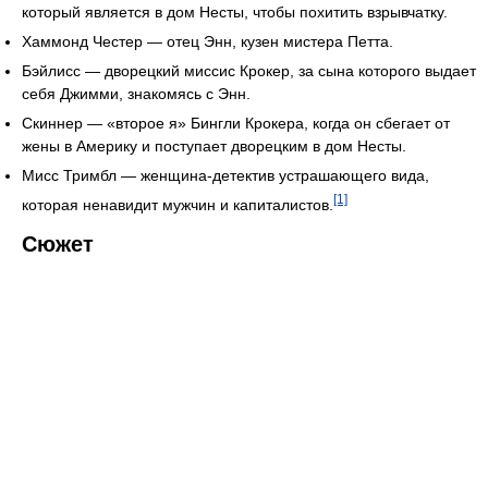
который является в дом Несты, чтобы похитить взрывчатку.
Хаммонд Честер — отец Энн, кузен мистера Петта.
Бэйлисс — дворецкий миссис Крокер, за сына которого выдает
себя Джимми, знакомясь с Энн.
Скиннер — «второе я» Бингли Крокера, когда он сбегает от
жены в Америку и поступает дворецким в дом Несты.
Мисс Тримбл — женщина-детектив устрашающего вида,
[1]
которая ненавидит мужчин и капиталистов.
Сюжет