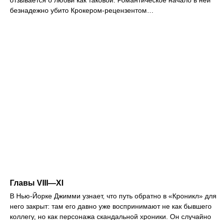
безнадежно убито Крокером-рецензентом…
Главы VIII—XI
В Нью-Йорке Джимми узнает, что путь обратно в «Кроникл» для
него закрыт: там его давно уже воспринимают не как бывшего
коллегу, но как персонажа скандальной хроники. Он случайно