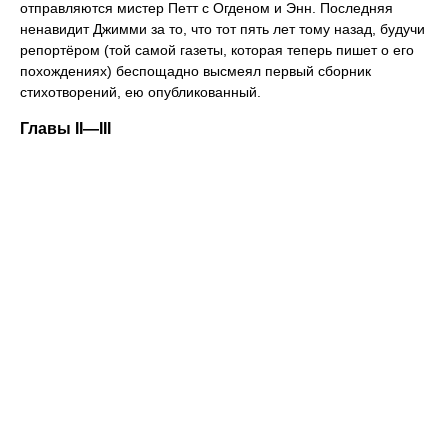
отправляются мистер Петт с Огденом и Энн. Последняя
ненавидит Джимми за то, что тот пять лет тому назад, будучи
репортёром (той самой газеты, которая теперь пишет о его
похождениях) беспощадно высмеял первый сборник
стихотворений, ею опубликованный.
Главы II—III