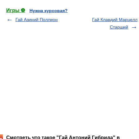
Игры ⚽
Нужна курсовая?
Гай Азиний Поллион
Гай Клавдий Марцелл
Старший
Смотреть что такое "Гай Антоний Гибрида" в