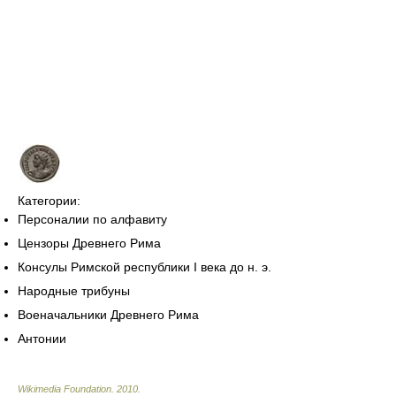
Категории:
Персоналии по алфавиту
Цензоры Древнего Рима
Консулы Римской республики I века до н. э.
Народные трибуны
Военачальники Древнего Рима
Антонии
Wikimedia Foundation
.
2010
.