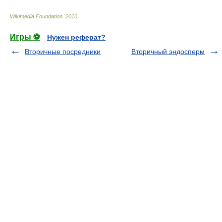
Wikimedia Foundation
.
2010
.
Игры ⚽
Нужен реферат?
Вторичные посредники
Вторичный эндосперм