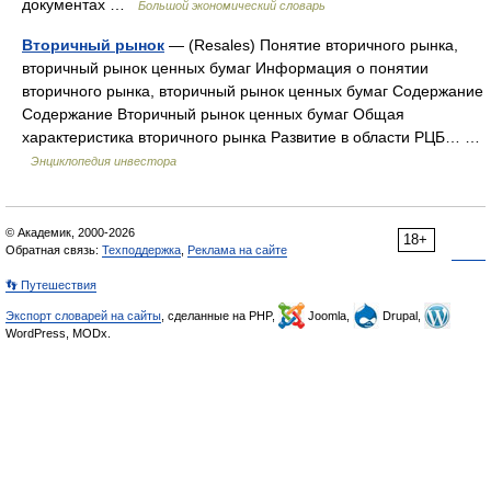
документах …
Большой экономический словарь
Вторичный рынок
— (Resales) Понятие вторичного рынка,
вторичный рынок ценных бумаг Информация о понятии
вторичного рынка, вторичный рынок ценных бумаг Содержание
Содержание Вторичный рынок ценных бумаг Общая
характеристика вторичного рынка Развитие в области РЦБ… …
Энциклопедия инвестора
© Академик, 2000-2026
18+
Обратная связь:
Техподдержка
,
Реклама на сайте
👣 Путешествия
Экспорт словарей на сайты
, сделанные на PHP,
Joomla,
Drupal,
WordPress, MODx.