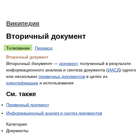
Википедия
Вторичный документ
Толкование
Перевод
Вторичный документ
Вторичный документ
—
документ
, полученный в результате
информационного анализа и синтеза документа (
ИАСД
) одного
или нескольких
первичных документов
в целях их
идентификации
и использования
См. также
Первичный документ
Информационный анализ и синтез документов
Категория:
Документы