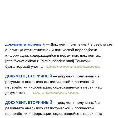
документ вторичный
— Документ, полученный в результате
аналитико статистической и логической переработки
информации, содержащейся в первичных документах.
[http://www.lexikon.ru/dict/buh/index.html] Тематики
бухгалтерский учет …
Справочник технического переводчика
ДОКУМЕНТ, ВТОРИЧНЫЙ
— документ, полученный в
результате аналитико статистической и логической
переработки информации, содержащейся в первичных
документах …
Большой бухгалтерский словарь
ДОКУМЕНТ, ВТОРИЧНЫЙ
— документ, полученный в
результате аналитико статистической и логической
переработки информации, содержащейся в первичных