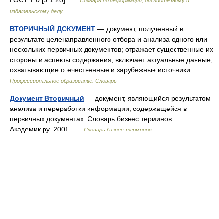
ГОСТ 7.0 [3.1.28] …
Словарь по информации, библиотечному и
издательскому делу
ВТОРИЧНЫЙ ДОКУМЕНТ
— документ, полученный в
результате целенаправленного отбора и анализа одного или
нескольких первичных документов; отражает существенные их
стороны и аспекты содержания, включает актуальные данные,
охватывающие отечественные и зарубежные источники …
Профессиональное образование. Словарь
Документ Вторичный
— документ, являющийся результатом
анализа и переработки информации, содержащейся в
первичных документах. Словарь бизнес терминов.
Академик.ру. 2001 …
Словарь бизнес-терминов