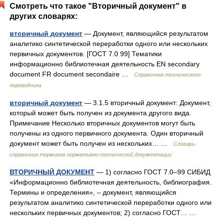
Смотреть что такое "Вторичный документ" в
других словарях:
вторичный документ
— Документ, являющийся результатом
аналитико синтетической переработки одного или нескольких
первичных документов. [ГОСТ 7.0 99] Тематики
информационно библиотечная деятельность EN secondary
document FR document secondaire …
Справочник технического
переводчика
вторичный документ
— 3.1.5 вторичный документ: Документ,
который может быть получен из документа другого вида.
Примечание Несколько вторичных документов могут быть
получены из одного первичного документа. Один вторичный
документ может быть получен из нескольких… …
Словарь-
справочник терминов нормативно-технической документации
ВТОРИЧНЫЙ ДОКУМЕНТ
— 1) согласно ГОСТ 7.0–99 СИБИД
«Информационно библиотечная деятельность, библиография.
Термины и определения», – документ, являющийся
результатом аналитико синтетической переработки одного или
нескольких первичных документов; 2) согласно ГОСТ… …