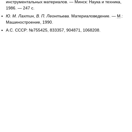
инструментальных материалов. — Минск: Наука и техника,
1986. — 247 с.
Ю. М. Лахтин, В. П. Леонтьева.
Материаловедение. —
М
.:
Машиностроение, 1990.
А.С. СССР: №755425, 833357, 904871, 1068208.