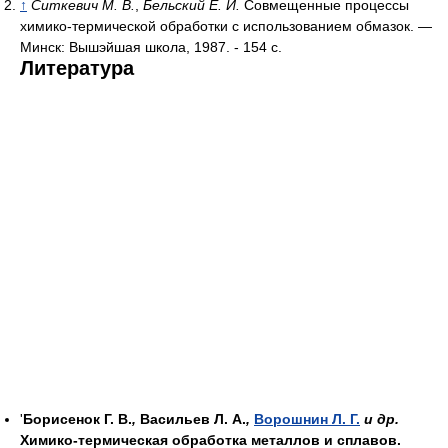
↑
Ситкевич М. В.
,
Бельский Е. И.
Совмещенные процессы
химико-термической обработки с использованием обмазок. —
Минск: Вышэйшая школа, 1987. - 154 с.
Литература
'
Борисенок Г. В.
,
Васильев Л. А.
,
Ворошнин Л. Г.
и др.
Химико-термическая обработка металлов и сплавов.