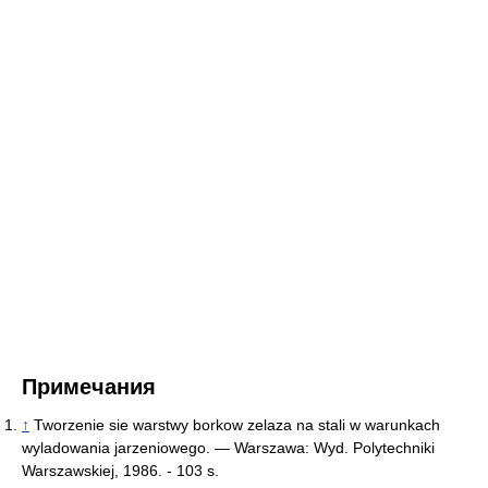
Примечания
↑
Tworzenie sie warstwy borkow zelaza na stali w warunkach
wyladowania jarzeniowego. — Warszawa: Wyd. Polytechniki
Warszawskiej, 1986. - 103 s.