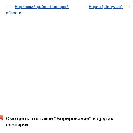
Боринский район Липецкой
Борис (Шипулин)
области
Смотреть что такое "Борирование" в других
словарях: