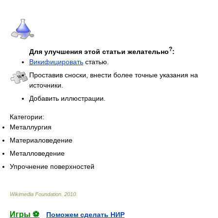
?
Для улучшения этой статьи желательно
:
Викифицировать
статью.
Проставив сноски, внести более точные указания на
источники.
Добавить иллюстрации.
Категории:
Металлургия
Материаловедение
Металловедение
Упрочнение поверхностей
Wikimedia Foundation
.
2010
.
Игры ⚽
Поможем сделать НИР