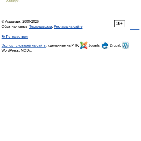
словарь
© Академик, 2000-2026
18+
Обратная связь:
Техподдержка
,
Реклама на сайте
👣 Путешествия
Экспорт словарей на сайты
, сделанные на PHP,
Joomla,
Drupal,
WordPress, MODx.