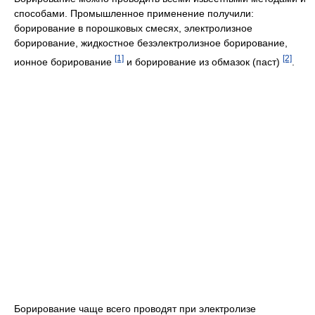
способами. Промышленное применение получили:
борирование в порошковых смесях, электролизное
борирование, жидкостное безэлектролизное борирование,
[1]
[2]
ионное борирование
и борирование из обмазок (паст)
.
Борирование чаще всего проводят при электролизе