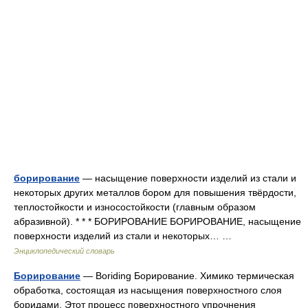
борирование
— насыщение поверхности изделий из стали и
некоторых других металлов бором для повышения твёрдости,
теплостойкости и износостойкости (главным образом
абразивной). * * * БОРИРОВАНИЕ БОРИРОВАНИЕ, насыщение
поверхности изделий из стали и некоторых… …
Энциклопедический словарь
Борирование
— Boriding Борирование. Химико термическая
обработка, состоящая из насыщения поверхностного слоя
боридами. Этот процесс поверхностного упрочнения