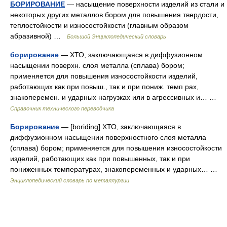
БОРИРОВАНИЕ
— насыщение поверхности изделий из стали и
некоторых других металлов бором для повышения твердости,
теплостойкости и износостойкости (главным образом
абразивной) …
Большой Энциклопедический словарь
борирование
— ХТО, заключающаяся в диффузионном
насыщении поверхн. слоя металла (сплава) бором;
применяется для повышения износостойкости изделий,
работающих как при повыш., так и при пониж. темп pax,
знакоперемен. и ударных нагрузках или в агрессивных и… …
Справочник технического переводчика
Борирование
— [boriding] ХТО, заключающаяся в
диффузионном насыщении поверхностного слоя металла
(сплава) бором; применяется для повышения износостойкости
изделий, работающих как при повышенных, так и при
пониженных температураx, знакопеременных и ударных… …
Энциклопедический словарь по металлургии