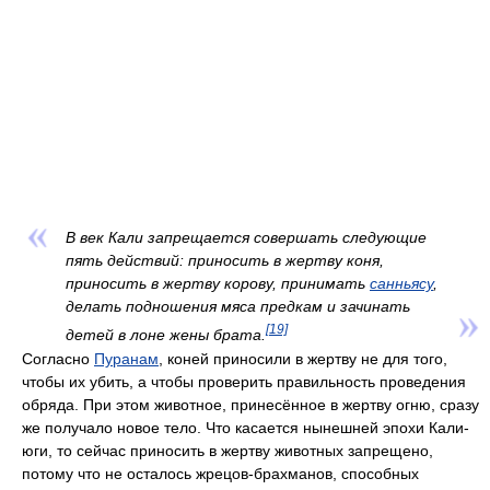
В век Кали запрещается совершать следующие
пять действий: приносить в жертву коня,
приносить в жертву корову, принимать
санньясу
,
делать подношения мяса предкам и зачинать
[19]
детей в лоне жены брата.
Согласно
Пуранам
, коней приносили в жертву не для того,
чтобы их убить, а чтобы проверить правильность проведения
обряда. При этом животное, принесённое в жертву огню, сразу
же получало новое тело. Что касается нынешней эпохи Кали-
юги, то сейчас приносить в жертву животных запрещено,
потому что не осталось жрецов-брахманов, способных