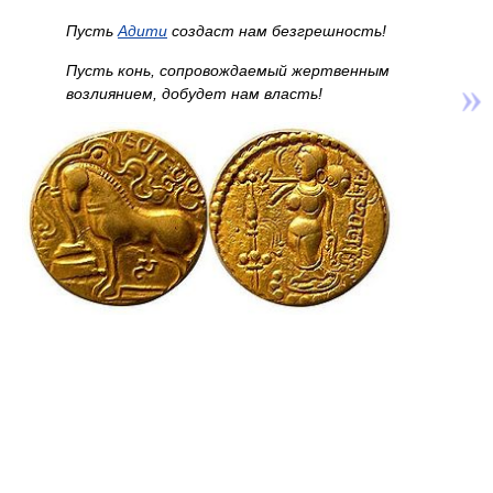
Пусть
Адити
создаст нам безгрешность!
Пусть конь, сопровождаемый жертвенным
возлиянием, добудет нам власть!