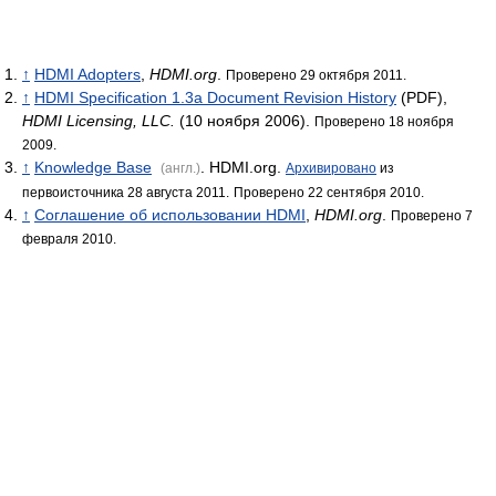
↑
HDMI Adopters
,
HDMI.org
.
Проверено 29 октября 2011.
↑
HDMI Specification 1.3a Document Revision History
(PDF),
HDMI Licensing, LLC.
(10 ноября 2006).
Проверено 18 ноября
2009.
↑
Knowledge Base
. HDMI.org.
(англ.)
Архивировано
из
первоисточника 28 августа 2011.
Проверено 22 сентября 2010.
↑
Соглашение об использовании HDMI
,
HDMI.org
.
Проверено 7
февраля 2010.