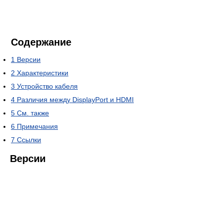
Содержание
1
Версии
2
Характеристики
3
Устройство кабеля
4
Различия между DisplayPort и HDMI
5
См. также
6
Примечания
7
Ссылки
Версии