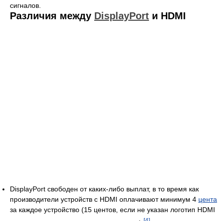
сигналов.
Различия между
DisplayPort
и HDMI
DisplayPort свободен от каких-либо выплат, в то время как
производители устройств с HDMI оплачивают минимум 4
цента
за каждое устройство (15 центов, если не указан логотип HDMI
[4]