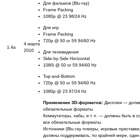
Для фильмов (Blu-ray)
Frame Packing
1080p @ 23.98/24 Hz
Для игр
Frame Packing
720p @ 50 or 59.94/60 Hz
4 марта
1.4a
2010
Для телевидения
Side-by-Side Horizontal
1080i @ 50 or 59.94/60 Hz
Top-and-Bottom
720p @ 50 or 59.94/60 Hz
1080p @ 23.97/24 Hz
Применение 3D-форматов:
Дисплеи — должн
обязательные форматы.
Коммутаторы, хабы, и т. п. — должны быть в с
все обязательные форматы.
Источники (Blu-ray плееры, игровые приставк
должны поддерживать, по крайней мере, один