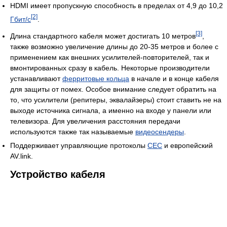
HDMI имеет пропускную способность в пределах от 4,9 до 10,2
[2]
Гбит/с
.
[3]
Длина стандартного кабеля может достигать 10 метров
,
также возможно увеличение длины до 20-35 метров и более с
применением как внешних усилителей-повторителей, так и
вмонтированных сразу в кабель. Некоторые производители
устанавливают
ферритовые кольца
в начале и в конце кабеля
для защиты от помех. Особое внимание следует обратить на
то, что усилители (репитеры, эквалайзеры) стоит ставить не на
выходе источника сигнала, а именно на входе у панели или
телевизора. Для увеличения расстояния передачи
используются также так называемые
видеосендеры
.
Поддерживает управляющие протоколы
CEC
и европейский
AV.link.
Устройство кабеля