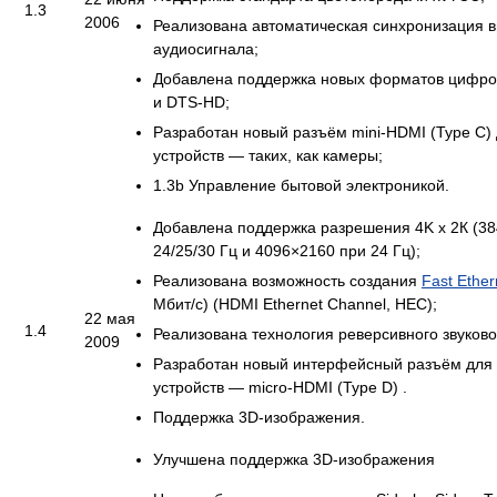
1.3
2006
Реализована автоматическая синхронизация в
аудиосигнала;
Добавлена поддержка новых форматов цифров
и DTS-HD;
Разработан новый разъём mini-HDMI (Type C)
устройств — таких, как камеры;
1.3b Управление бытовой электроникой.
Добавлена поддержка разрешения 4K х 2К (3
24/25/30 Гц и 4096×2160 при 24 Гц);
Реализована возможность создания
Fast Ether
Мбит/с) (HDMI Ethernet Channel, HEC);
22 мая
1.4
Реализована технология реверсивного звуково
2009
Разработан новый интерфейсный разъём для
устройств — micro-HDMI (Type D) .
Поддержка 3D-изображения.
Улучшена поддержка 3D-изображения