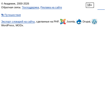
© Академик, 2000-2026
18+
Обратная связь:
Техподдержка
,
Реклама на сайте
👣 Путешествия
Экспорт словарей на сайты
, сделанные на PHP,
Joomla,
Drupal,
WordPress, MODx.