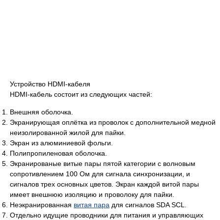
Устройство HDMI-кабеля
HDMI-кабель состоит из следующих частей:
Внешняя оболочка.
Экранирующая оплётка из проволок с дополнительной медной
неизолированной жилой для пайки.
Экран из алюминиевой фольги.
Полипропиленовая оболочка.
Экранированые витые пары пятой категории с волновым
сопротивлением 100 Ом для сигнала синхронизации, и
сигналов трех основных цветов. Экран каждой витой пары
имеет внешнюю изоляцию и проволоку для пайки.
Неэкранированная
витая пара
для сигналов SDA SCL.
Отдельно идущие проводники для питания и управляющих