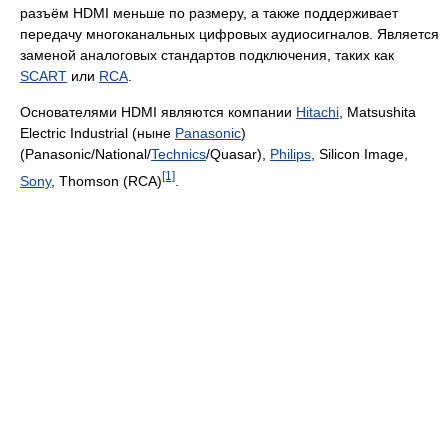
разъём HDMI меньше по размеру, а также поддерживает
передачу многоканальных цифровых аудиосигналов. Является
заменой аналоговых стандартов подключения, таких как
SCART
или
RCA
.
Основателями HDMI являются компании
Hitachi
, Matsushita
Electric Industrial (ныне
Panasonic
)
(Panasonic/National/
Technics
/Quasar),
Philips
, Silicon Image,
[1]
Sony
, Thomson (RCA)
.