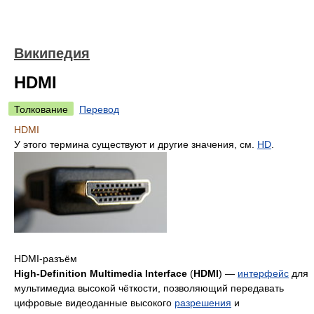
Википедия
HDMI
Толкование
Перевод
HDMI
У этого термина существуют и другие значения, см.
HD
.
HDMI-разъём
High-Definition Multimedia Interface
(
HDMI
) —
интерфейс
для
мультимедиа высокой чёткости, позволяющий передавать
цифровые видеоданные высокого
разрешения
и