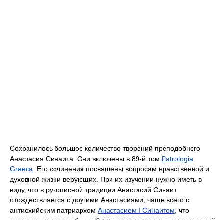
Сохранилось большое количество творений преподобного
Анастасия Синаита. Они включены в 89-й том
Patrologia
Graeca
. Его сочинения посвящены вопросам нравственной и
духовной жизни верующих. При их изучении нужно иметь в
виду, что в рукописной традиции Анастасий Синаит
отождествляется с другими Анастасиями, чаще всего с
антиохийским патриархом
Анастасием I Синаитом
, что