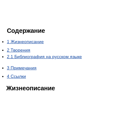
Содержание
1
Жизнеописание
2
Творения
2.1
Библиография на русском языке
3
Примечания
4
Ссылки
Жизнеописание