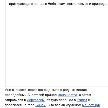
призирающего на нас с Неба, чтим, поклоняемся и припа́дае
Уже в юности, вероятно ещё живя в родных местах,
преподобный Анастасий принял
монашество
, а затем
отправился в
Иерусалим
, от туда перешёл в
Египет
и
поселился на горе
Синай
. В то время игуменом
монастыря