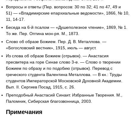
Вопросы и ответы (Пер. вопросов: 30 по 32; 41 по 47, 49 и
51) — «Владимирские епархиальные ведомости», 1866, № 10,
11, 14-17.
Беседа на 6-й псалом — «Душеполезное чтение», 1869, № 1.
То же. Пер. Оптина мон-ря. М., 1873.
Слово об образе Божием. Пер. Д. В. Металлова. —
«Богословский вестник», 1915, июль — август.
Из слова об образе Божием (отрывок). — Анастасия
пресвитера на горе Синае слово 3-е. — Слово о творении
Божием по образу и по подобию (отрывок). Перевод с
греческого студента Валентина Металлова. — В кн.: Труды
студентов Императорской Московской Духовной Академии.
Вып. II. Сергиев Посад, 1915, с. 26.
Преподобный Анастасий Синаит. Избранные Творения. М.,
Паломник, Сибирская благозвонница, 2003.
Примечания