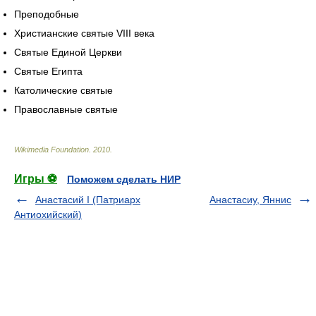
Преподобные
Христианские святые VIII века
Святые Единой Церкви
Святые Египта
Католические святые
Православные святые
Wikimedia Foundation
.
2010
.
Игры ⚽
Поможем сделать НИР
Анастасий I (Патриарх
Анастасиу, Яннис
Антиохийский)