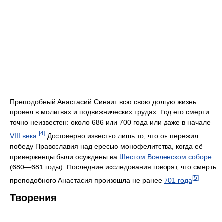
Преподобный Анастасий Синаит всю свою долгую жизнь
провел в молитвах и подвижнических трудах. Год его смерти
точно неизвестен: около 686 или 700 года или даже в начале
[4]
VIII века
.
Достоверно известно лишь то, что он пережил
победу Православия над ересью монофелитства, когда её
приверженцы были осуждены на
Шестом Вселенском соборе
(680—681 годы). Последние исследования говорят, что смерть
[5]
преподобного Анастасия произошла не ранее
701 года
Творения