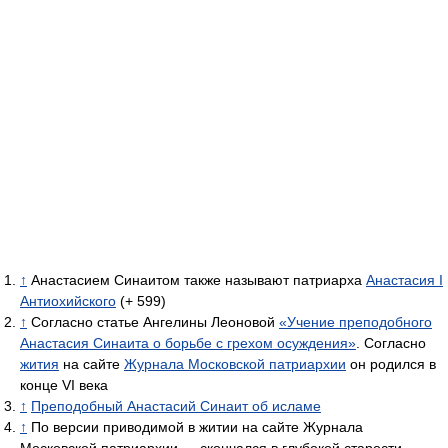
↑
Анастасием Синаитом также называют патриарха
Анастасия I
Антиохийского
(+ 599)
↑
Согласно статье Ангелины Леоновой
«Учение преподобного
Анастасия Синаита о борьбе с грехом осуждения»
. Согласно
жития
на сайте
Журнала Московской патриархии
он родился в
конце VI века
↑
Преподобный Анастасий Синаит об исламе
↑
По версии приводимой в житии на сайте Журнала