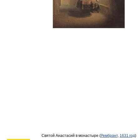
Святой Анастасий в монастыре (
Рембрант
,
1631 год
)