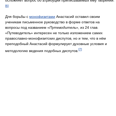
осложняет вопрос об атрибуции приписываемых ему творений.
[6]
Для борьбы с
монофизитами
Анастасий оставил своим
ученикам письменное руководство в форме ответов на
вопросы под названием «
Путеводитель
», из 24 глав.
«Путеводитель» интересен не только изложением самих
православно-монофизитских диспутов, но и тем, что в нём
преподобный Анастасий формулирует духовные условия и
[7]
методологию ведения подобных диспутов.