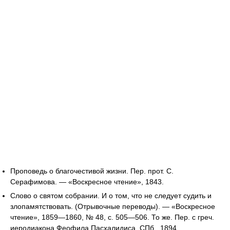
Проповедь о благочестивой жизни. Пер. прот. С.
Серафимова. — «Воскресное чтение», 1843.
Слово о святом собрании. И о том, что не следует судить и
злопамятствовать. (Отрывочные переводы). — «Воскресное
чтение», 1859—1860, № 48, с. 505—506. То же. Пер. с греч.
иеродиакона Феофила Пасхалидиса. СПб., 1894.