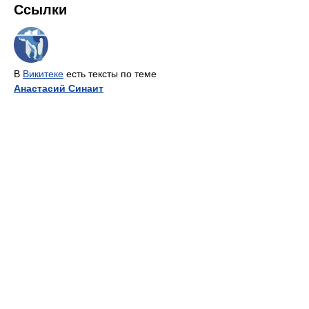
Ссылки
В
Викитеке
есть тексты по теме
Анастасий Синаит