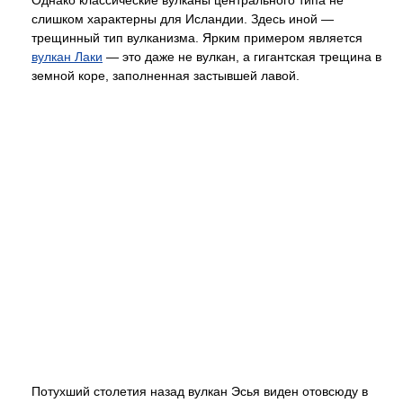
слишком характерны для Исландии. Здесь иной —
трещинный тип вулканизма. Ярким примером является
вулкан Лаки
— это даже не вулкан, а гигантская трещина в
земной коре, заполненная застывшей лавой.
Потухший столетия назад вулкан Эсья виден отовсюду в