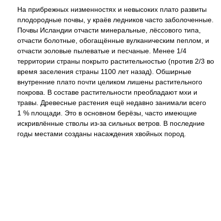
На прибрежных низменностях и невысоких плато развиты
плодородные почвы, у краёв ледников часто заболоченные.
Почвы Исландии отчасти минеральные, лёссового типа,
отчасти болотные, обогащённые вулканическим пеплом, и
отчасти эоловые пылеватые и песчаные. Менее 1/4
территории страны покрыто растительностью (против 2/3 во
время заселения страны 1100 лет назад). Обширные
внутренние плато почти целиком лишены растительного
покрова. В составе растительности преобладают мхи и
травы. Древесные растения ещё недавно занимали всего
1 % площади. Это в основном берёзы, часто имеющие
искривлённые стволы из-за сильных ветров. В последние
годы местами созданы насаждения хвойных пород.