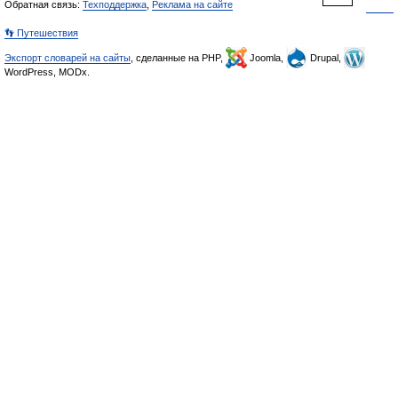
Обратная связь:
Техподдержка
,
Реклама на сайте
👣 Путешествия
Экспорт словарей на сайты
, сделанные на PHP,
Joomla,
Drupal,
WordPress, MODx.