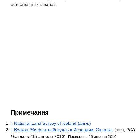
естественных гаваней.
Примечания
↑
National Land Survey of Iceland (англ.)
↑
Вулкан Эйяфьятлайокудль в Исландии. Справка
,
РИА
(рус.)
Новости
(15 апреля 2010).
Проверено 16 апреля 2010.