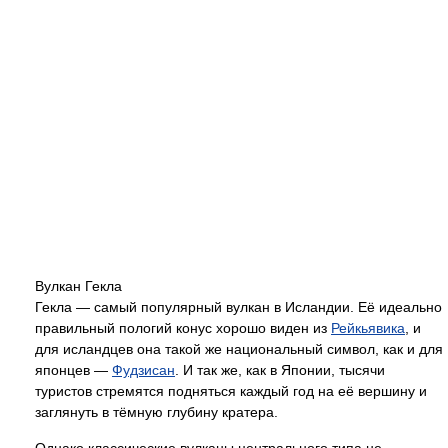
Вулкан Гекла
Гекла — самый популярный вулкан в Исландии. Её идеально
правильный пологий конус хорошо виден из
Рейкьявика
, и
для исландцев она такой же национальный символ, как и для
японцев —
Фудзисан
. И так же, как в Японии, тысячи
туристов стремятся подняться каждый год на её вершину и
заглянуть в тёмную глубину кратера.
Однако классические вулканы центрального типа не