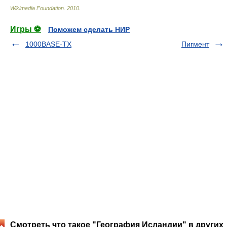
Wikimedia Foundation
.
2010
.
Игры ⚽
Поможем сделать НИР
1000BASE-TX
Пигмент
Смотреть что такое "География Исландии" в других