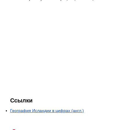
Ссылки
География Исландии в цифрах (англ.)