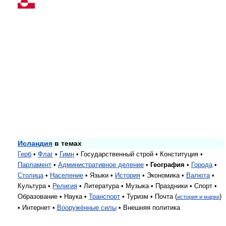
Исландия
в темах
Герб
•
Флаг
•
Гимн
• Государственный строй • Конституция •
Парламент
•
Административное деление
•
География
•
Города
•
Столица
•
Население
• Языки •
История
• Экономика •
Валюта
•
Культура •
Религия
• Литература • Музыка • Праздники • Спорт •
Образование • Наука •
Транспорт
• Туризм • Почта (
)
история и марки
• Интернет •
Вооружённые силы
• Внешняя политика