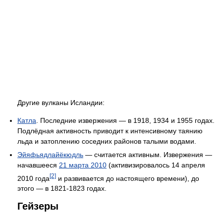
Другие вулканы Исландии:
Катла
. Последние извержения — в 1918, 1934 и 1955 годах.
Подлёдная активность приводит к интенсивному таянию
льда и затоплению соседних районов талыми водами.
Эйяфьядлайёкюдль
— считается активным. Извержения —
начавшееся
21 марта 2010
(активизировалось 14 апреля
[2]
2010 года
и развивается до настоящего времени), до
этого — в 1821-1823 годах.
Гейзеры