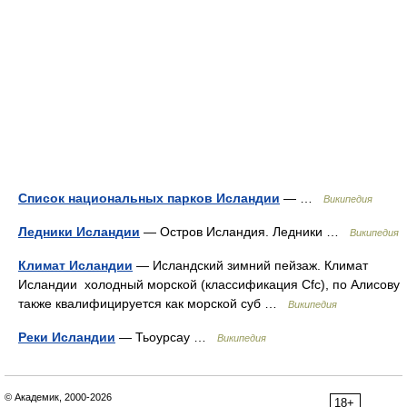
Список национальных парков Исландии
— …
Википедия
Ледники Исландии
— Остров Исландия. Ледники …
Википедия
Климат Исландии
— Исландский зимний пейзаж. Климат
Исландии холодный морской (классификация Cfc), по Алисову
также квалифицируется как морской суб …
Википедия
Реки Исландии
— Тьоурсау …
Википедия
© Академик, 2000-2026
18+