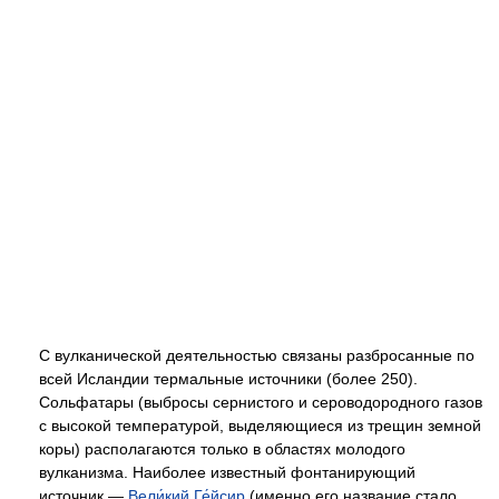
С вулканической деятельностью связаны разбросанные по
всей Исландии термальные источники (более 250).
Сольфатары (выбросы сернистого и сероводородного газов
с высокой температурой, выделяющиеся из трещин земной
коры) располагаются только в областях молодого
вулканизма. Наиболее известный фонтанирующий
источник —
Вели́кий Ге́йсир
(именно его название стало