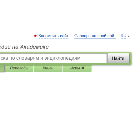
Запомнить сайт
Словарь на свой сайт
RU
едии на Академике
Найти!
Переводы
Книги
Игры ⚽