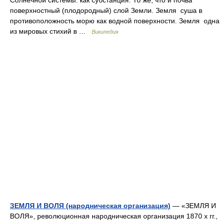
Солнечной системы. как субстанция: То же, что и почва
поверхностный (плодородный) слой Земли. Земля суша в
противоположность морю как водной поверхности. Земля одна
из мировых стихий в …
Википедия
ЗЕМЛЯ И ВОЛЯ (народническая организация)
— «ЗЕМЛЯ И
ВОЛЯ», революционная народническая организация 1870 х гг.,