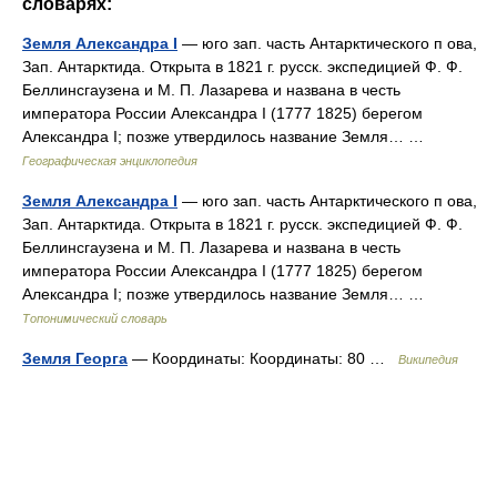
словарях:
Земля Александра I
— юго зап. часть Антарктического п ова,
Зап. Антарктида. Открыта в 1821 г. русск. экспедицией Ф. Ф.
Беллинсгаузена и М. П. Лазарева и названа в честь
императора России Александра I (1777 1825) берегом
Александра I; позже утвердилось название Земля… …
Географическая энциклопедия
Земля Александра I
— юго зап. часть Антарктического п ова,
Зап. Антарктида. Открыта в 1821 г. русск. экспедицией Ф. Ф.
Беллинсгаузена и М. П. Лазарева и названа в честь
императора России Александра I (1777 1825) берегом
Александра I; позже утвердилось название Земля… …
Топонимический словарь
Земля Георга
— Координаты: Координаты: 80 …
Википедия