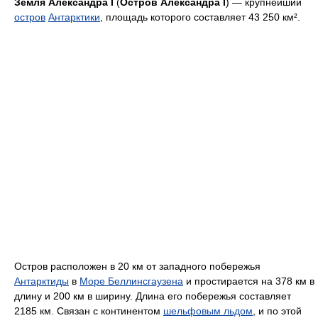
Земля Александра I
(
Остров Александра I
) — крупнейший
остров
Антарктики
, площадь которого составляет 43 250 км².
Остров расположен в 20 км от западного побережья
Антарктиды
в
Море Беллинсгаузена
и простирается на 378 км в
длину и 200 км в ширину. Длина его побережья составляет
2185 км. Связан с континентом
шельфовым льдом
, и по этой