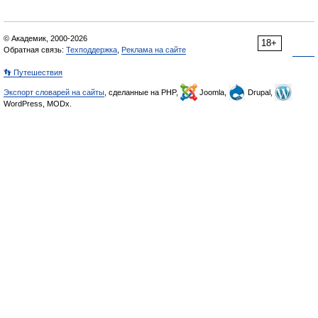
© Академик, 2000-2026
18+
Обратная связь:
Техподдержка
,
Реклама на сайте
👣 Путешествия
Экспорт словарей на сайты
, сделанные на PHP,
Joomla,
Drupal,
WordPress, MODx.