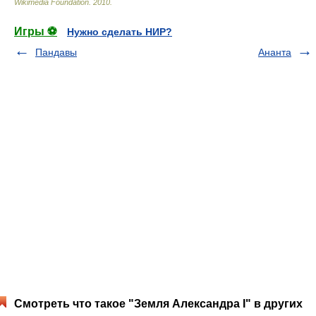
Wikimedia Foundation
.
2010
.
Игры ⚽
Нужно сделать НИР?
Пандавы
Ананта
Смотреть что такое "Земля Александра I" в других