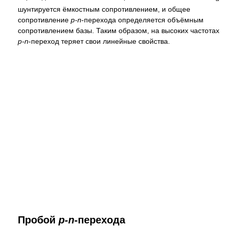
шунтируется ёмкостным сопротивлением, и общее
сопротивление
p-n
-перехода определяется объёмным
сопротивлением базы. Таким образом, на высоких частотах
p-n
-переход теряет свои линейные свойства.
Пробой
p-n
-перехода