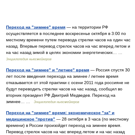
Переход на "зимнее" время
— на территории РФ
осуществляется в последнее воскресенье октября в 3:00 по
местному времени путем перевода стрелки часов на один час
назад. Впервые перевод стрелок часов на час вперед летом и
на час назад зимой в целях экономии энергетических… …
Энциклопедия ньюсмейкеров
Переход на "зимнее" и "летнее" время
— Россия спустя 30
лет после введения перехода на зимнее / летнее время
отказывается от этой практики с осени 2011 года россияне не
будут переводить стрелки часов на час назад, сообщил во
вторник президент РФ Дмитрий Медведев. Переход на
зимнее… …
Энциклопедия ньюсмейкеров
Переход на "зимнее" время: экономическое "за" и
медицинское "против"
— 28 октября в 3 часа (по местному
времени) в России произойдет переход на зимнее время.
Перевод стрелок часов на час вперед летом и на час назад