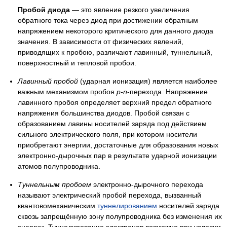
Пробой диода
— это явление резкого увеличения
обратного тока через диод при достижении обратным
напряжением некоторого критического для данного диода
значения. В зависимости от физических явлений,
приводящих к пробою, различают лавинный, туннельный,
поверхностный и тепловой пробои.
Лавинный пробой
(ударная ионизация) является наиболее
важным механизмом пробоя
p-n
-перехода. Напряжение
лавинного пробоя определяет верхний предел обратного
напряжения большинства диодов. Пробой связан с
образованием лавины носителей заряда под действием
сильного электрического поля, при котором носители
приобретают энергии, достаточные для образования новых
электронно-дырочных пар в результате ударной ионизации
атомов полупроводника.
Туннельным пробоем
электронно-дырочного перехода
называют электрический пробой перехода, вызванный
квантовомеханическим
туннелированием
носителей заряда
сквозь запрещённую зону полупроводника без изменения их