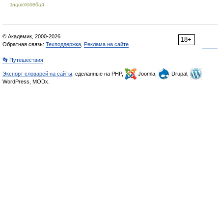
энциклопедия
© Академик, 2000-2026
18+
Обратная связь:
Техподдержка
,
Реклама на сайте
👣 Путешествия
Экспорт словарей на сайты
, сделанные на PHP,
Joomla,
Drupal,
WordPress, MODx.