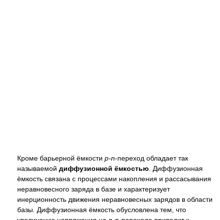
Кроме барьерной ёмкости
p-n
-переход обладает так
называемой
диффузионной ёмкостью
. Диффузионная
ёмкость связана с процессами накопления и рассасывания
неравновесного заряда в базе и характеризует
инерционность движения неравновесных зарядов в области
базы. Диффузионная ёмкость обусловлена тем, что