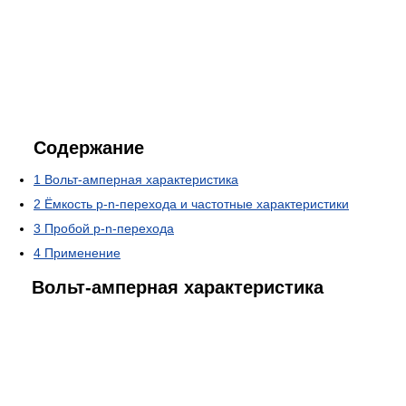
Содержание
1
Вольт-амперная характеристика
2
Ёмкость p-n-перехода и частотные характеристики
3
Пробой p-n-перехода
4
Применение
Вольт-амперная характеристика