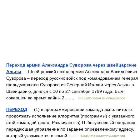
Переход армии Александра Суворова через швейцарские
Альпы
— Швейцарский поход армии Александра Васильевича
Суворова – переход русских войск под командованием генерал
фельдмаршала Суворова из Северной Италии через Альпы в
Швейцарию, длился с 10 по 27 сентября 1799 года. Был
совершен во время войны 2… …
Энциклопедия ньюсмейкеров
ПЕРЕХОД
— (1) в программировании команда исполнителю
продолжать исполнение алгоритма (программы) с указанного
этой командой листа. Различают: а) П. безусловный операция,
передающая управление по заранее определённому адресу,
который указывается в самой… …
Большая политехническая