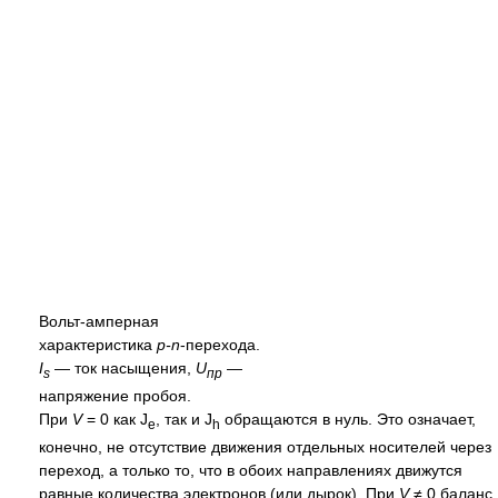
Вольт-амперная
характеристика
p-n
-перехода.
I
— ток насыщения,
U
—
s
пр
напряжение пробоя.
При
V
= 0 как J
, так и J
обращаются в нуль. Это означает,
e
h
конечно, не отсутствие движения отдельных носителей через
переход, а только то, что в обоих направлениях движутся
равные количества электронов (или дырок). При
V
≠ 0 баланс