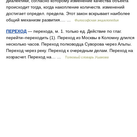
диалектики, согласно которому изменение качества объекта
происходит тогда, когда накопление количеств. изменений
достигает определ. предела. Этот закон вскрывает наиболее
общий механизм развития.… …
Философская энциклопедия
ПЕРЕХОД
— перехода, м. 1. только ед. Действие по глаг.
перейти–переходить (1). Переход из Москвы в Коломну длился
несколько часов. Переход полководца Суворова через Альпы.
Переход через реку. Переход к очередным делам. Переход на
хозрасчет. Переход на… …
Толковый словарь Ушакова