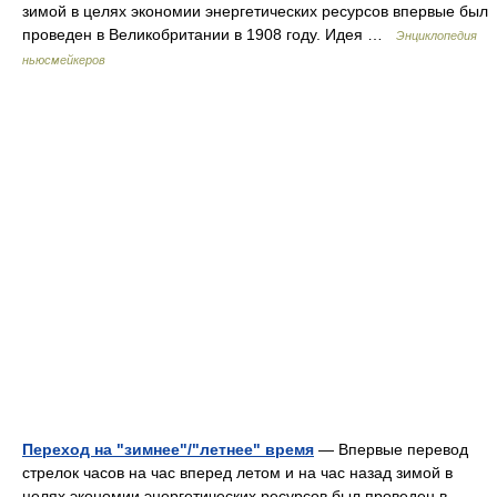
зимой в целях экономии энергетических ресурсов впервые был
проведен в Великобритании в 1908 году. Идея …
Энциклопедия
ньюсмейкеров
Переход на "зимнее"/"летнее" время
— Впервые перевод
стрелок часов на час вперед летом и на час назад зимой в
целях экономии энергетических ресурсов был проведен в