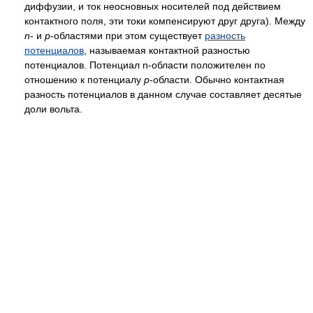
диффузии, и ток неосновных носителей под действием
контактного поля, эти токи компенсируют друг друга). Между
n
- и
p
-областями при этом существует
разность
потенциалов
, называемая контактной разностью
потенциалов. Потенциал n-области положителен по
отношению к потенциалу
p
-области. Обычно контактная
разность потенциалов в данном случае составляет десятые
доли вольта.