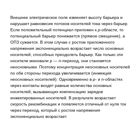
Внешнее электрическое поле изменяет высоту барьера и
нарушает равновесие потоков носителей тока через барьер.
Если положительный потенциал приложен к
p
-области, то
потенциальный барьер понижается (прямое смещение), а
ОПЗ сужается. В этом случае с ростом приложенного
напряжения экспоненциально возрастает число основных
носителей, способных преодолеть барьер. Как только эти
носители миновали p —
n
-переход, они становятся
неосновными. Поэтому концентрация неосновных носителей
по обе стороны перехода увеличивается (инжекция
неосновных носителей). Одновременно в
p
- и
n
-областях
через контакты входят равные количества основных
носителей, вызывающих компенсацию зарядов
инжектированных носителей. В результате возрастает
скорость рекомбинации и появляется отличный от нуля ток
через переход, который с ростом напряжения
экспоненциально возрастает.