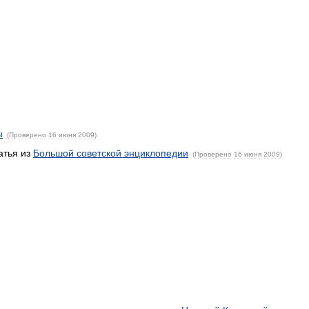
ы
(
Проверено
16
июня
2009
)
атья
из
Большой
советской
энциклопедии
(
Проверено
16
июня
2009
)