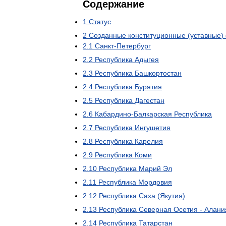
Содержание
1
Статус
2
Созданные
конституционные
(
уставные
)
2
.
1
Санкт
-
Петербург
2
.
2
Республика
Адыгея
2
.
3
Республика
Башкортостан
2
.
4
Республика
Бурятия
2
.
5
Республика
Дагестан
2
.
6
Кабардино
-
Балкарская
Республика
2
.
7
Республика
Ингушетия
2
.
8
Республика
Карелия
2
.
9
Республика
Коми
2
.
10
Республика
Марий
Эл
2
.
11
Республика
Мордовия
2
.
12
Республика
Саха
(
Якутия
)
2
.
13
Республика
Северная
Осетия
-
Алани
2
.
14
Республика
Татарстан