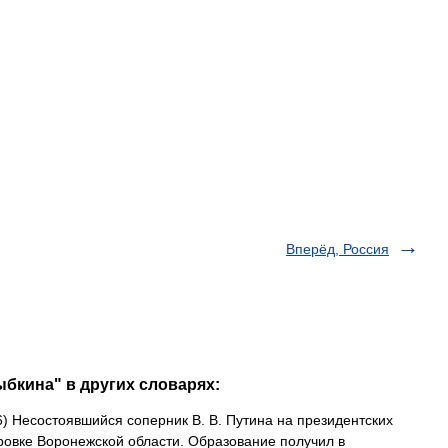
Вперёд, Россия
ыбкина" в других словарях:
6) Несостоявшийся соперник В. В. Путина на президентских
оровке Воронежской области. Образование получил в