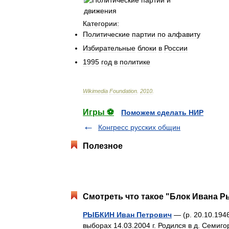
Категории:
Политические
партии
по
алфавиту
Избирательные
блоки
в
России
1995
год
в
политике
Wikimedia
Foundation
.
2010
.
Игры ⚽
Поможем сделать НИР
Конгресс русских общин
Полезное
Смотреть что такое "Блок Ивана Р
РЫБКИН Иван Петрович
— (р. 20.10.194
выборах 14.03.2004 г. Родился в д. Семиг