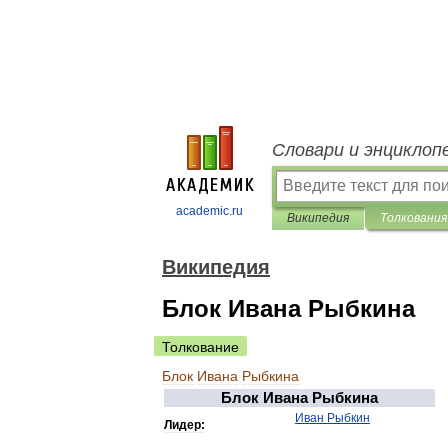
Словари и энциклоп
academic.ru
Википедия
Толкования
Википедия
Блок Ивана Рыбкина
Толкование
Блок
Ивана
Рыбкина
Блок
Ивана
Рыбкина
Иван
Рыбкин
Лидер: