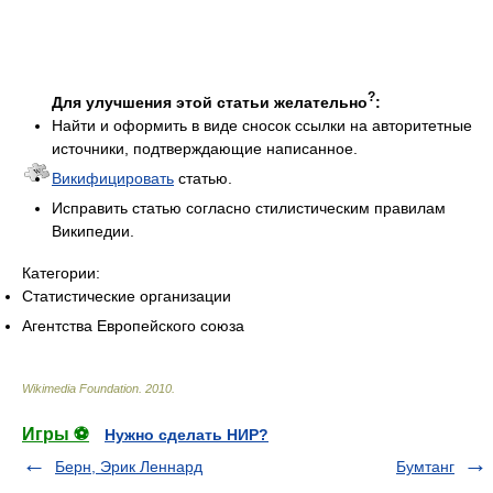
?
Для улучшения этой статьи желательно
:
Найти и оформить в виде сносок ссылки на авторитетные
источники, подтверждающие написанное.
Викифицировать
статью.
Исправить статью согласно стилистическим правилам
Википедии.
Категории:
Статистические организации
Агентства Европейского союза
Wikimedia Foundation
.
2010
.
Игры ⚽
Нужно сделать НИР?
Берн, Эрик Леннард
Бумтанг