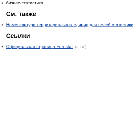
бизнес-статистика
См. также
Номенклатура территориальных единиц для целей статистики
Ссылки
Официальная страница Eurostat
(англ.)