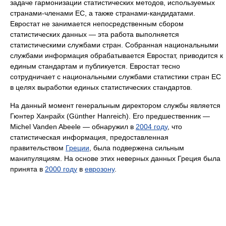
задаче гармонизации статистических методов, используемых
странами-членами ЕС, а также странами-кандидатами.
Евростат не занимается непосредственным сбором
статистических данных — эта работа выполняется
статистическими службами стран. Собранная национальными
службами информация обрабатывается Евростат, приводится к
единым стандартам и публикуется. Евростат тесно
сотрудничает с национальными службами статистики стран ЕС
в целях выработки единых статистических стандартов.
На данный момент генеральным директором службы является
Гюнтер Ханрайх (Günther Hanreich). Его предшественник —
Michel Vanden Abeele — обнаружил в
2004 году
, что
статистическая информация, предоставленная
правительством
Греции
, была подвержена сильным
манипуляциям. На основе этих неверных данных Греция была
принята в
2000 году
в
еврозону
.