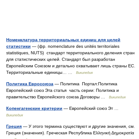
Номенклатура территориальных единиц для целей
статистики
— (фр. nomenclature des unités territoriales
statistiques, NUTS) стандарт территориального деления стран
для статистических целей. Стандарт был разработан
Европейским Союзом и детально охватывает лишь страны ЕС.
Территориальные единицы… …
Википедия
Политика Евросоюза
— Политика Портал:Политика
Европейский союз Эта статья часть серии: Политика и
правительство Европейского союза Договоры …
Википедия
Копенгагенские критерии
— Европейский союз Эт …
Википедия
Греция
— У этого термина существуют и другие значения, см.
Греция (значения). Греческая Республика Ελληνική Δημοκρατία