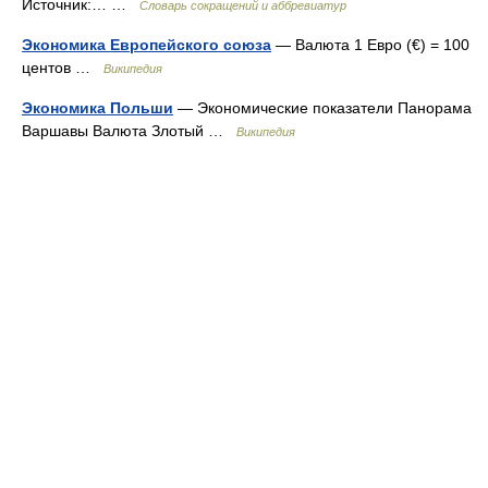
Источник:… …
Словарь сокращений и аббревиатур
Экономика Европейского союза
— Валюта 1 Евро (€) = 100
центов …
Википедия
Экономика Польши
— Экономические показатели Панорама
Варшавы Валюта Злотый …
Википедия