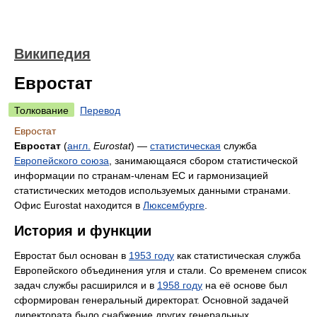
Википедия
Евростат
Толкование
Перевод
Евростат
Евростат
(
англ.
Eurostat
) —
статистическая
служба
Европейского союза
, занимающаяся сбором статистической
информации по странам-членам ЕС и гармонизацией
статистических методов используемых данными странами.
Офис Eurostat находится в
Люксембурге
.
История и функции
Евростат был основан в
1953 году
как статистическая служба
Европейского объединения угля и стали. Со временем список
задач службы расширился и в
1958 году
на её основе был
сформирован генеральный директорат. Основной задачей
директората было снабжение других генеральных