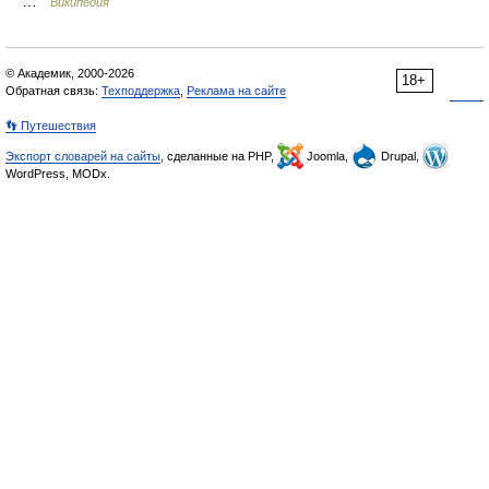
…
Википедия
© Академик, 2000-2026
18+
Обратная связь:
Техподдержка
,
Реклама на сайте
👣 Путешествия
Экспорт словарей на сайты
, сделанные на PHP,
Joomla,
Drupal,
WordPress, MODx.