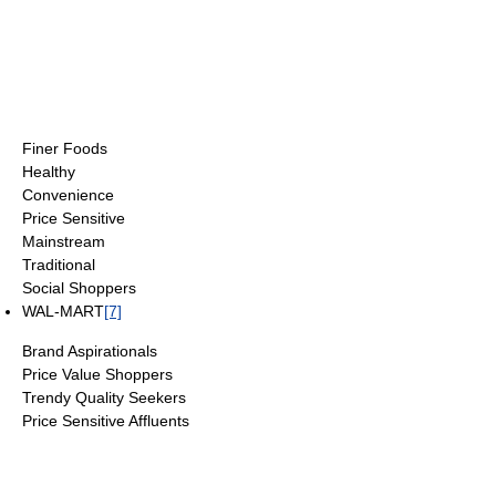
Finer Foods
Healthy
Convenience
Price Sensitive
Mainstream
Traditional
Social Shoppers
WAL-MART
[7]
Brand Aspirationals
Price Value Shoppers
Trendy Quality Seekers
Price Sensitive Affluents