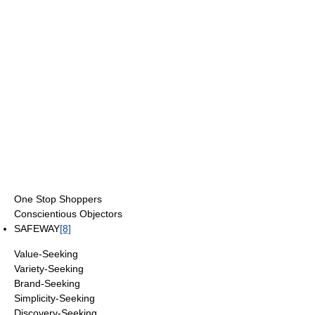
One Stop Shoppers
Conscientious Objectors
SAFEWAY
[8]
Value-Seeking
Variety-Seeking
Brand-Seeking
Simplicity-Seeking
Discovery-Seeking