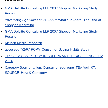
GMA/Deloitte Consulting LLP 2007 Shopper Marketing Study
Results
Advertising Age October 01, 2007: What’s In Store: The Rise of
Shopper Marketing
GMA/Deloitte Consulting LLP 2007 Shopper Marketing Study
Results
Nielsen Media Research
accessed 7/2/07 POPAI Consumer Buying Habits Study
TESCO: A CASE STUDY IN SUPERMARKET EXCELLENCE July
2004
Category Segmentation. Consumer segments TBA April ‘07.
SOURCE: Hoyt & Company