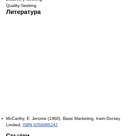
Quality-Seeking
Литература
McCarthy, E. Jerome (1960). Basic Marketing, Irwin-Dorsey
Limited,
ISBN 0256085242
Ссылки