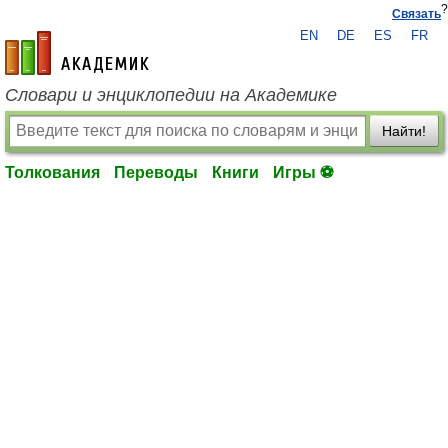
?
Связать
EN
DE
ES
FR
academic.ru
Словари и энциклопедии на Академике
Найти!
Толкования
Переводы
Книги
Игры ⚽