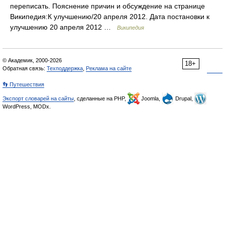
переписать. Пояснение причин и обсуждение на странице
Википедия:К улучшению/20 апреля 2012. Дата постановки к
улучшению 20 апреля 2012 …
Википедия
© Академик, 2000-2026
18+
Обратная связь:
Техподдержка
,
Реклама на сайте
👣 Путешествия
Экспорт словарей на сайты
, сделанные на PHP,
Joomla,
Drupal,
WordPress, MODx.