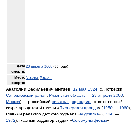
Дата
23 апреля
2008
(83 года)
смерти:
Место
Москва
,
Россия
смерти:
Анатолий Васильевич Митяев
(
12 мая
1924
, с. Ястребки,
Сапожковский район
,
Рязанская область
—
23 апреля
2008
,
Москва
) — российский
писатель
,
сценарист
, ответственный
секретарь детской газеты «
Пионерская правда
» (
1950
—
1960
),
главный редактор детского журнала «
Мурзилка
» (
1960
—
1972
), главный редактор студии «
Союзмультфильм
».