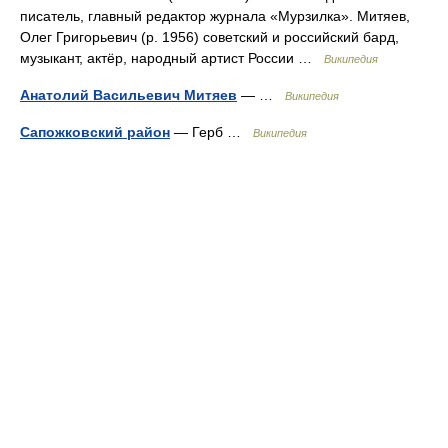
писатель, главный редактор журнала «Мурзилка». Митяев,
Олег Григорьевич (р. 1956) советский и российский бард,
музыкант, актёр, народный артист России …
Википедия
Анатолий Васильевич Митяев
— …
Википедия
Сапожковский район
— Герб …
Википедия