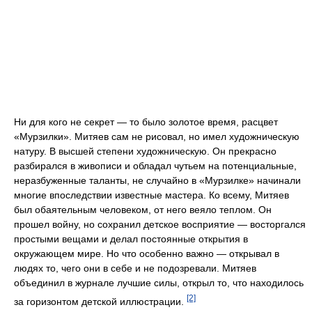
Ни для кого не секрет — то было золотое время, расцвет
«Мурзилки». Митяев сам не рисовал, но имел художническую
натуру. В высшей степени художническую. Он прекрасно
разбирался в живописи и обладал чутьем на потенциальные,
неразбуженные таланты, не случайно в «Мурзилке» начинали
многие впоследствии известные мастера. Ко всему, Митяев
был обаятельным человеком, от него веяло теплом. Он
прошел войну, но сохранил детское восприятие — восторгался
простыми вещами и делал постоянные открытия в
окружающем мире. Но что особенно важно — открывал в
людях то, чего они в себе и не подозревали. Митяев
объединил в журнале лучшие силы, открыл то, что находилось
[2]
за горизонтом детской иллюстрации.