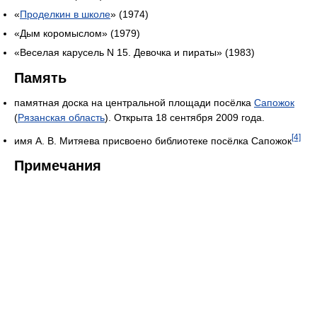
«
Проделкин в школе
» (1974)
«Дым коромыслом» (1979)
«Веселая карусель N 15. Девочка и пираты» (1983)
Память
памятная доска на центральной площади посёлка
Сапожок
(
Рязанская область
). Открыта 18 сентября 2009 года.
[4]
имя А. В. Митяева присвоено библиотеке посёлка Сапожок
Примечания