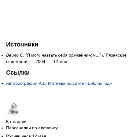
Источники
Вайло С.
"Я могу назвать себя оружейником..." // Рязанские
ведомости. — 2004. — 12 мая.
Ссылки
Автобиография А.В. Митяева на сайте «БиблиоГид»
Категории:
Персоналии по алфавиту
Родившиеся 12 мая