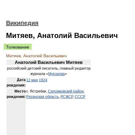
Википедия
Митяев, Анатолий Васильевич
Толкование
Митяев, Анатолий Васильевич
Анатолий Васильевич Митяев
российский детский писатель, главный редактор
журнала «
Мурзилка
»
Дата
12 мая
1924
рождения:
Место
с. Ястребки,
Сапожковский район
,
рождения:
Рязанская область
,
РСФСР
,
СССР