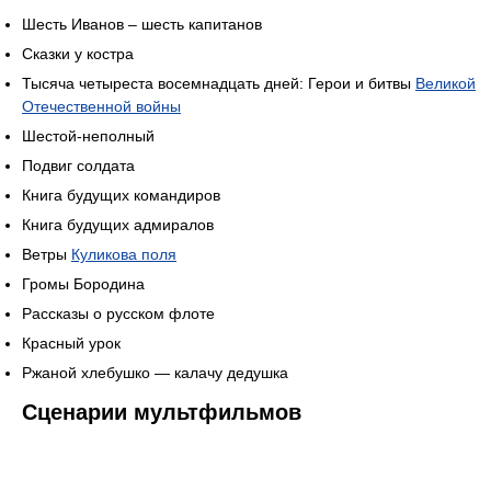
Шесть Иванов – шесть капитанов
Сказки у костра
Тысяча четыреста восемнадцать дней: Герои и битвы
Великой
Отечественной войны
Шестой-неполный
Подвиг солдата
Книга будущих командиров
Книга будущих адмиралов
Ветры
Куликова поля
Громы Бородина
Рассказы о русском флоте
Красный урок
Ржаной хлебушко — калачу дедушка
Сценарии мультфильмов