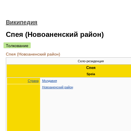
Википедия
Спея (Новоаненский район)
Толкование
Спея (Новоаненский район)
Село-резиденция
Спея
Speia
Страна
Молдавия
Новоаненский район