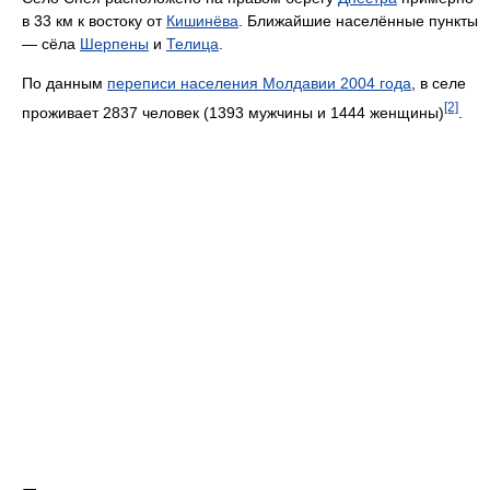
в 33 км к востоку от
Кишинёва
. Ближайшие населённые пункты
— сёла
Шерпены
и
Телица
.
По данным
переписи населения Молдавии 2004 года
, в селе
[2]
проживает 2837 человек (1393 мужчины и 1444 женщины)
.