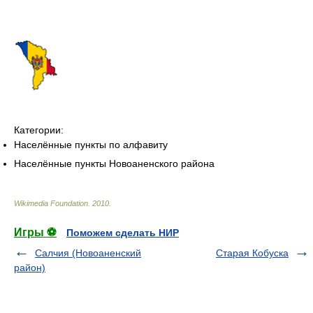
Категории:
Населённые пункты по алфавиту
Населённые пункты Новоаненского района
Wikimedia Foundation
.
2010
.
Игры ⚽
Поможем сделать НИР
Салчия (Новоаненский
Старая Кобуска
район)