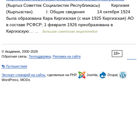
(Кыргыз Советтик Социалистик Республикасы) Киргизия
(Кыргызстан). I. Общие сведения 14 октября 1924
была образована Кара Киргизская (с мая 1925 Киргизская) АО
в составе РСФСР; 1 февраля 1926 преобразована в
Киргизскую… …
Большая советская энциклопедия
© Академик, 2000-2026
18+
Обратная связь:
Техподдержка
,
Реклама на сайте
👣 Путешествия
Экспорт словарей на сайты
, сделанные на PHP,
Joomla,
Drupal,
WordPress, MODx.