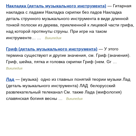
Накладка (деталь музыкального инструмента)
— Гитарная
накладка с ладами Накладка скрипки без ладов Накладка
деталь струнного музыкального инструмента в виде длинной
тонкой полоски из дерева, приклеенной к лицевой части грифа,
над которой протянуты струны. При игре на таком
инструменте… …
Википедия
Гриф (деталь музыкального инструмента)
— У этого
термина существуют и другие значения, см. Гриф (значения).
Гриф, шейка, пятка и головка скрипки Гриф (нем. Gr …
Википедия
Лад
— (музыка) одно из главных понятий теории музыки Лад
(деталь музыкального инструмента) ЛАД белорусский
развлекательный телеканал См. также Лада (мифология)
славянская богиня весны …
Википедия