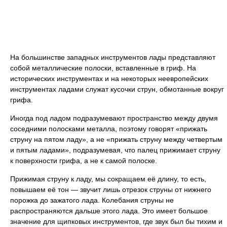
На большинстве западных инструментов лады представляют
собой металлические полоски, вставленные в гриф. На
исторических инструментах и на некоторых неевропейских
инструментах ладами служат кусочки струн, обмотанные вокруг
грифа.
Иногда под ладом подразумевают пространство между двумя
соседними полосками металла, поэтому говорят «прижать
струну на пятом ладу», а не «прижать струну между четвертым
и пятым ладами», подразумевая, что палец прижимает струну
к поверхности грифа, а не к самой полоске.
Прижимая струну к ладу, мы сокращаем её длину, то есть,
повышаем её тон — звучит лишь отрезок струны от нижнего
порожка до зажатого лада. Колебания струны не
распространяются дальше этого лада. Это имеет большое
значение для щипковых инструментов, где звук был бы тихим и