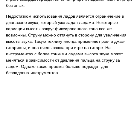
без оных.
Недостатком использования ладов является ограничение в
диапазоне звука, который уже задан ладами. Некоторые
вариации высоты вокруг фиксированного тона все же
возможны. Струну можно оттянуть в сторону для увеличения
высоты звука. Такую технику иногда применяют рок- и джаз-
гитаристы, и она очень важна при игре на гитаре. На
инструментах с более тонкими ладами высота звука может
меняться в зависимости от давления пальца на струну за
ладом. Однако такие приемы больше подходят для
безладовых инструментов.