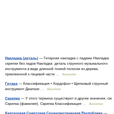
Накладка (деталь)
— Гитарная накладка с ладами Накладка
скрипки без ладов Накладка деталь струнного музыкального
инструмента в виде длинной тонкой полоски из дерева,
приклеенной к лицевой части …
Википедия
Гитара
— Классификация • Хордофон • Щипковый струнный
инструмент Диапазо …
Википедия
Скрипка
— У этого термина существуют и другие значения, см.
Скрипка (фамилия). Скрипка Классификация …
Википедия
Киргизская Советская Социалистическая Республика
—