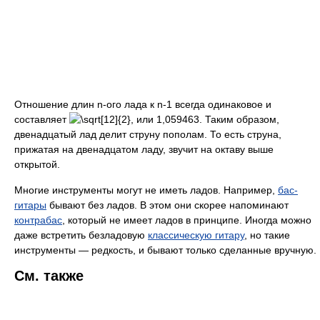
Отношение длин n-ого лада к n-1 всегда одинаковое и
составляет
, или 1,059463. Таким образом,
двенадцатый лад делит струну пополам. То есть струна,
прижатая на двенадцатом ладу, звучит на октаву выше
открытой.
Многие инструменты могут не иметь ладов. Например,
бас-
гитары
бывают без ладов. В этом они скорее напоминают
контрабас
, который не имеет ладов в принципе. Иногда можно
даже встретить безладовую
классическую гитару
, но такие
инструменты — редкость, и бывают только сделанные вручную.
См. также