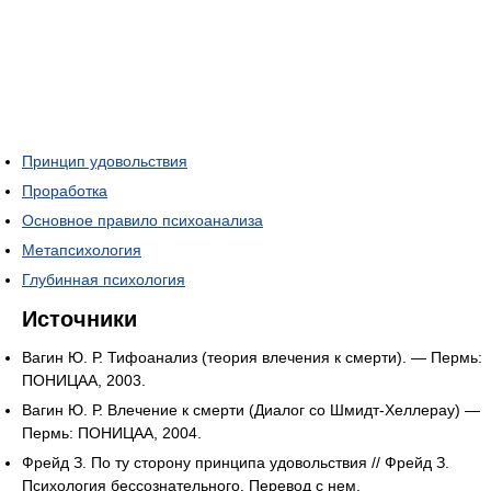
Принцип удовольствия
Проработка
Основное правило психоанализа
Метапсихология
Глубинная психология
Источники
Вагин Ю. Р. Тифоанализ (теория влечения к смерти). — Пермь:
ПОНИЦАА, 2003.
Вагин Ю. Р. Влечение к смерти (Диалог со Шмидт-Хеллерау) —
Пермь: ПОНИЦАА, 2004.
Фрейд З. По ту сторону принципа удовольствия // Фрейд З.
Психология бессознательного. Перевод с нем.