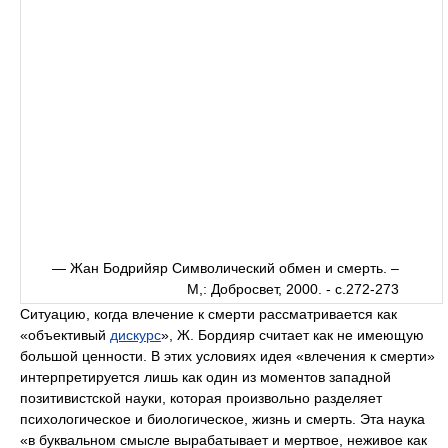
— Жан Бодрийяр Символический обмен и смерть. –
М,: Добросвет, 2000. - с.272-273
Ситуацию, когда влечение к смерти рассматривается как
«объективый
дискурс
», Ж. Бордияр считает как не имеющую
большой ценности. В этих условиях идея «влечения к смерти»
интерпретируется лишь как один из моментов западной
позитивистской науки, которая произвольно разделяет
психологическое и биологическое, жизнь и смерть. Эта наука
«в буквальном смысле вырабатывает и мертвое, неживое как