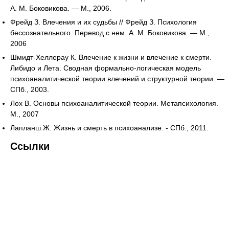
А. М. Боковикова. — М., 2006.
Фрейд З. Влечения и их судьбы // Фрейд З. Психология
бессознательного. Перевод с нем. А. М. Боковикова. — М.,
2006
Шмидт-Хеллерау К. Влечение к жизни и влечение к смерти.
Либидо и Лета. Сводная формально-логическая модель
психоаналитической теории влечений и структурной теории. —
СПб., 2003.
Лох В. Основы психоаналитической теории. Метапсихология.
М., 2007
Лапланш Ж. Жизнь и смерть в психоанализе. - СПб., 2011.
Ссылки