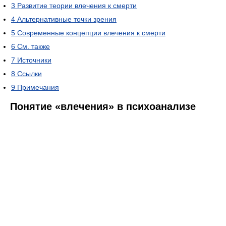
3
Развитие теории влечения к смерти
4
Альтернативные точки зрения
5
Современные концепции влечения к смерти
6
См. также
7
Источники
8
Ссылки
9
Примечания
Понятие «влечения» в психоанализе