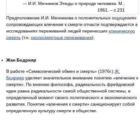
— И.И. Мечников Этюды о природе человека. М.,
1961. – с.231
Предположение И.И. Мечникова о положительных ощущениях
сопровождающих влечение к смерти отчасти подтверждается в
исследованиях переживаний людей перенесших
клиническую
смерть
(т.н.
околосмертные переживания
).
Жан Бодрияр
В работе «Символический обмен и смерть» (1976г.)
Ж.
Бодрияр
уделяет значительное внимание понятию «влечение к
смерти». По мнению философа, радикальность фрейдовской
идеи равна радикальности самой общественной системы, в
определенный момент своего политического и экономического
развития. Понятие «влечения к смерти» санкционирует собой
определенную культуру смерти в обществе.