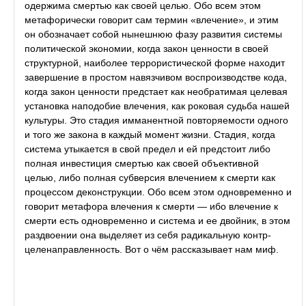
одержима смертью как своей целью. Обо всем этом
метафорически говорит сам термин «влечение», и этим
он обозначает собой нынешнюю фазу развития системы
политической экономии, когда закон ценности в своей
структурной, наиболее террористической форме находит
завершение в простом навязчивом воспроизводстве кода,
когда закон ценности предстает как необратимая целевая
установка наподобие влечения, как роковая судьба нашей
культуры. Это стадия имманентной повторяемости одного
и того же закона в каждый момент жизни. Стадия, когда
система утыкается в свой предел и ей предстоит либо
полная инвестиция смертью как своей объективной
целью, либо полная субверсия влечением к смерти как
процессом деконструкции. Обо всем этом одновременно и
говорит метафора влечения к смерти — ибо влечение к
смерти есть одновременно и система и ее двойник, в этом
раздвоении она выделяет из себя радикальную контр-
целенаправленность. Вот о чём рассказывает нам миф.