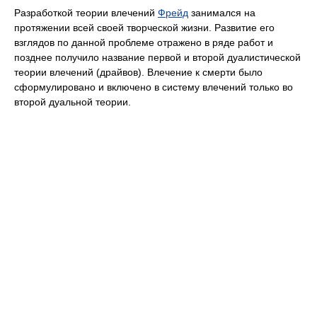
Разработкой теории влечений
Фрейд
занимался на
протяжении всей своей творческой жизни. Развитие его
взглядов по данной проблеме отражено в ряде работ и
позднее получило название первой и второй дуалистической
теории влечений (драйвов). Влечение к смерти было
сформулировано и включено в систему влечений только во
второй дуальной теории.