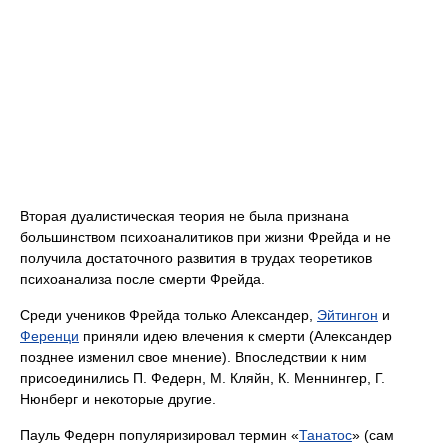
Вторая дуалистическая теория не была признана
большинством психоаналитиков при жизни Фрейда и не
получила достаточного развития в трудах теоретиков
психоанализа после смерти Фрейда.
Среди учеников Фрейда только Александер,
Эйтингон
и
Ференци
приняли идею влечения к смерти (Александер
позднее изменил свое мнение). Впоследствии к ним
присоединились П. Федерн, М. Кляйн, К. Меннингер, Г.
Нюнберг и некоторые другие.
Пауль Федерн популяризировал термин «
Танатос
» (сам