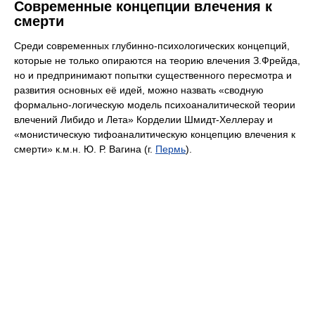
Современные концепции влечения к
смерти
Среди современных глубинно-психологических концепций,
которые не только опираются на теорию влечения З.Фрейда,
но и предпринимают попытки существенного пересмотра и
развития основных её идей, можно назвать «сводную
формально-логическую модель психоаналитической теории
влечений Либидо и Лета» Корделии Шмидт-Хеллерау и
«монистическую тифоаналитическую концепцию влечения к
смерти» к.м.н. Ю. Р. Вагина (г.
Пермь
).