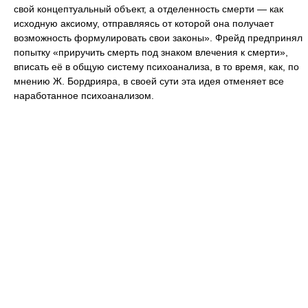
свой концептуальный объект, а отделенность смерти — как
исходную аксиому, отправляясь от которой она получает
возможность формулировать свои законы». Фрейд предпринял
попытку «приручить смерть под знаком влечения к смерти»,
вписать её в общую систему психоанализа, в то время, как, по
мнению Ж. Бордрияра, в своей сути эта идея отменяет все
наработанное психоанализом.