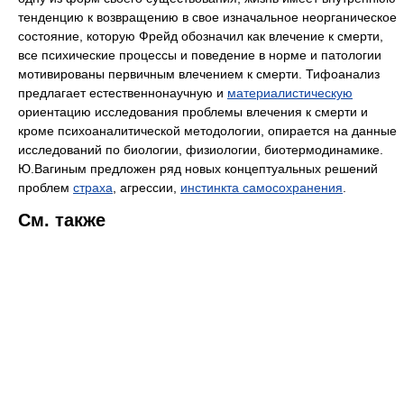
тенденцию к возвращению в свое изначальное неорганическое
состояние, которую Фрейд обозначил как влечение к смерти,
все психические процессы и поведение в норме и патологии
мотивированы первичным влечением к смерти. Тифоанализ
предлагает естественнонаучную и
материалистическую
ориентацию исследования проблемы влечения к смерти и
кроме психоаналитической методологии, опирается на данные
исследований по биологии, физиологии, биотермодинамике.
Ю.Вагиным предложен ряд новых концептуальных решений
проблем
страха
, агрессии,
инстинкта самосохранения
.
См. также