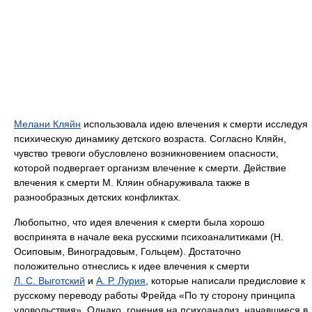
Мелани Кляйн
использовала идею влечения к смерти исследуя
психическую динамику детского возраста. Согласно Кляйн,
чувство тревоги обусловлено возникновением опасности,
которой подвергает организм влечение к смерти. Действие
влечения к смерти М. Кляин обнаруживала также в
разнообразных детских конфликтах.
Любопытно, что идея влечения к смерти была хорошо
воспринята в начале века русскими психоаналитиками (Н.
Осиповым, Виноградовым, Гольцем). Достаточно
положительно отнеслись к идее влечения к смерти
Л. С. Выготский
и
А. Р. Лурия
, которые написали предисловие к
русскому переводу работы Фрейда «По ту сторону принципа
удовольствия». Однако, гонения на психоанализ, начавшиеся в