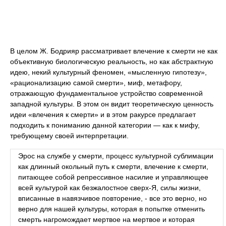
В целом Ж. Бодрияр рассматривает влечение к смерти не как
объективную биологическую реальность, но как абстрактную
идею, некий культурный феномен, «мысленную гипотезу»,
«рационализацию самой смерти», миф, метафору,
отражающую фундаментальное устройство современной
западной культуры. В этом он видит теоретическую ценность
идеи «влечения к смерти» и в этом ракурсе предлагает
подходить к пониманию данной категории — как к мифу,
требующему своей интерпретации.
Эрос на службе у смерти, процесс культурной сублимации
как длинный окольный путь к смерти, влечение к смерти,
питающее собой репрессивное насилие и управляющее
всей культурой как безжалостное сверх-Я, силы жизни,
вписанные в навязчивое повторение, - все это верно, но
верно для нашей культуры, которая в попытке отменить
смерть нагромождает мертвое на мертвое и которая