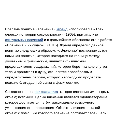
Впервые понятие «влечения»
Фрейд
использовал в «Трех
очерках по теории сексуальности» (1905), при анализе
сексуальных влечений
и в дальнейшем обосновал его в работе
«Влечения и их судьбы» (1915). Фрейд определил данное
понятие следующим образом: «„Влечение“ воспринимается
нами как понятие, которое находится на границе между
душевным и физическим, является физическим
представителем раздражений, которое берет начало внутри
тела и проникает в душу, становится своеобразным
определителем работы, которую необходимо проделать
психике благодаря её связи с физическим».
Согласно теории
психоанализа
, каждое влечение имеет цель,
объект, источник. Целью влечения является удовлетворение,
которое достигается путём максимально возможного
уменьшения его напряжения. Объект влечения — такой
объект, с помощью которого влечение достигает своей цели.