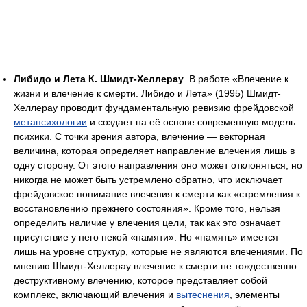
Либидо и Лета К. Шмидт-Хеллерау
. В работе «Влечение к
жизни и влечение к смерти. Либидо и Лета» (1995) Шмидт-
Хеллерау проводит фундаментальную ревизию фрейдовской
метапсихологии
и создает на её основе современную модель
психики. С точки зрения автора, влечение — векторная
величина, которая определяет направление влечения лишь в
одну сторону. От этого направления оно может отклоняться, но
никогда не может быть устремлено обратно, что исключает
фрейдовское понимание влечения к смерти как «стремления к
восстановлению прежнего состояния». Кроме того, нельзя
определить наличие у влечения цели, так как это означает
присутствие у него некой «памяти». Но «память» имеется
лишь на уровне структур, которые не являются влечениями. По
мнению Шмидт-Хеллерау влечение к смерти не тождественно
деструктивному влечению, которое представляет собой
комплекс, включающий влечения и
вытеснения
, элементы