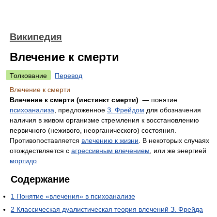
Википедия
Влечение к смерти
Толкование
Перевод
Влечение к смерти
Влечение к смерти (инстинкт смерти)
— понятие
психоанализа
, предложенное
З. Фрейдом
для обозначения
наличия в живом организме стремления к восстановлению
первичного (неживого, неорганического) состояния.
Противопоставляется
влечению к жизни
. В некоторых случаях
отождествляется с
агрессивным влечением
, или же энергией
мортидо
.
Содержание
1
Понятие «влечения» в психоанализе
2
Классическая дуалистическая теория влечений З. Фрейда