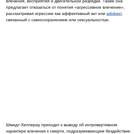
влечения, восприятия и двигательной разрядки. Также она
предлагает отказаться от понятия «агрессивное влечение»,
рассматривая агрессию как аффективный акт или
аффект
,
связанный с самосохранением или сексуальностью.
Шмидт-Хеллерау приходит к выводу об интровертивном
характере влечения к смерти, подразумевающем бездействие.