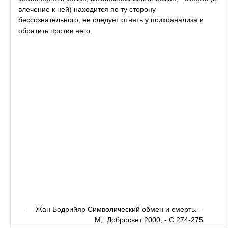
влечение к ней) находится по ту сторону
бессознательного, ее следует отнять у психоанализа и
обратить против него.
— Жан Бодрийяр Символический обмен и смерть. –
М,: Добросвет 2000, - С.274-275