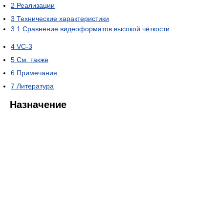
2
Реализации
3
Технические характеристики
3.1
Сравнение видеоформатов высокой чёткости
4
VC-3
5
См. также
6
Примечания
7
Литература
Назначение