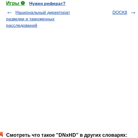
Игры ⚽
Нужен реферат?
Национальный директорат
DOCK8
разведки и таможенных
расследований
Смотреть что такое "DNxHD" в других словарях: