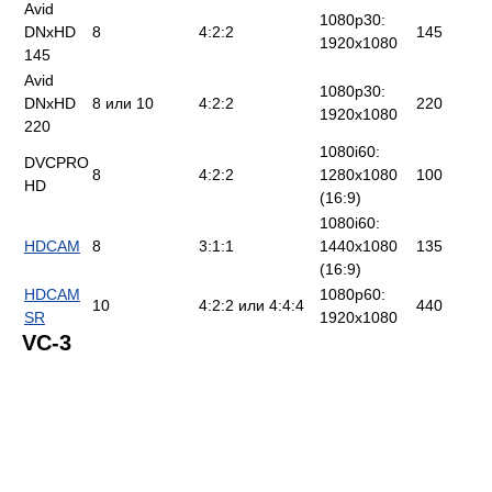
Avid
1080p30:
DNxHD
8
4:2:2
145
1920x1080
145
Avid
1080p30:
DNxHD
8 или 10
4:2:2
220
1920x1080
220
1080i60:
DVCPRO
8
4:2:2
1280x1080
100
HD
(16:9)
1080i60:
HDCAM
8
3:1:1
1440x1080
135
(16:9)
HDCAM
1080p60:
10
4:2:2 или 4:4:4
440
SR
1920x1080
VC-3