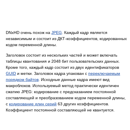
DNxHD очень похож на
JPEG
. Каждый кадр является
независимым и состоит из ДКТ-коэффициентов, кодированных
кодом переменной длины.
Заголовок состоит из нескольких частей и может включать
таблицы квантования и 2048 бит пользовательских данных.
Кроме того, каждый кадр состоит из двух идентификаторов
GUID
и метки. Заголовок кадра упакован c
переключаемым
порядком байтов
. Исходные данные кадра имеют вид
макроблоков. Используемый метод практически идентичен
сжатию JPEG: кодирование с предсказанием постоянной
составляющей и преобразованием кодом переменной длины,
с
кодирование длин серий
63 других коэффициентов.
Коэффициент постоянной составляющей не квантуется.