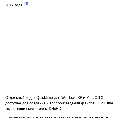
[3]
2012 года.
Отдельный кодек Quicktime для Windows XP и Mac OS X
доступен для создания и воспроизведения файлов QuickTime,
содержащих материалы DNxHD.
С сентября 2007 года проект кодеков с открытым исходным