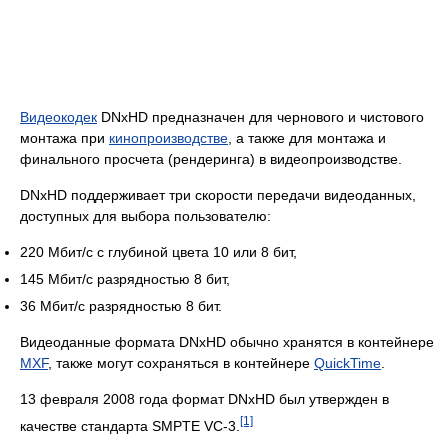
Видеокодек
DNxHD предназначен для чернового и чистового
монтажа при
кинопроизводстве
, а также для монтажа и
финального просчета (рендеринга) в видеопроизводстве.
DNxHD поддерживает три скорости передачи видеоданных,
доступных для выбора пользователю:
220 Мбит/с с глубиной цвета 10 или 8 бит,
145 Мбит/с разрядностью 8 бит,
36 Мбит/с разрядностью 8 бит.
Видеоданные формата DNxHD обычно хранятся в контейнере
MXF
, также могут сохраняться в контейнере
QuickTime
.
13 февраля 2008 года формат DNxHD был утвержден в
[1]
качестве стандарта SMPTE VC-3.