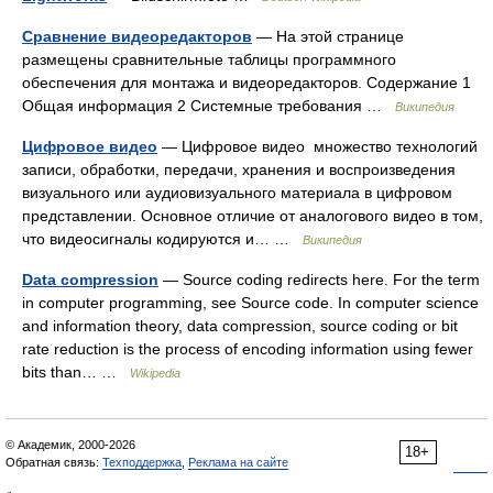
Сравнение видеоредакторов
— На этой странице
размещены сравнительные таблицы программного
обеспечения для монтажа и видеоредакторов. Содержание 1
Общая информация 2 Системные требования …
Википедия
Цифровое видео
— Цифровое видео множество технологий
записи, обработки, передачи, хранения и воспроизведения
визуального или аудиовизуального материала в цифровом
представлении. Основное отличие от аналогового видео в том,
что видеосигналы кодируются и… …
Википедия
Data compression
— Source coding redirects here. For the term
in computer programming, see Source code. In computer science
and information theory, data compression, source coding or bit
rate reduction is the process of encoding information using fewer
bits than… …
Wikipedia
© Академик, 2000-2026
18+
Обратная связь:
Техподдержка
,
Реклама на сайте