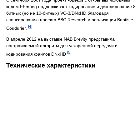
кодом FFmpeg поддерживает кодирование и декодирование 8-
битных (но не 10-битных) VC-3/DNxHD благодаря
спонсированию проекта BBC Research и реализации Baptiste
[4]
Coudurier.
В апреле 2012 на выставке NAB Brevity представила
настраиваемый алгоритм для ускоренной передачи и
[5]
кодирования файлов DNxHD
Технические характеристики