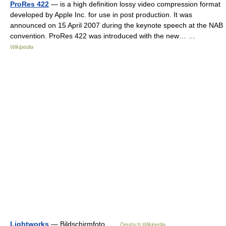
ProRes 422
— is a high definition lossy video compression format
developed by Apple Inc. for use in post production. It was
announced on 15 April 2007 during the keynote speech at the NAB
convention. ProRes 422 was introduced with the new… …
Wikipedia
Lightworks
— Bildschirmfoto …
Deutsch Wikipedia