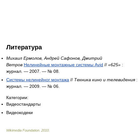
Литература
Михаил Ермолов, Андрей Сафонов, Дмитрий
Ветров
Нелинейные монтажные системы Avid
//
«625»
:
журнал. — 2007. — № 08.
Системы нелинейног монтажа
//
Техника кино и телевидения
:
журнал. — 2009. — № 06.
Категории:
Видеостандарты
Видеокодеки
Wikimedia Foundation
.
2010
.