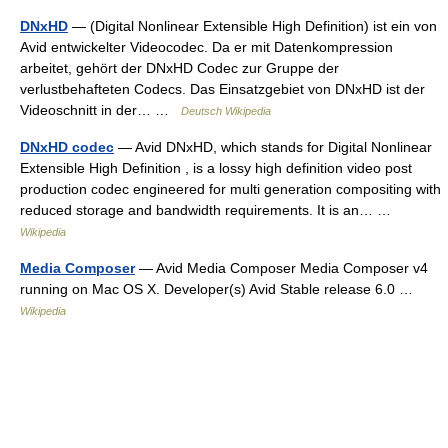
DNxHD
— (Digital Nonlinear Extensible High Definition) ist ein von
Avid entwickelter Videocodec. Da er mit Datenkompression
arbeitet, gehört der DNxHD Codec zur Gruppe der
verlustbehafteten Codecs. Das Einsatzgebiet von DNxHD ist der
Videoschnitt in der… …
Deutsch Wikipedia
DNxHD codec
— Avid DNxHD, which stands for Digital Nonlinear
Extensible High Definition , is a lossy high definition video post
production codec engineered for multi generation compositing with
reduced storage and bandwidth requirements. It is an… …
Wikipedia
Media Composer
— Avid Media Composer Media Composer v4
running on Mac OS X. Developer(s) Avid Stable release 6.0 …
Wikipedia