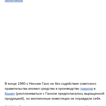
Аргентиной
.
В конце 1980-х Нессим Гаон не без содействия советского
правительства вложил средства в производство
томатов
в
Крыму
(расплачиваться с Гаоном предполагалось выращенной
продукцией), но миллионные инвестиции не оправдали себя.