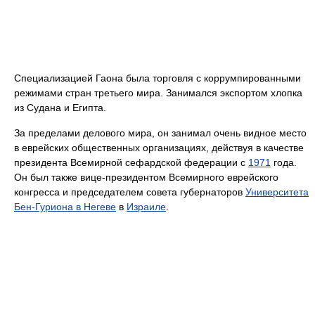
Специализацией Гаона была торговля с коррумпированными
режимами стран третьего мира. Занимался экспортом хлопка
из Судана и Египта.
За пределами делового мира, он занимал очень видное место
в еврейских общественных организациях, действуя в качестве
президента Всемирной сефардской федерации с
1971
года.
Он был также вице-президентом Всемирного еврейского
конгресса и председателем совета губернаторов
Университета
Бен-Гуриона в Негеве
в
Израиле
.