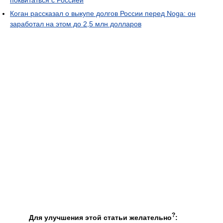
поквитаться с Россией
Коган рассказал о выкупе долгов России перед Noga: он
заработал на этом до 2,5 млн долларов
?
Для улучшения этой статьи желательно
: