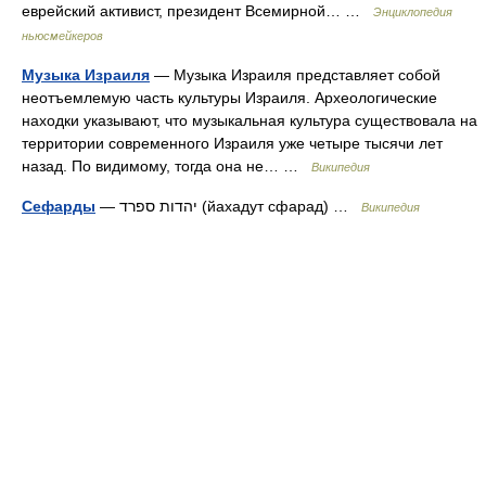
еврейский активист, президент Всемирной… …
Энциклопедия
ньюсмейкеров
Музыка Израиля
— Музыка Израиля представляет собой
неотъемлемую часть культуры Израиля. Археологические
находки указывают, что музыкальная культура существовала на
территории современного Израиля уже четыре тысячи лет
назад. По видимому, тогда она не… …
Википедия
Сефарды
— יהדות ספרד (йахадут сфарад) …
Википедия