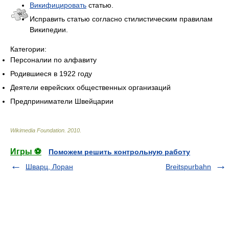
Викифицировать
статью.
Исправить статью согласно стилистическим правилам
Википедии.
Категории:
Персоналии по алфавиту
Родившиеся в 1922 году
Деятели еврейских общественных организаций
Предприниматели Швейцарии
Wikimedia Foundation
.
2010
.
Игры ⚽
Поможем решить контрольную работу
Шварц, Лоран
Breitspurbahn