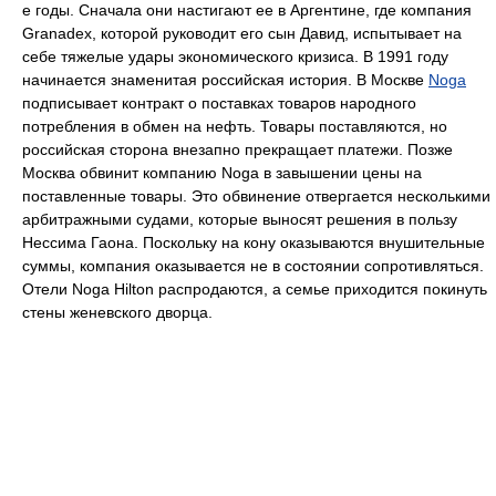
е годы. Сначала они настигают ее в Аргентине, где компания
Granadex, которой руководит его сын Давид, испытывает на
себе тяжелые удары экономического кризиса. В 1991 году
начинается знаменитая российская история. В Москве
Noga
подписывает контракт о поставках товаров народного
потребления в обмен на нефть. Товары поставляются, но
российская сторона внезапно прекращает платежи. Позже
Москва обвинит компанию Noga в завышении цены на
поставленные товары. Это обвинение отвергается несколькими
арбитражными судами, которые выносят решения в пользу
Нессима Гаона. Поскольку на кону оказываются внушительные
суммы, компания оказывается не в состоянии сопротивляться.
Отели Noga Hilton распродаются, а семье приходится покинуть
стены женевского дворца.