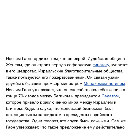
Нессим Гаон гордится тем, что он еврей. Иудейская община
Женевы, где он строит первую сефардскую
синагогу
, купается
в его щедротах. Израильские благотворительные общества
также пользуются его пожертвованиями. Он связан узами
дружбы с бывшим премьер-министром
Менахемом Бегином
.
Нессим Гаон утверждает, что он способствовал сближению в
конце 70-х годов между Бегином и президентом
Садатом
,
которое привело к заключению мира между Израилем и
Египтом. Ходили слухи, что женевский бизнесмен был
потенциальным кандидатом в президенты еврейского
государства. Одни говорят, что слухи были ложными. Сам же
Гаон утверждает, что такое предложение ему действительно