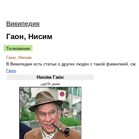
Википедия
Гаон, Нисим
Толкование
Гаон, Нисим
В Википедии есть статьи о других людях с такой фамилией, см.
Гаон
.
Ниси́м Гао́н
نسيم جاعون