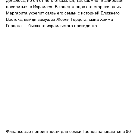
делалось, но он от него отказался, так как «не планировал
поселиться в Израиле». В конец концов его старшая дочь
Маргарита укрепит связь его семьи с историей Ближнего
Востока, выйдя замуж за Жоэля Герцога, сына Хаима
Герцога — бывшего израильского президента.
Финансовые неприятности для семьи Гаонов начинаются в 90-